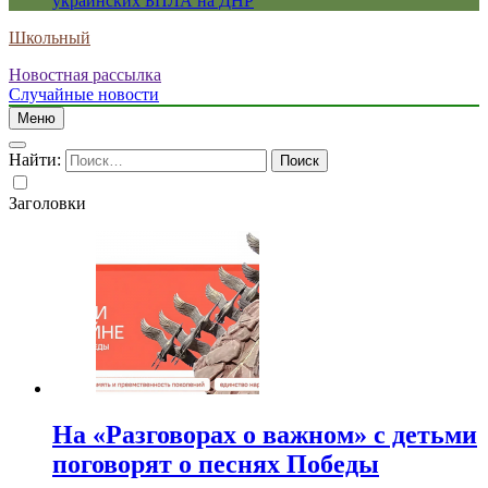
украинских БПЛА на ДНР
Школьный
Новостная рассылка
Случайные новости
Меню
Найти:
Заголовки
На «Разговорах о важном» с детьми
поговорят о песнях Победы