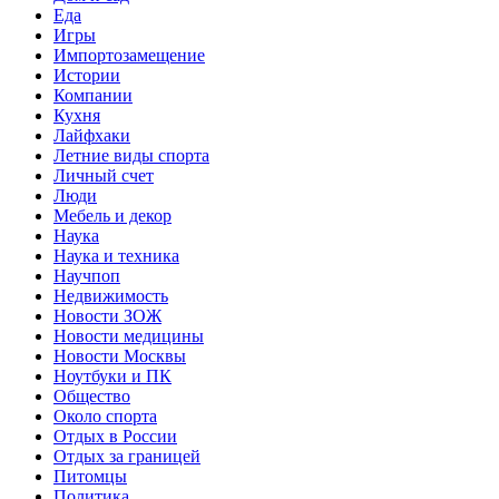
Еда
Игры
Импортозамещение
Истории
Компании
Кухня
Лайфхаки
Летние виды спорта
Личный счет
Люди
Мебель и декор
Наука
Наука и техника
Научпоп
Недвижимость
Новости ЗОЖ
Новости медицины
Новости Москвы
Ноутбуки и ПК
Общество
Около спорта
Отдых в России
Отдых за границей
Питомцы
Политика