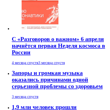
С «Разговоров о важном» 6 апреля
начнётся первая Неделя космоса в
России
4 месяца спустя
3 месяца спустя
Запоры и громкая музыка
оказались причинами одной
серьезной проблемы со здоровьем
3 месяца спустя
1,9 млн человек прошли