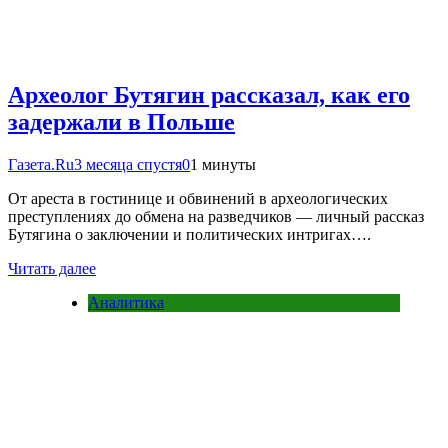
Археолог Бутягин рассказал, как его
задержали в Польше
Газета.Ru
3 месяца спустя
0
1 минуты
От ареста в гостинице и обвинений в археологических
преступлениях до обмена на разведчиков — личный рассказ
Бутягина о заключении и политических интригах….
Читать далее
Аналитика