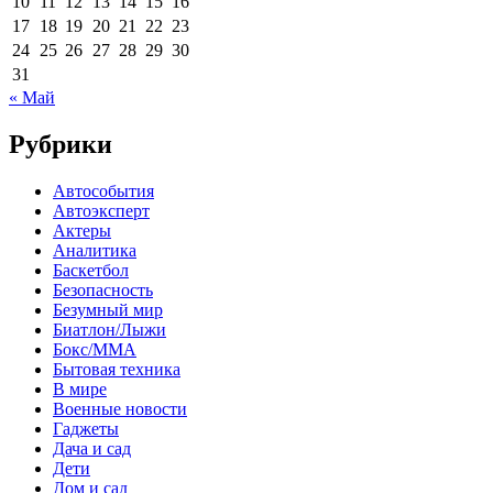
10
11
12
13
14
15
16
17
18
19
20
21
22
23
24
25
26
27
28
29
30
31
« Май
Рубрики
Автособытия
Автоэксперт
Актеры
Аналитика
Баскетбол
Безопасность
Безумный мир
Биатлон/Лыжи
Бокс/MMA
Бытовая техника
В мире
Военные новости
Гаджеты
Дача и сад
Дети
Дом и сад