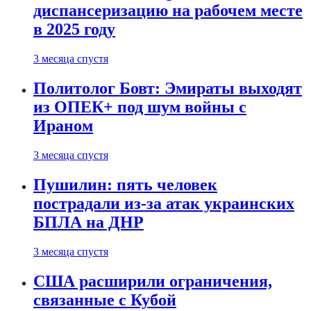
диспансеризацию на рабочем месте
в 2025 году
3 месяца спустя
Политолог Бовт: Эмираты выходят
из ОПЕК+ под шум войны с
Ираном
3 месяца спустя
Пушилин: пять человек
пострадали из-за атак украинских
БПЛА на ДНР
3 месяца спустя
США расширили ограничения,
связанные с Кубой