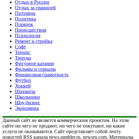
Отдых в России
Отдых за границей
Питомцы
Политика
Порядок
Происшествия
Психология
Ремонт и стройка
Софт
Теннис
Тренды
Фигурное катание
Фильмы и сериалы
Финансовая грамотность
Футбол
Хоккей
Шахматы
Школьники
Шоу-бизнес
Экономика
Данный сайт не является коммерческим проектом. На этом
сайте ни чего не продают, ни чего не покупают, ни какие
услуги не оказываются. Сайт представляет собой ленту
новостей RSS канала news.rambler.ru, newsru.com. Материалы