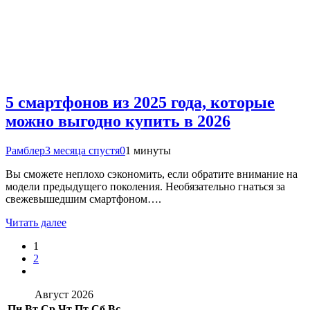
5 смартфонов из 2025 года, которые
можно выгодно купить в 2026
Рамблер
3 месяца спустя
0
1 минуты
Вы сможете неплохо сэкономить, если обратите внимание на
модели предыдущего поколения. Необязательно гнаться за
свежевышедшим смартфоном….
Читать далее
1
2
Август 2026
Пн
Вт
Ср
Чт
Пт
Сб
Вс