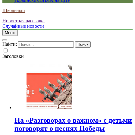
украинских БПЛА на ДНР
Школьный
Новостная рассылка
Случайные новости
Меню
Найти:
Заголовки
На «Разговорах о важном» с детьми
поговорят о песнях Победы