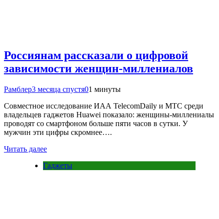
Россиянам рассказали о цифровой
зависимости женщин-миллениалов
Рамблер
3 месяца спустя
0
1 минуты
Совместное исследование ИАА TelecomDaily и МТС среди
владельцев гаджетов Huawei показало: женщины-миллениалы
проводят со смартфоном больше пяти часов в сутки. У
мужчин эти цифры скромнее….
Читать далее
Гаджеты