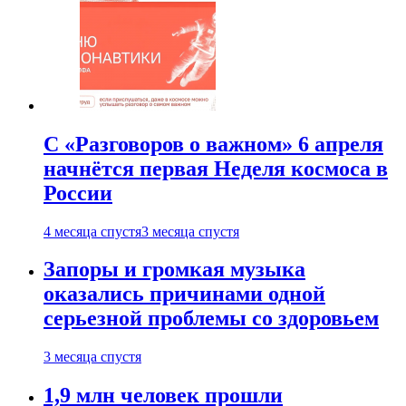
С «Разговоров о важном» 6 апреля
начнётся первая Неделя космоса в
России
4 месяца спустя
3 месяца спустя
Запоры и громкая музыка
оказались причинами одной
серьезной проблемы со здоровьем
3 месяца спустя
1,9 млн человек прошли