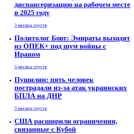
диспансеризацию на рабочем месте
в 2025 году
3 месяца спустя
Политолог Бовт: Эмираты выходят
из ОПЕК+ под шум войны с
Ираном
3 месяца спустя
Пушилин: пять человек
пострадали из-за атак украинских
БПЛА на ДНР
3 месяца спустя
США расширили ограничения,
связанные с Кубой