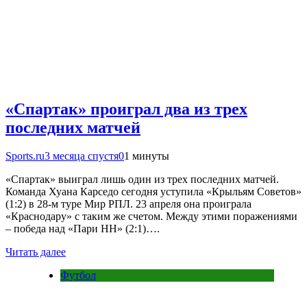
«Спартак» проиграл два из трех
последних матчей
Sports.ru
3 месяца спустя
0
1 минуты
«Спартак» выиграл лишь один из трех последних матчей.
Команда Хуана Карседо сегодня уступила «Крыльям Советов»
(1:2) в 28-м туре Мир РПЛ. 23 апреля она проиграла
«Краснодару» с таким же счетом. Между этими поражениями
– победа над «Пари НН» (2:1)….
Читать далее
Футбол