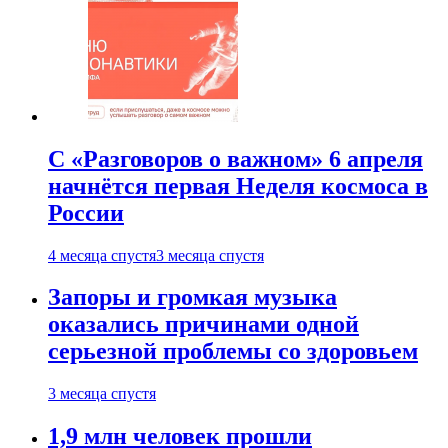
С «Разговоров о важном» 6 апреля
начнётся первая Неделя космоса в
России
4 месяца спустя
3 месяца спустя
Запоры и громкая музыка
оказались причинами одной
серьезной проблемы со здоровьем
3 месяца спустя
1,9 млн человек прошли