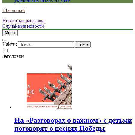
украинских БПЛА на ДНР
Школьный
Новостная рассылка
Случайные новости
Меню
Найти:
Заголовки
На «Разговорах о важном» с детьми
поговорят о песнях Победы