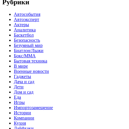
Рубрики
Автособытия
Автоэксперт
Актеры
Аналитика
Баскетбол
Безопасность
Безумный мир
Биатлон/Лыжи
Бокс/MMA
Бытовая техника
В мире
Военные новости
Гаджеты
Дача и сад
Дети
Дом и сад
Еда
Игры
Импортозамещение
Истории
Компании
Кухня
Лайфхаки