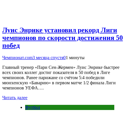
Луис Энрике установил рекорд Лиги
чемпионов по скорости достижения 50
побед
Чемпионат.com
3 месяца спустя
0
1 минуты
Главный тренер «Пари Сен-Жермен» Луис Энрике быстрее
всех своих коллег достиг показателя в 50 побед в Лиге
чемпионов. Ранее парижане со счётом 5:4 победили
мюнхенскую «Баварию» в первом матче 1/2 финала Лиги
чемпионов УЕФА….
Читать далее
Футбол