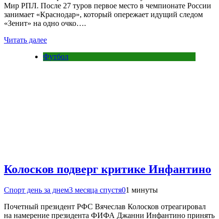
Мир РПЛ. После 27 туров первое место в чемпионате России
занимает «Краснодар», который опережает идущий следом
«Зенит» на одно очко….
Читать далее
Футбол
Колосков подверг критике Инфантино
Спорт день за днем
3 месяца спустя
0
1 минуты
Почетный президент РФС Вячеслав Колосков отреагировал
на намерение президента ФИФА Джанни Инфантино принять