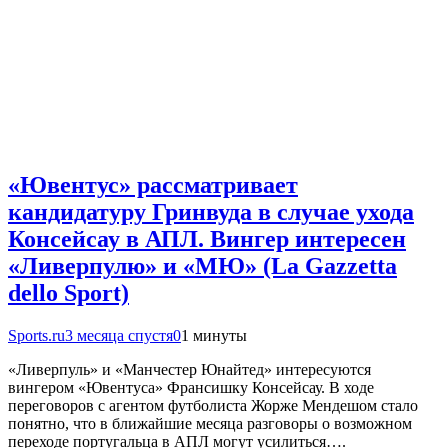
«Ювентус» рассматривает
кандидатуру Гринвуда в случае ухода
Консейсау в АПЛ. Вингер интересен
«Ливерпулю» и «МЮ» (La Gazzetta
dello Sport)
Sports.ru
3 месяца спустя
0
1 минуты
«Ливерпуль» и «Манчестер Юнайтед» интересуются
вингером «Ювентуса» Франсишку Консейсау. В ходе
переговоров с агентом футболиста Жорже Мендешом стало
понятно, что в ближайшие месяца разговоры о возможном
переходе португальца в АПЛ могут усилиться….