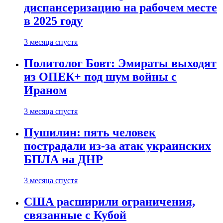
диспансеризацию на рабочем месте
в 2025 году
3 месяца спустя
Политолог Бовт: Эмираты выходят
из ОПЕК+ под шум войны с
Ираном
3 месяца спустя
Пушилин: пять человек
пострадали из-за атак украинских
БПЛА на ДНР
3 месяца спустя
США расширили ограничения,
связанные с Кубой