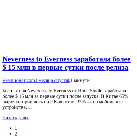
Neverness to Everness заработала более
$ 15 млн в первые сутки после релиза
Чемпионат.com
3 месяца спустя
0
1 минуты
Бесплатная Neverness to Everness от Hotta Studio заработала
более $ 15 млн за первые сутки после запуска. В Китае 65%
выручки пришлось на ПК-версию, 35% — на мобильные
устройства….
Читать далее
1
2