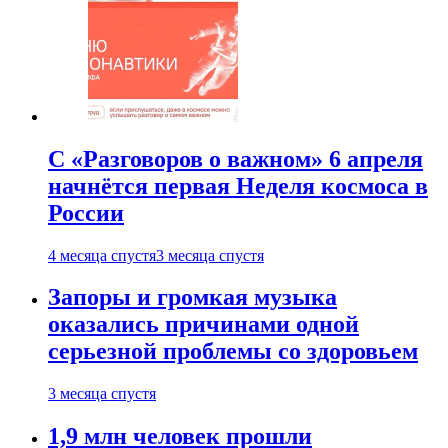
С «Разговоров о важном» 6 апреля
начнётся первая Неделя космоса в
России
4 месяца спустя
3 месяца спустя
Запоры и громкая музыка
оказались причинами одной
серьезной проблемы со здоровьем
3 месяца спустя
1,9 млн человек прошли