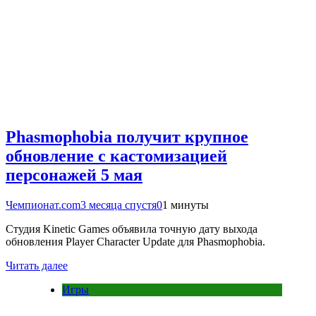
Phasmophobia получит крупное
обновление с кастомизацией
персонажей 5 мая
Чемпионат.com
3 месяца спустя
0
1 минуты
Студия Kinetic Games объявила точную дату выхода
обновления Player Character Update для Phasmophobia.
Читать далее
Игры