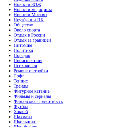
Новости ЗОЖ
Новости медицины
Новости Москвы
Ноутбуки и ПК
Общество
Около спорта
Отдых в России
Отдых за границей
Питомцы
Политика
Порядок
Происшествия
Психология
Ремонт и стройка
Софт
Теннис
Тренды
Фигурное катание
Фильмы и сериалы
Финансовая грамотность
Футбол
Хоккей
Шахматы
Школьники
Шоу-бизнес