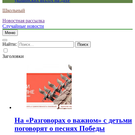
украинских БПЛА на ДНР
Школьный
Новостная рассылка
Случайные новости
Меню
Найти:
Заголовки
На «Разговорах о важном» с детьми
поговорят о песнях Победы