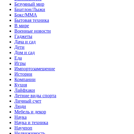
Безумный мир
Биатлон/Лыжи
Бокс/MMA
Бытовая техника
В мире
Военные новости
Гаджеты
Дача и сад
Дети
Дом и сад
Еда
Игры
Импортозамещение
Истории
Компании
Кухня
Лайфхаки
Летние виды спорта
Личный счет
Люди
Мебель и декор
Наука
Наука и техника
Научпоп
Недвижимость