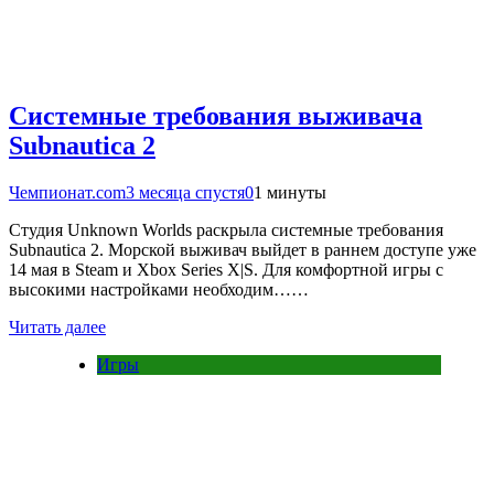
Системные требования выживача
Subnautica 2
Чемпионат.com
3 месяца спустя
0
1 минуты
Студия Unknown Worlds раскрыла системные требования
Subnautica 2. Морской выживач выйдет в раннем доступе уже
14 мая в Steam и Xbox Series X|S. Для комфортной игры с
высокими настройками необходим……
Читать далее
Игры