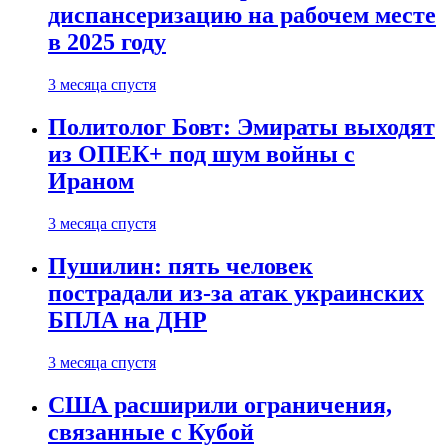
диспансеризацию на рабочем месте
в 2025 году
3 месяца спустя
Политолог Бовт: Эмираты выходят
из ОПЕК+ под шум войны с
Ираном
3 месяца спустя
Пушилин: пять человек
пострадали из-за атак украинских
БПЛА на ДНР
3 месяца спустя
США расширили ограничения,
связанные с Кубой