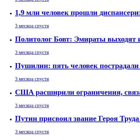
1,9 млн человек прошли диспансериз
3 месяца спустя
Политолог Бовт: Эмираты выходят
3 месяца спустя
Пушилин: пять человек пострадали
3 месяца спустя
США расширили ограничения, связ
3 месяца спустя
Путин присвоил звание Героя Труда
3 месяца спустя