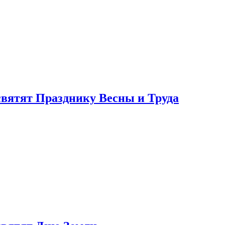
святят Празднику Весны и Труда