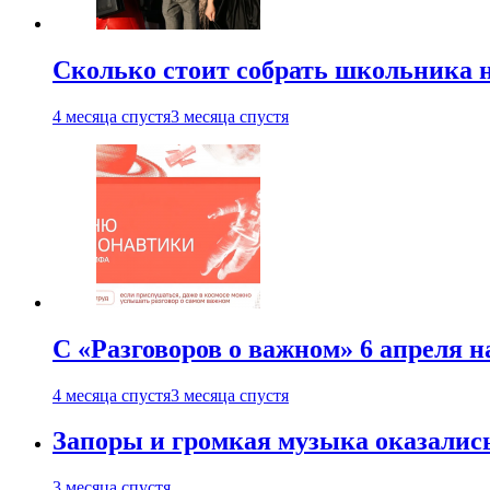
Сколько стоит собрать школьника н
4 месяца спустя
3 месяца спустя
С «Разговоров о важном» 6 апреля н
4 месяца спустя
3 месяца спустя
Запоры и громкая музыка оказалис
3 месяца спустя