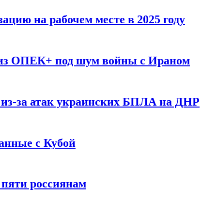
ацию на рабочем месте в 2025 году
 из ОПЕК+ под шум войны с Ираном
 из-за атак украинских БПЛА на ДНР
анные с Кубой
 пяти россиянам