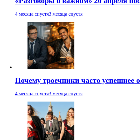
«Разговоры о важном» 20 апреля по
4 месяца спустя
3 месяца спустя
Почему троечники часто успешнее 
4 месяца спустя
3 месяца спустя