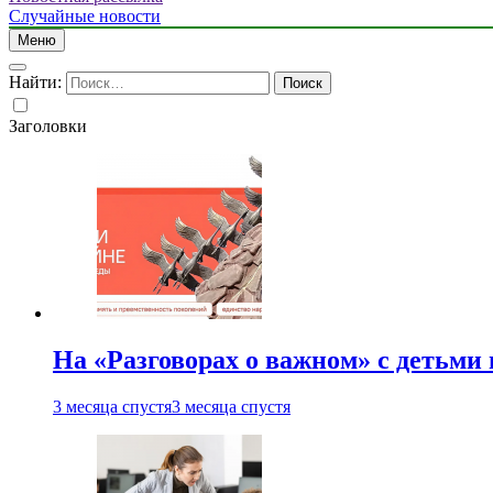
Случайные новости
Меню
Найти:
Заголовки
На «Разговорах о важном» с детьми
3 месяца спустя
3 месяца спустя