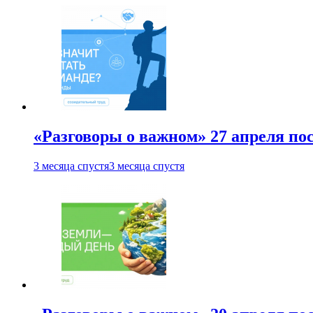
«Разговоры о важном» 27 апреля по
3 месяца спустя
3 месяца спустя