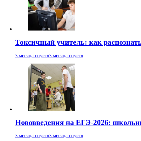
Токсичный учитель: как распознать
3 месяца спустя
3 месяца спустя
Нововведения на ЕГЭ-2026: школьни
3 месяца спустя
3 месяца спустя