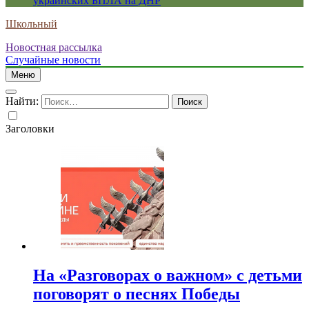
украинских БПЛА на ДНР
Школьный
Новостная рассылка
Случайные новости
Меню
Найти:
Заголовки
На «Разговорах о важном» с детьми
поговорят о песнях Победы