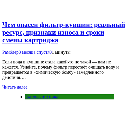
Чем опасен фильтр-кувшин: реальный
ресурс, признаки износа и сроки
смены картриджа
Рамблер
3 месяца спустя
0
1 минуты
Если вода в кувшине стала какой-то не такой — вам не
кажется. Узнайте, почему фильтр перестаёт очищать воду и
превращается в «химическую бомбу» замедленного
действия….
Читать далее
Бытовая техника