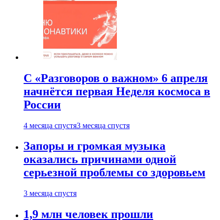
С «Разговоров о важном» 6 апреля
начнётся первая Неделя космоса в
России
4 месяца спустя
3 месяца спустя
Запоры и громкая музыка
оказались причинами одной
серьезной проблемы со здоровьем
3 месяца спустя
1,9 млн человек прошли