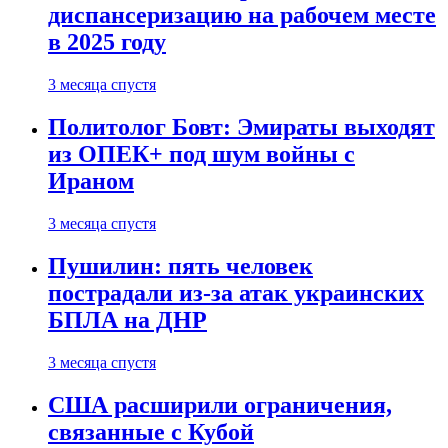
диспансеризацию на рабочем месте
в 2025 году
3 месяца спустя
Политолог Бовт: Эмираты выходят
из ОПЕК+ под шум войны с
Ираном
3 месяца спустя
Пушилин: пять человек
пострадали из-за атак украинских
БПЛА на ДНР
3 месяца спустя
США расширили ограничения,
связанные с Кубой