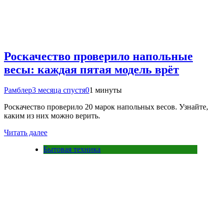
Роскачество проверило напольные
весы: каждая пятая модель врёт
Рамблер
3 месяца спустя
0
1 минуты
Роскачество проверило 20 марок напольных весов. Узнайте,
каким из них можно верить.
Читать далее
Бытовая техника