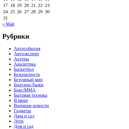
17
18
19
20
21
22
23
24
25
26
27
28
29
30
31
« Май
Рубрики
Автособытия
Автоэксперт
Актеры
Аналитика
Баскетбол
Безопасность
Безумный мир
Биатлон/Лыжи
Бокс/MMA
Бытовая техника
В мире
Военные новости
Гаджеты
Дача и сад
Дети
Дом и сад