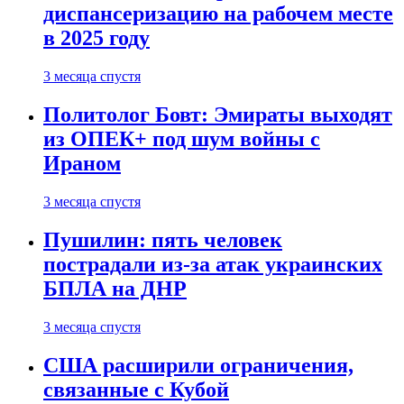
диспансеризацию на рабочем месте
в 2025 году
3 месяца спустя
Политолог Бовт: Эмираты выходят
из ОПЕК+ под шум войны с
Ираном
3 месяца спустя
Пушилин: пять человек
пострадали из-за атак украинских
БПЛА на ДНР
3 месяца спустя
США расширили ограничения,
связанные с Кубой