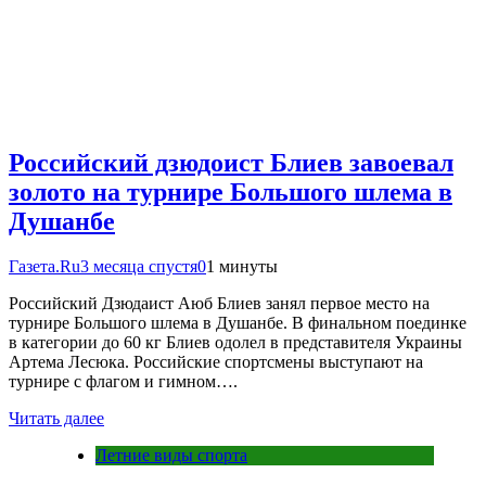
Российский дзюдоист Блиев завоевал
золото на турнире Большого шлема в
Душанбе
Газета.Ru
3 месяца спустя
0
1 минуты
Российский Дзюдаист Аюб Блиев занял первое место на
турнире Большого шлема в Душанбе. В финальном поединке
в категории до 60 кг Блиев одолел в представителя Украины
Артема Лесюка. Российские спортсмены выступают на
турнире с флагом и гимном….
Читать далее
Летние виды спорта