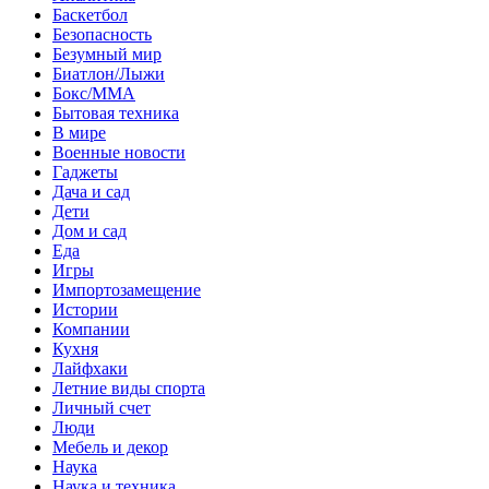
Баскетбол
Безопасность
Безумный мир
Биатлон/Лыжи
Бокс/MMA
Бытовая техника
В мире
Военные новости
Гаджеты
Дача и сад
Дети
Дом и сад
Еда
Игры
Импортозамещение
Истории
Компании
Кухня
Лайфхаки
Летние виды спорта
Личный счет
Люди
Мебель и декор
Наука
Наука и техника