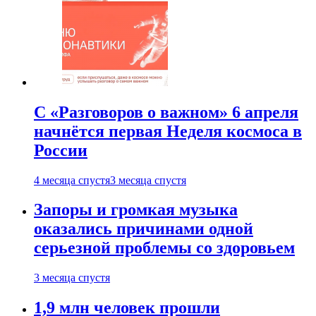
С «Разговоров о важном» 6 апреля
начнётся первая Неделя космоса в
России
4 месяца спустя
3 месяца спустя
Запоры и громкая музыка
оказались причинами одной
серьезной проблемы со здоровьем
3 месяца спустя
1,9 млн человек прошли