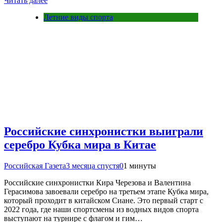
Читать далее
Летние виды спорта
Российские синхронистки выиграли
серебро Кубка мира в Китае
Российская Газета
3 месяца спустя
0
1 минуты
Российские синхронистки Кира Черезова и Валентина
Герасимова завоевали серебро на третьем этапе Кубка мира,
который проходит в китайском Сиане. Это первый старт с
2022 года, где наши спортсмены из водных видов спорта
выступают на турнире с флагом и гим…