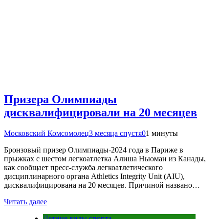
Призера Олимпиады
дисквалифицировали на 20 месяцев
Московский Комсомолец
3 месяца спустя
0
1 минуты
Бронзовый призер Олимпиады-2024 года в Париже в
прыжках с шестом легкоатлетка Алиша Ньюман из Канады,
как сообщает пресс-служба легкоатлетического
дисциплинарного органа Athletics Integrity Unit (AIU),
дисквалифицирована на 20 месяцев. Причиной названо…
Читать далее
Летние виды спорта