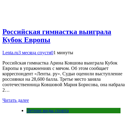
Российская гимнастка выиграла
Кубок Европы
Lenta.ru
3 месяца спустя
0
1 минуты
Российская гимнастка Арина Ковшова выиграла Кубок
Европы в упражнениях с мячом. Об этом сообщает
корреспондент «Ленты. ру». Судьи оценили выступление
россиянки на 28,600 балла. Третье место заняла
соотечественница Ковшовой Мария Борисова, она набрала
2…
Читать далее
Летние виды спорта