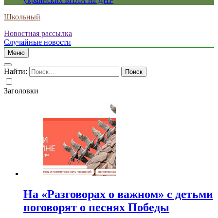
украинских БПЛА на ДНР
Школьный
Новостная рассылка
Случайные новости
Меню
Найти:
Заголовки
На «Разговорах о важном» с детьми
поговорят о песнях Победы