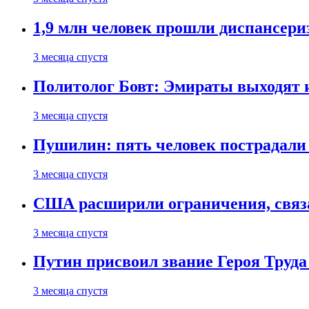
1,9 млн человек прошли диспансериз
3 месяца спустя
Политолог Бовт: Эмираты выходят
3 месяца спустя
Пушилин: пять человек пострадали
3 месяца спустя
США расширили ограничения, связ
3 месяца спустя
Путин присвоил звание Героя Труда
3 месяца спустя