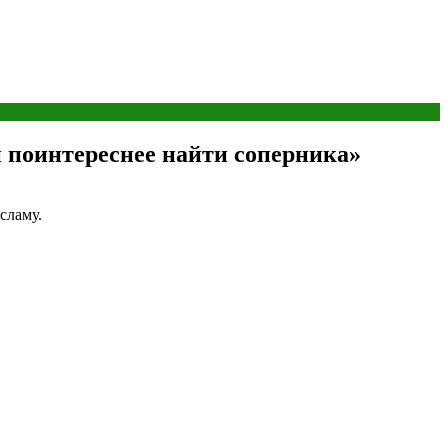
 поинтереснее найти соперника»
сламу.