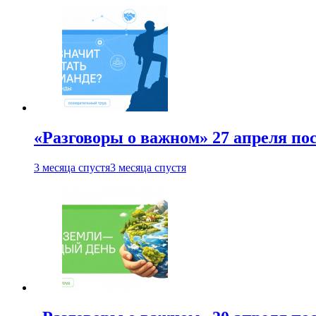
«Разговоры о важном» 27 апреля по
3 месяца спустя
3 месяца спустя