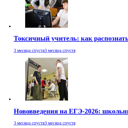
Токсичный учитель: как распознать
3 месяца спустя
3 месяца спустя
Нововведения на ЕГЭ-2026: школьни
3 месяца спустя
3 месяца спустя