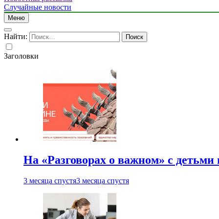
Случайные новости
Меню
Найти:
Заголовки
На «Разговорах о важном» с детьми
3 месяца спустя
3 месяца спустя