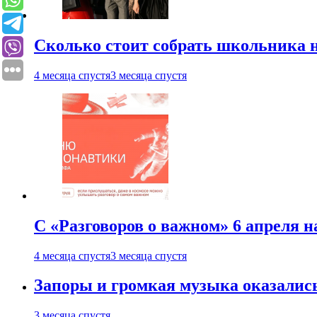
Сколько стоит собрать школьника н
4 месяца спустя
3 месяца спустя
С «Разговоров о важном» 6 апреля н
4 месяца спустя
3 месяца спустя
Запоры и громкая музыка оказалис
3 месяца спустя