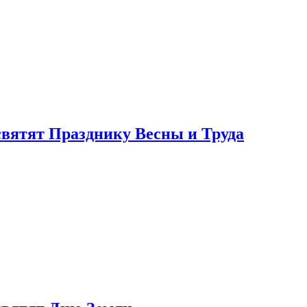
святят Празднику Весны и Труда