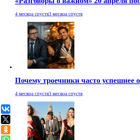
«Разговоры о важном» 20 апреля по
4 месяца спустя
3 месяца спустя
Почему троечники часто успешнее 
4 месяца спустя
3 месяца спустя