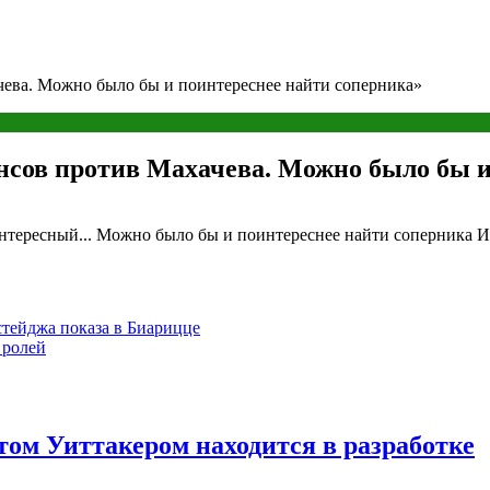
чева. Можно было бы и поинтереснее найти соперника»
нсов против Махачева. Можно было бы и
интересный... Можно было бы и поинтереснее найти соперника И
стейджа показа в Биарицце
 ролей
ом Уиттакером находится в разработке