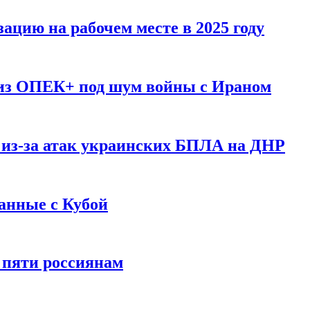
ацию на рабочем месте в 2025 году
 из ОПЕК+ под шум войны с Ираном
 из-за атак украинских БПЛА на ДНР
анные с Кубой
 пяти россиянам