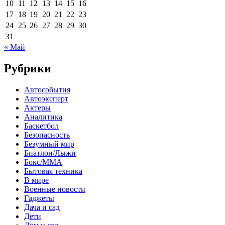
10
11
12
13
14
15
16
17
18
19
20
21
22
23
24
25
26
27
28
29
30
31
« Май
Рубрики
Автособытия
Автоэксперт
Актеры
Аналитика
Баскетбол
Безопасность
Безумный мир
Биатлон/Лыжи
Бокс/MMA
Бытовая техника
В мире
Военные новости
Гаджеты
Дача и сад
Дети