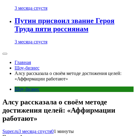
3 месяца спустя
Путин присвоил звание Героя
Труда пяти россиянам
3 месяца спустя
Главная
Шоу-бизнес
Алсу рассказала о своём методе достижения целей:
«Аффирмации работают»
Шоу-бизнес
Алсу рассказала о своём методе
достижения целей: «Аффирмации
работают»
Super.ru
3 месяца спустя
0
1 минуты