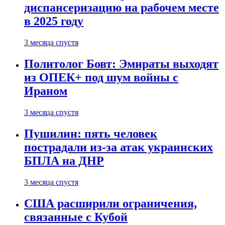
диспансеризацию на рабочем месте
в 2025 году
3 месяца спустя
Политолог Бовт: Эмираты выходят
из ОПЕК+ под шум войны с
Ираном
3 месяца спустя
Пушилин: пять человек
пострадали из-за атак украинских
БПЛА на ДНР
3 месяца спустя
США расширили ограничения,
связанные с Кубой