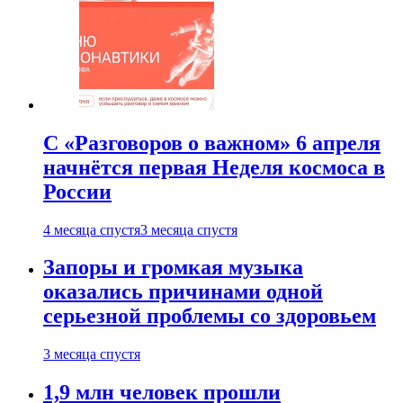
С «Разговоров о важном» 6 апреля
начнётся первая Неделя космоса в
России
4 месяца спустя
3 месяца спустя
Запоры и громкая музыка
оказались причинами одной
серьезной проблемы со здоровьем
3 месяца спустя
1,9 млн человек прошли