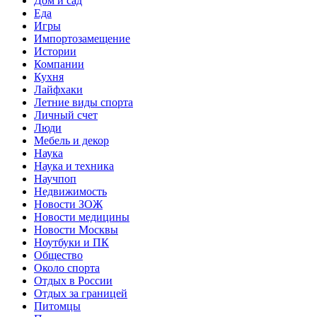
Дом и сад
Еда
Игры
Импортозамещение
Истории
Компании
Кухня
Лайфхаки
Летние виды спорта
Личный счет
Люди
Мебель и декор
Наука
Наука и техника
Научпоп
Недвижимость
Новости ЗОЖ
Новости медицины
Новости Москвы
Ноутбуки и ПК
Общество
Около спорта
Отдых в России
Отдых за границей
Питомцы