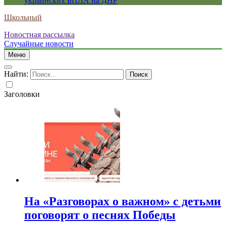
украинских БПЛА на ДНР
Школьный
Новостная рассылка
Случайные новости
Меню
Найти:
Заголовки
На «Разговорах о важном» с детьми
поговорят о песнях Победы