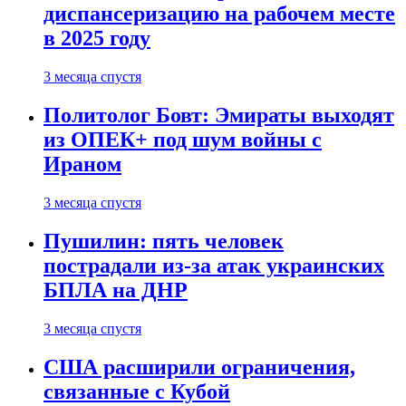
диспансеризацию на рабочем месте
в 2025 году
3 месяца спустя
Политолог Бовт: Эмираты выходят
из ОПЕК+ под шум войны с
Ираном
3 месяца спустя
Пушилин: пять человек
пострадали из-за атак украинских
БПЛА на ДНР
3 месяца спустя
США расширили ограничения,
связанные с Кубой