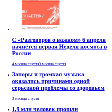
С «Разговоров о важном» 6 апреля
начнётся первая Неделя космоса в
России
4 месяца спустя
3 месяца спустя
Запоры и громкая музыка
оказались причинами одной
серьезной проблемы со здоровьем
3 месяца спустя
1,9 млн человек прошли