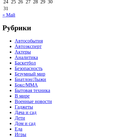
24
25
26
27
28
29
30
31
« Май
Рубрики
Автособытия
Автоэксперт
Актеры
Аналитика
Баскетбол
Безопасность
Безумный мир
Биатлон/Лыжи
Бокс/MMA
Бытовая техника
В мире
Военные новости
Гаджеты
Дача и сад
Дети
Дом и сад
Еда
Игры