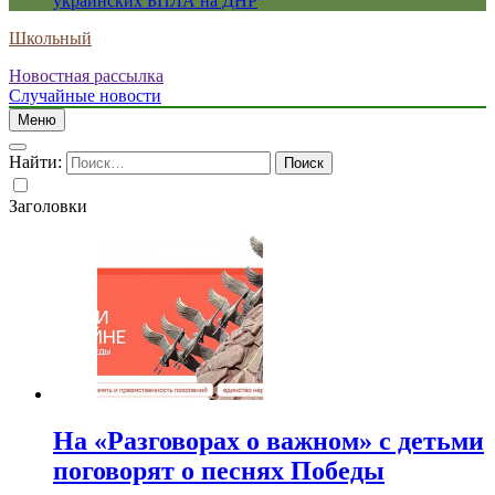
украинских БПЛА на ДНР
Школьный
Новостная рассылка
Случайные новости
Меню
Найти:
Заголовки
На «Разговорах о важном» с детьми
поговорят о песнях Победы