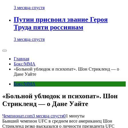
3 месяца спустя
Путин присвоил звание Героя
Труда пяти россиянам
3 месяца спустя
Главная
Бокс/MMA
«Больной ублюдок и психопат». Шон Стрикленд — о
Дане Уайте
Бокс/MMA
«Больной ублюдок и психопат». Шон
Стрикленд — о Дане Уайте
Чемпионат.com
3 месяца спустя
0
1 минуты
Бывший чемпион UFC в среднем весе американец Шон
Стрикленд резко высказался о личности президента UFC