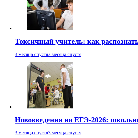
Токсичный учитель: как распознать
3 месяца спустя
3 месяца спустя
Нововведения на ЕГЭ-2026: школьни
3 месяца спустя
3 месяца спустя