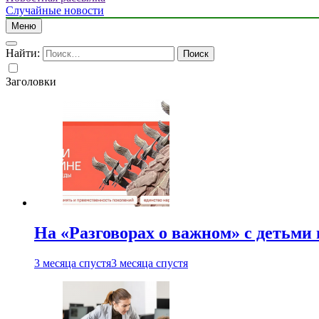
Случайные новости
Меню
Найти:
Заголовки
На «Разговорах о важном» с детьми
3 месяца спустя
3 месяца спустя