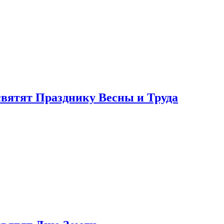
святят Празднику Весны и Труда