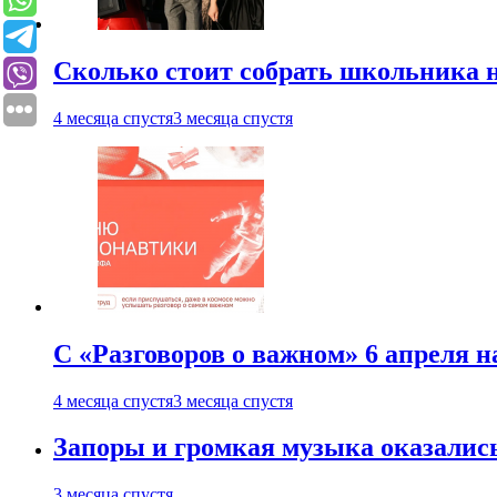
Сколько стоит собрать школьника н
4 месяца спустя
3 месяца спустя
С «Разговоров о важном» 6 апреля н
4 месяца спустя
3 месяца спустя
Запоры и громкая музыка оказалис
3 месяца спустя