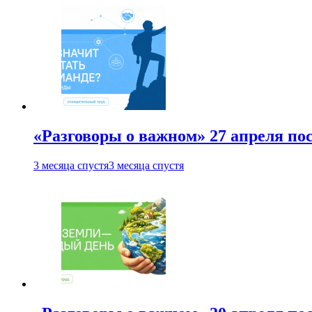
«Разговоры о важном» 27 апреля по
3 месяца спустя
3 месяца спустя