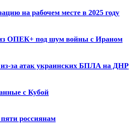
ацию на рабочем месте в 2025 году
 из ОПЕК+ под шум войны с Ираном
 из-за атак украинских БПЛА на ДНР
анные с Кубой
 пяти россиянам