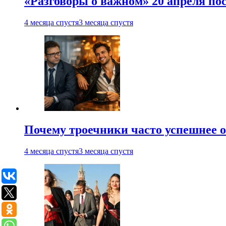
«Разговоры о важном» 20 апреля по
4 месяца спустя
3 месяца спустя
Почему троечники часто успешнее 
4 месяца спустя
3 месяца спустя