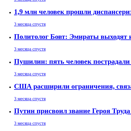
1,9 млн человек прошли диспансериз
3 месяца спустя
Политолог Бовт: Эмираты выходят
3 месяца спустя
Пушилин: пять человек пострадали
3 месяца спустя
США расширили ограничения, связ
3 месяца спустя
Путин присвоил звание Героя Труда
3 месяца спустя