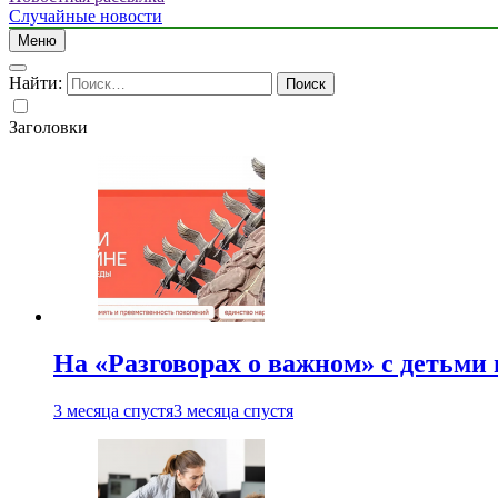
Случайные новости
Меню
Найти:
Заголовки
На «Разговорах о важном» с детьми
3 месяца спустя
3 месяца спустя