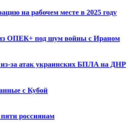
ацию на рабочем месте в 2025 году
 из ОПЕК+ под шум войны с Ираном
 из-за атак украинских БПЛА на ДНР
анные с Кубой
 пяти россиянам