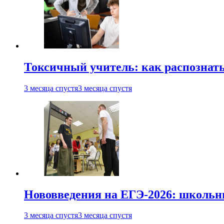
Токсичный учитель: как распознать
3 месяца спустя
3 месяца спустя
Нововведения на ЕГЭ-2026: школьни
3 месяца спустя
3 месяца спустя