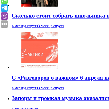
Сколько стоит собрать школьника н
4 месяца спустя
3 месяца спустя
С «Разговоров о важном» 6 апреля н
4 месяца спустя
3 месяца спустя
Запоры и громкая музыка оказалис
3 месяца спустя