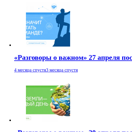
«Разговоры о важном» 27 апреля по
4 месяца спустя
3 месяца спустя