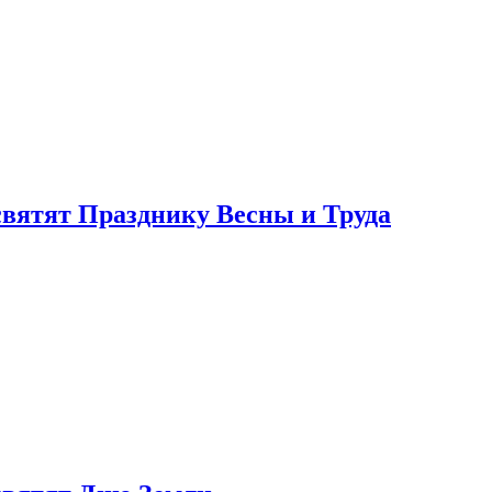
святят Празднику Весны и Труда