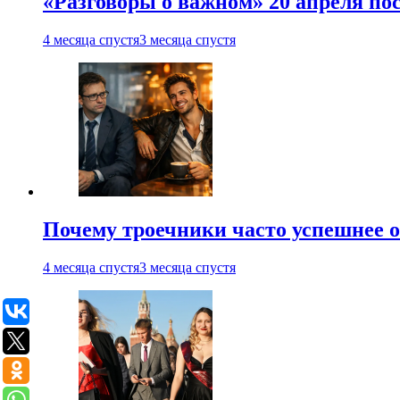
«Разговоры о важном» 20 апреля по
4 месяца спустя
3 месяца спустя
Почему троечники часто успешнее 
4 месяца спустя
3 месяца спустя