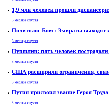
1,9 млн человек прошли диспансериз
3 месяца спустя
Политолог Бовт: Эмираты выходят
3 месяца спустя
Пушилин: пять человек пострадали
3 месяца спустя
США расширили ограничения, связ
3 месяца спустя
Путин присвоил звание Героя Труда
3 месяца спустя