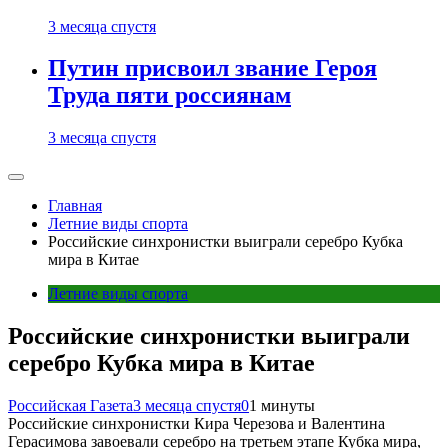
3 месяца спустя
Путин присвоил звание Героя
Труда пяти россиянам
3 месяца спустя
Главная
Летние виды спорта
Российские синхронистки выиграли серебро Кубка
мира в Китае
Летние виды спорта
Российские синхронистки выиграли
серебро Кубка мира в Китае
Российская Газета
3 месяца спустя
0
1 минуты
Российские синхронистки Кира Черезова и Валентина
Герасимова завоевали серебро на третьем этапе Кубка мира,