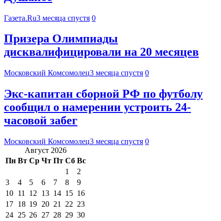
Газета.Ru
3 месяца спустя
0
Призера Олимпиады
дисквалифицировали на 20 месяцев
Московский Комсомолец
3 месяца спустя
0
Экс-капитан сборной РФ по футболу
сообщил о намерении устроить 24-
часовой забег
Московский Комсомолец
3 месяца спустя
0
Август 2026
Пн
Вт
Ср
Чт
Пт
Сб
Вс
1
2
3
4
5
6
7
8
9
10
11
12
13
14
15
16
17
18
19
20
21
22
23
24
25
26
27
28
29
30