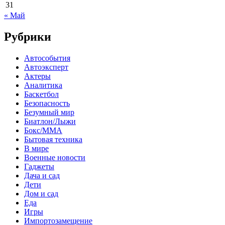
31
« Май
Рубрики
Автособытия
Автоэксперт
Актеры
Аналитика
Баскетбол
Безопасность
Безумный мир
Биатлон/Лыжи
Бокс/MMA
Бытовая техника
В мире
Военные новости
Гаджеты
Дача и сад
Дети
Дом и сад
Еда
Игры
Импортозамещение