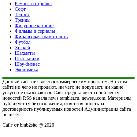
Ремонт и стройка
Софт
Теннис
Тренды
Фигурное катание
Фильмы и сериалы
Финансовая грамотность
Футбол
Хоккей
Шахматы
Школьники
Шоу-бизнес
Экономика
Данный сайт не является коммерческим проектом. На этом
сайте ни чего не продают, ни чего не покупают, ни какие
услуги не оказываются. Сайт представляет собой ленту
новостей RSS канала news.rambler.ru, newsru.com. Материалы
публикуются без искажения, ответственность за
достоверность публикуемых новостей Администрация сайта
не несёт.
Сайт от bmb2site @ 2026