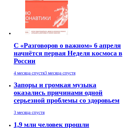
С «Разговоров о важном» 6 апреля
начнётся первая Неделя космоса в
России
4 месяца спустя
3 месяца спустя
Запоры и громкая музыка
оказались причинами одной
серьезной проблемы со здоровьем
3 месяца спустя
1,9 млн человек прошли