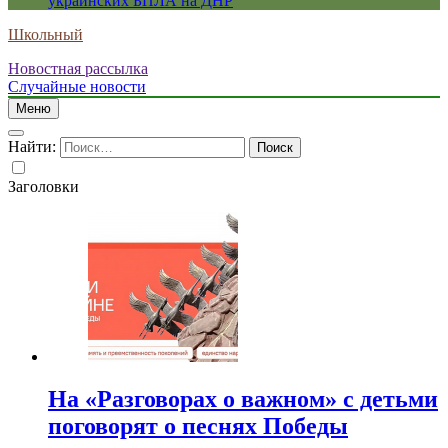
украинских БПЛА на ДНР
Школьный
Новостная рассылка
Случайные новости
Меню
Найти:
Заголовки
На «Разговорах о важном» с детьми
поговорят о песнях Победы