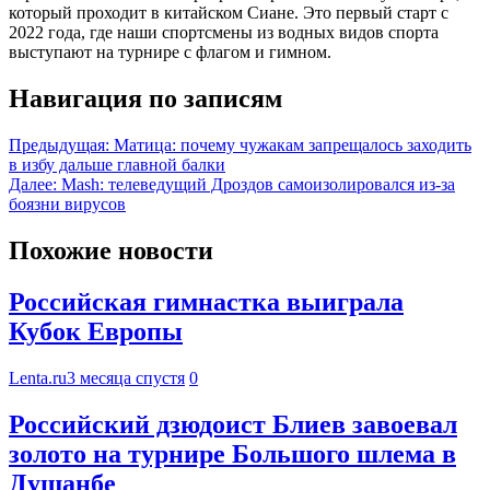
который проходит в китайском Сиане. Это первый старт с
2022 года, где наши спортсмены из водных видов спорта
выступают на турнире с флагом и гимном.
Навигация по записям
Предыдущая:
Матица: почему чужакам запрещалось заходить
в избу дальше главной балки
Далее:
Mash: телеведущий Дроздов самоизолировался из-за
боязни вирусов
Похожие новости
Российская гимнастка выиграла
Кубок Европы
Lenta.ru
3 месяца спустя
0
Российский дзюдоист Блиев завоевал
золото на турнире Большого шлема в
Душанбе