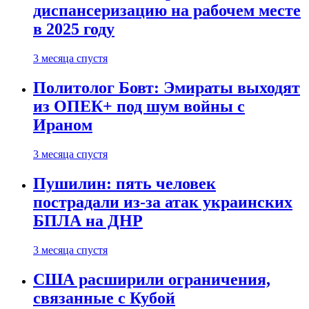
диспансеризацию на рабочем месте
в 2025 году
3 месяца спустя
Политолог Бовт: Эмираты выходят
из ОПЕК+ под шум войны с
Ираном
3 месяца спустя
Пушилин: пять человек
пострадали из-за атак украинских
БПЛА на ДНР
3 месяца спустя
США расширили ограничения,
связанные с Кубой