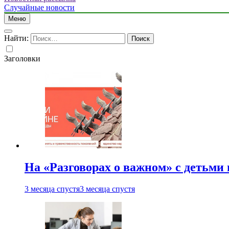
Случайные новости
Меню
Найти:
Заголовки
На «Разговорах о важном» с детьми
3 месяца спустя
3 месяца спустя