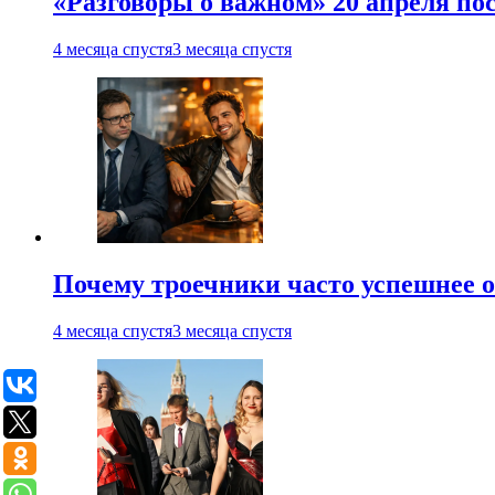
«Разговоры о важном» 20 апреля по
4 месяца спустя
3 месяца спустя
Почему троечники часто успешнее 
4 месяца спустя
3 месяца спустя