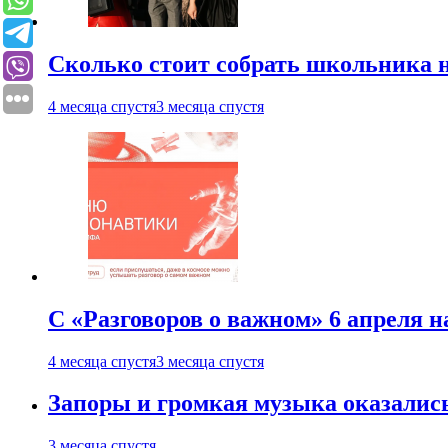
Сколько стоит собрать школьника н
4 месяца спустя
3 месяца спустя
С «Разговоров о важном» 6 апреля н
4 месяца спустя
3 месяца спустя
Запоры и громкая музыка оказалис
3 месяца спустя