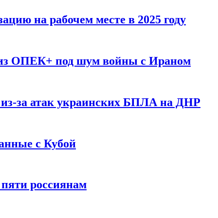
ацию на рабочем месте в 2025 году
 из ОПЕК+ под шум войны с Ираном
 из-за атак украинских БПЛА на ДНР
анные с Кубой
 пяти россиянам