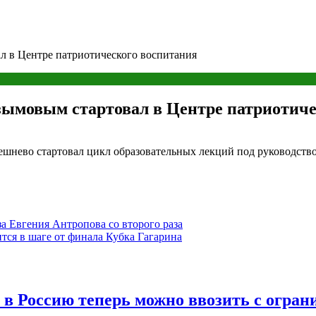
л в Центре патриотического воспитания
зымовым стартовал в Центре патриотиче
ешнево стартовал цикл образовательных лекций под руководств
а Евгения Антропова со второго раза
тся в шаге от финала Кубка Гагарина
 в Россию теперь можно ввозить с огра