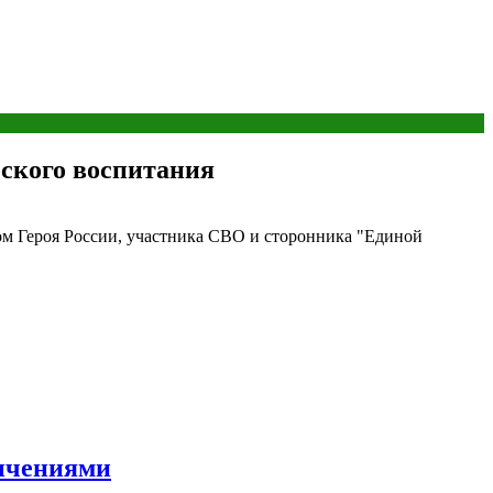
ского воспитания
ом Героя России, участника СВО и сторонника "Единой
ничениями