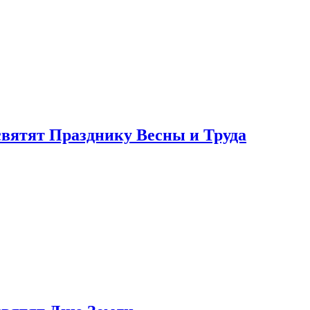
святят Празднику Весны и Труда