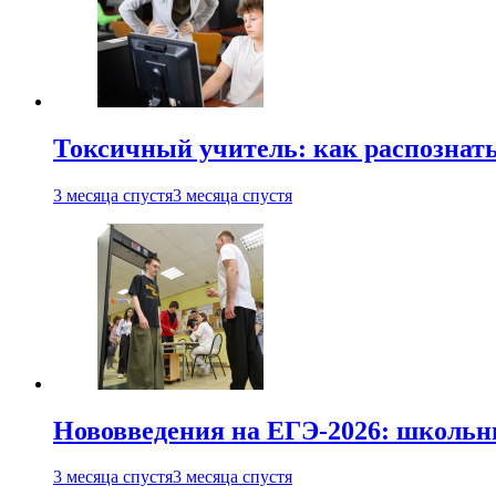
Токсичный учитель: как распознать
3 месяца спустя
3 месяца спустя
Нововведения на ЕГЭ-2026: школьни
3 месяца спустя
3 месяца спустя