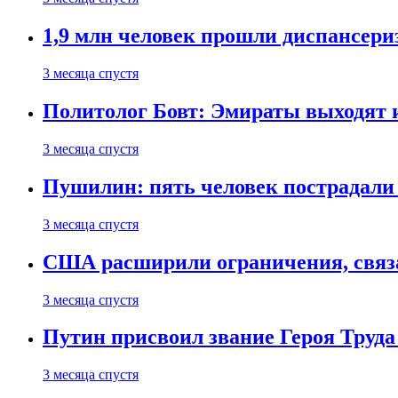
1,9 млн человек прошли диспансериз
3 месяца спустя
Политолог Бовт: Эмираты выходят
3 месяца спустя
Пушилин: пять человек пострадали
3 месяца спустя
США расширили ограничения, связ
3 месяца спустя
Путин присвоил звание Героя Труда
3 месяца спустя