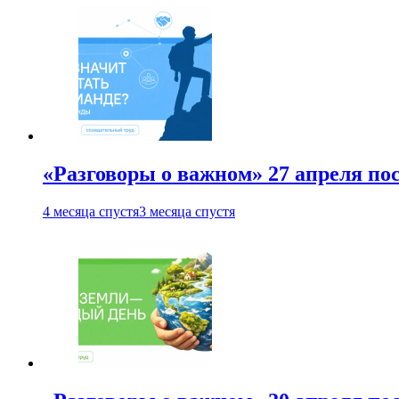
«Разговоры о важном» 27 апреля по
4 месяца спустя
3 месяца спустя