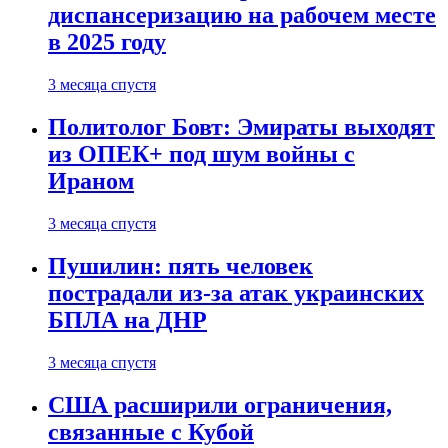
диспансеризацию на рабочем месте
в 2025 году
3 месяца спустя
Политолог Бовт: Эмираты выходят
из ОПЕК+ под шум войны с
Ираном
3 месяца спустя
Пушилин: пять человек
пострадали из-за атак украинских
БПЛА на ДНР
3 месяца спустя
США расширили ограничения,
связанные с Кубой