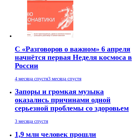
С «Разговоров о важном» 6 апреля
начнётся первая Неделя космоса в
России
4 месяца спустя
3 месяца спустя
Запоры и громкая музыка
оказались причинами одной
серьезной проблемы со здоровьем
3 месяца спустя
1,9 млн человек прошли