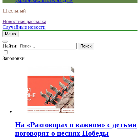
украинских БПЛА на ДНР
Школьный
Новостная рассылка
Случайные новости
Меню
Найти:
Заголовки
На «Разговорах о важном» с детьми
поговорят о песнях Победы