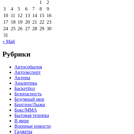
1
2
3
4
5
6
7
8
9
10
11
12
13
14
15
16
17
18
19
20
21
22
23
24
25
26
27
28
29
30
31
« Май
Рубрики
Автособытия
Автоэксперт
Актеры
Аналитика
Баскетбол
Безопасность
Безумный мир
Биатлон/Лыжи
Бокс/MMA
Бытовая техника
В мире
Военные новости
Гаджеты