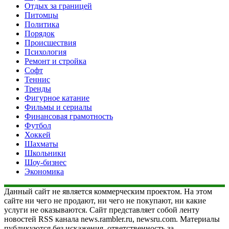
Отдых за границей
Питомцы
Политика
Порядок
Происшествия
Психология
Ремонт и стройка
Софт
Теннис
Тренды
Фигурное катание
Фильмы и сериалы
Финансовая грамотность
Футбол
Хоккей
Шахматы
Школьники
Шоу-бизнес
Экономика
Данный сайт не является коммерческим проектом. На этом
сайте ни чего не продают, ни чего не покупают, ни какие
услуги не оказываются. Сайт представляет собой ленту
новостей RSS канала news.rambler.ru, newsru.com. Материалы
публикуются без искажения, ответственность за