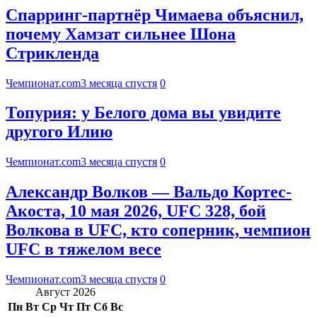
Спарринг-партнёр Чимаева объяснил,
почему Хамзат сильнее Шона
Стрикленда
Чемпионат.com
3 месяца спустя
0
Топурия: у Белого дома вы увидите
другого Илию
Чемпионат.com
3 месяца спустя
0
Александр Волков — Вальдо Кортес-
Акоста, 10 мая 2026, UFC 328, бой
Волкова в UFC, кто соперник, чемпион
UFC в тяжелом весе
Чемпионат.com
3 месяца спустя
0
Август 2026
Пн
Вт
Ср
Чт
Пт
Сб
Вс