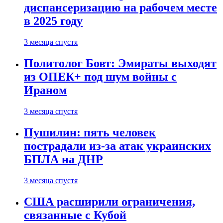
диспансеризацию на рабочем месте
в 2025 году
3 месяца спустя
Политолог Бовт: Эмираты выходят
из ОПЕК+ под шум войны с
Ираном
3 месяца спустя
Пушилин: пять человек
пострадали из-за атак украинских
БПЛА на ДНР
3 месяца спустя
США расширили ограничения,
связанные с Кубой