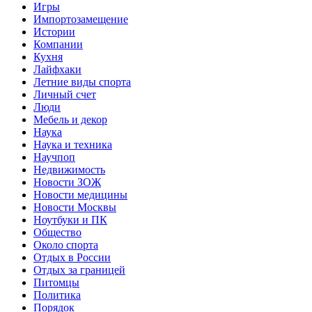
Игры
Импортозамещение
Истории
Компании
Кухня
Лайфхаки
Летние виды спорта
Личный счет
Люди
Мебель и декор
Наука
Наука и техника
Научпоп
Недвижимость
Новости ЗОЖ
Новости медицины
Новости Москвы
Ноутбуки и ПК
Общество
Около спорта
Отдых в России
Отдых за границей
Питомцы
Политика
Порядок