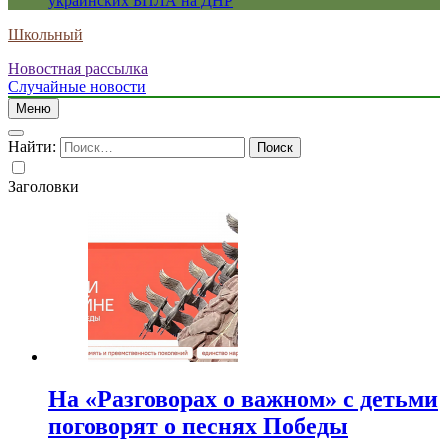
украинских БПЛА на ДНР
Школьный
Новостная рассылка
Случайные новости
Меню
Найти:
Заголовки
На «Разговорах о важном» с детьми
поговорят о песнях Победы