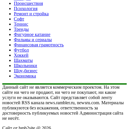
Происшествия
Психология
Ремонт и стройка
Софт
Теннис
Тренды
Фигурное катание
Фильмы и сериалы
Финансовая грамотность
Футбол
Хоккей
Шахматы
Школьники
Шоу-бизнес
Экономика
Данный сайт не является коммерческим проектом. На этом
сайте ни чего не продают, ни чего не покупают, ни какие
услуги не оказываются. Сайт представляет собой ленту
новостей RSS канала news.rambler.ru, newsru.com. Материалы
публикуются без искажения, ответственность за
достоверность публикуемых новостей Администрация сайта
не несёт.
Сайт от bmb2site @ 2026