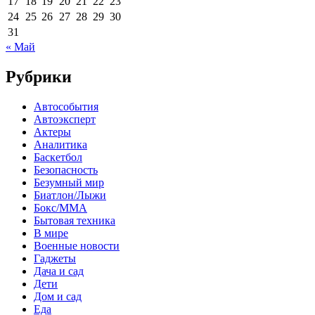
17
18
19
20
21
22
23
24
25
26
27
28
29
30
31
« Май
Рубрики
Автособытия
Автоэксперт
Актеры
Аналитика
Баскетбол
Безопасность
Безумный мир
Биатлон/Лыжи
Бокс/MMA
Бытовая техника
В мире
Военные новости
Гаджеты
Дача и сад
Дети
Дом и сад
Еда