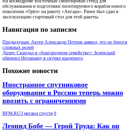
На космодроме Восточный смонтирован стенд для
обслуживания и подготовки пилотируемого корабля нового
поколения «Орёл» на ракету «Ангара». Ранее был сдан в
эксплуатацию стартовый стол для этой ракеты.
Навигация по записям
Предыдущая:
Актер Александр Петров заявил, что не боится
сложных ролей
Далее:
Скандал в «благородном семействе»: Зеленский
обвинил Нетаньяху в скупке краденого
Похожие новости
Иностранное спутниковое
оборудование в Россию теперь можно
ввозить с ограничениями
BFM.RU
3 месяца спустя
0
Леонид Бобе — Герой Труда: Как он