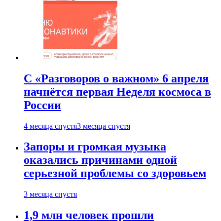
С «Разговоров о важном» 6 апреля
начнётся первая Неделя космоса в
России
4 месяца спустя
3 месяца спустя
Запоры и громкая музыка
оказались причинами одной
серьезной проблемы со здоровьем
3 месяца спустя
1,9 млн человек прошли