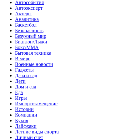
Автособытия
Автоэксперт
Актеры
Аналитика
Баскетбол
Безопасность
Безумный мир
Биатлон/Лыжи
Бокс/MMA
Бытовая техника
В мире
Военные новости
Гаджеты
Дача и сад
Дети
Дом и сад
Еда
Игры
Импортозамещение
Истории
Компании
Кухня
Лайфхаки
Летние виды спорта
Личный счет