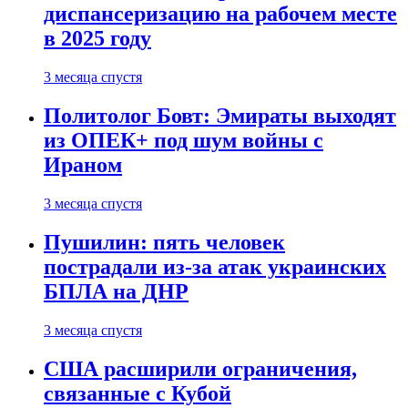
диспансеризацию на рабочем месте
в 2025 году
3 месяца спустя
Политолог Бовт: Эмираты выходят
из ОПЕК+ под шум войны с
Ираном
3 месяца спустя
Пушилин: пять человек
пострадали из-за атак украинских
БПЛА на ДНР
3 месяца спустя
США расширили ограничения,
связанные с Кубой