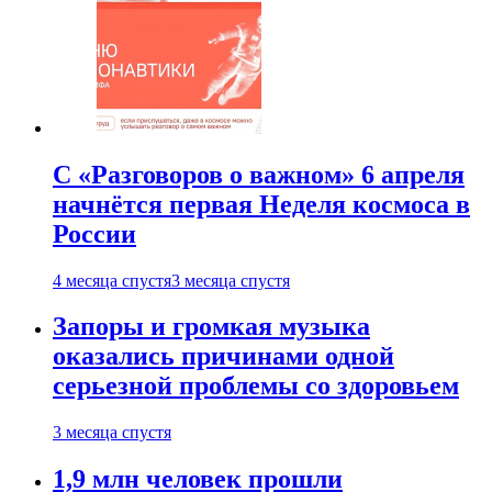
С «Разговоров о важном» 6 апреля
начнётся первая Неделя космоса в
России
4 месяца спустя
3 месяца спустя
Запоры и громкая музыка
оказались причинами одной
серьезной проблемы со здоровьем
3 месяца спустя
1,9 млн человек прошли