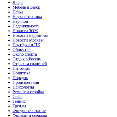
Люди
Мебель и декор
Наука
Наука и техника
Научпоп
Недвижимость
Новости ЗОЖ
Новости медицины
Новости Москвы
Ноутбуки и ПК
Общество
Около спорта
Отдых в России
Отдых за границей
Питомцы
Политика
Порядок
Происшествия
Психология
Ремонт и стройка
Софт
Теннис
Тренды
Фигурное катание
Фильмы и сериалы