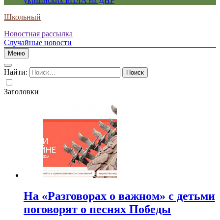
украинских БПЛА на ДНР
Школьный
Новостная рассылка
Случайные новости
Меню
Найти:
Заголовки
На «Разговорах о важном» с детьми
поговорят о песнях Победы