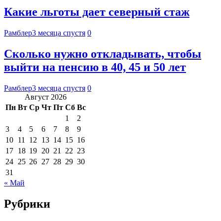
Какие льготы дает северный стаж
Рамблер
3 месяца спустя
0
Сколько нужно откладывать, чтобы
выйти на пенсию в 40, 45 и 50 лет
Рамблер
3 месяца спустя
0
Август 2026
Пн
Вт
Ср
Чт
Пт
Сб
Вс
1
2
3
4
5
6
7
8
9
10
11
12
13
14
15
16
17
18
19
20
21
22
23
24
25
26
27
28
29
30
31
« Май
Рубрики