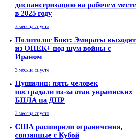
диспансеризацию на рабочем месте
в 2025 году
3 месяца спустя
Политолог Бовт: Эмираты выходят
из ОПЕК+ под шум войны с
Ираном
3 месяца спустя
Пушилин: пять человек
пострадали из-за атак украинских
БПЛА на ДНР
3 месяца спустя
США расширили ограничения,
связанные с Кубой