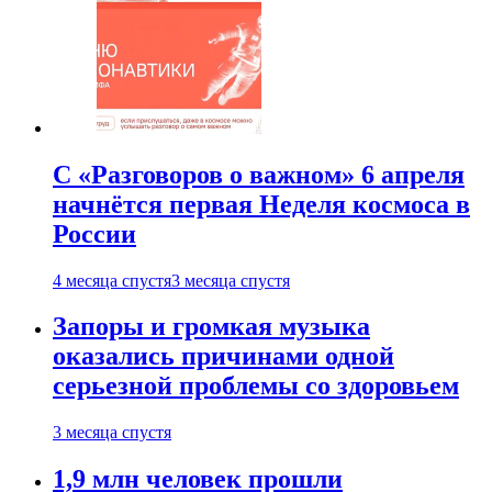
С «Разговоров о важном» 6 апреля
начнётся первая Неделя космоса в
России
4 месяца спустя
3 месяца спустя
Запоры и громкая музыка
оказались причинами одной
серьезной проблемы со здоровьем
3 месяца спустя
1,9 млн человек прошли