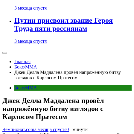
3 месяца спустя
Путин присвоил звание Героя
Труда пяти россиянам
3 месяца спустя
Главная
Бокс/MMA
Джек Делла Маддалена провёл напряжённую битву
взглядов с Карлосом Пратесом
Бокс/MMA
Джек Делла Маддалена провёл
напряжённую битву взглядов с
Карлосом Пратесом
Чемпионат.com
3 месяца спустя
0
1 минуты