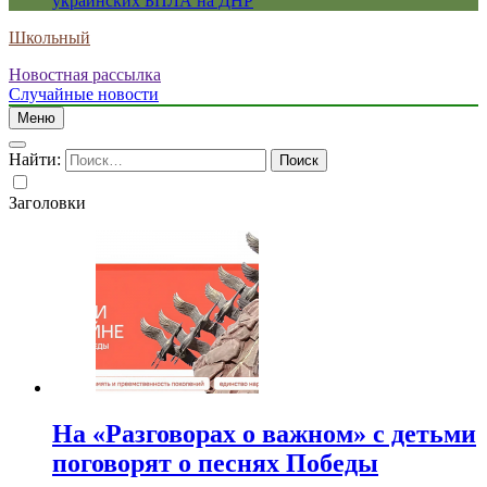
украинских БПЛА на ДНР
Школьный
Новостная рассылка
Случайные новости
Меню
Найти:
Заголовки
На «Разговорах о важном» с детьми
поговорят о песнях Победы