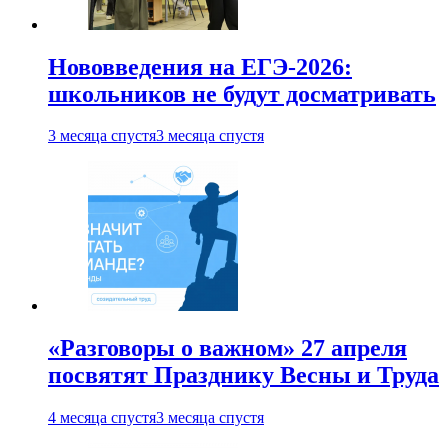
Нововведения на ЕГЭ-2026:
школьников не будут досматривать
3 месяца спустя
3 месяца спустя
«Разговоры о важном» 27 апреля
посвятят Празднику Весны и Труда
4 месяца спустя
3 месяца спустя