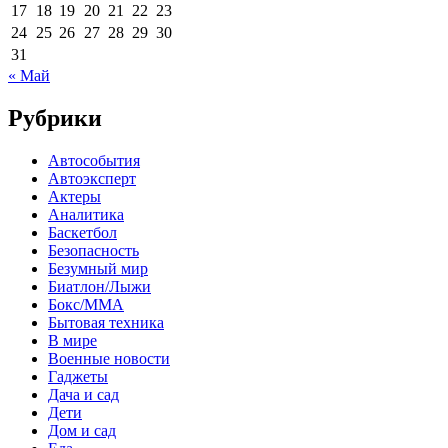
17
18
19
20
21
22
23
24
25
26
27
28
29
30
31
« Май
Рубрики
Автособытия
Автоэксперт
Актеры
Аналитика
Баскетбол
Безопасность
Безумный мир
Биатлон/Лыжи
Бокс/MMA
Бытовая техника
В мире
Военные новости
Гаджеты
Дача и сад
Дети
Дом и сад