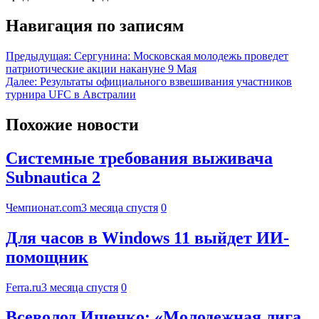
Навигация по записям
Предыдущая:
Сергунина: Московская молодежь проведет
патриотические акции накануне 9 Мая
Далее:
Результаты официального взвешивания участников
турнира UFC в Австралии
Похожие новости
Системные требования выживача
Subnautica 2
Чемпионат.com
3 месяца спустя
0
Для часов в Windows 11 выйдет ИИ-
помощник
Ferra.ru
3 месяца спустя
0
Всеволод Ищенко: «Молодежная лига