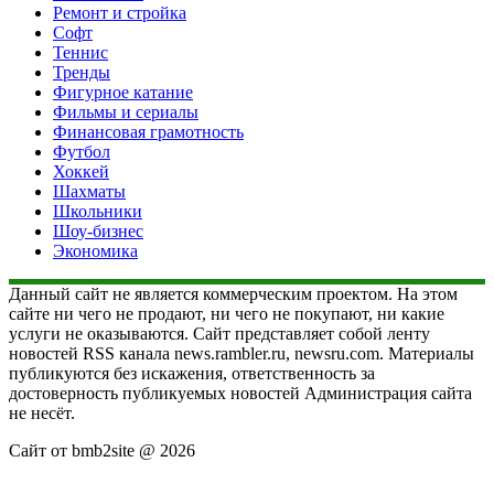
Ремонт и стройка
Софт
Теннис
Тренды
Фигурное катание
Фильмы и сериалы
Финансовая грамотность
Футбол
Хоккей
Шахматы
Школьники
Шоу-бизнес
Экономика
Данный сайт не является коммерческим проектом. На этом
сайте ни чего не продают, ни чего не покупают, ни какие
услуги не оказываются. Сайт представляет собой ленту
новостей RSS канала news.rambler.ru, newsru.com. Материалы
публикуются без искажения, ответственность за
достоверность публикуемых новостей Администрация сайта
не несёт.
Сайт от bmb2site @ 2026