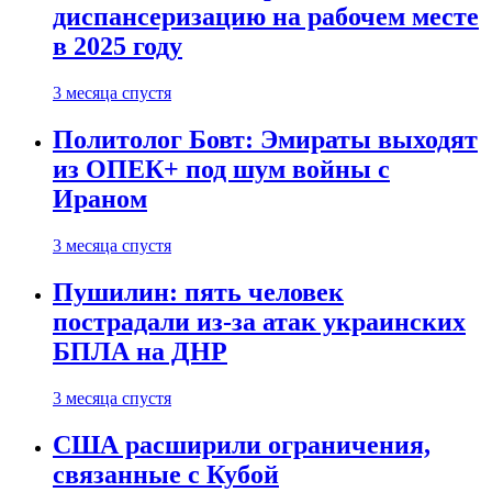
диспансеризацию на рабочем месте
в 2025 году
3 месяца спустя
Политолог Бовт: Эмираты выходят
из ОПЕК+ под шум войны с
Ираном
3 месяца спустя
Пушилин: пять человек
пострадали из-за атак украинских
БПЛА на ДНР
3 месяца спустя
США расширили ограничения,
связанные с Кубой