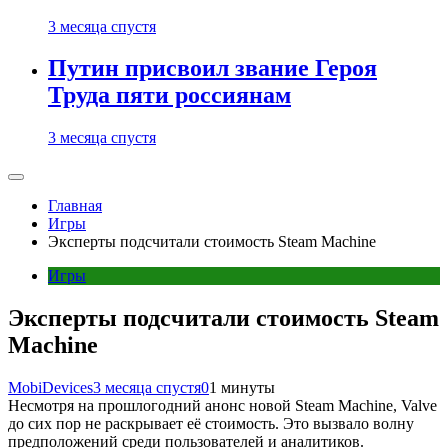
3 месяца спустя
Путин присвоил звание Героя
Труда пяти россиянам
3 месяца спустя
Главная
Игры
Эксперты подсчитали стоимость Steam Machine
Игры
Эксперты подсчитали стоимость Steam
Machine
MobiDevices
3 месяца спустя
0
1 минуты
Несмотря на прошлогодний анонс новой Steam Machine, Valve
до сих пор не раскрывает её стоимость. Это вызвало волну
предположений среди пользователей и аналитиков.