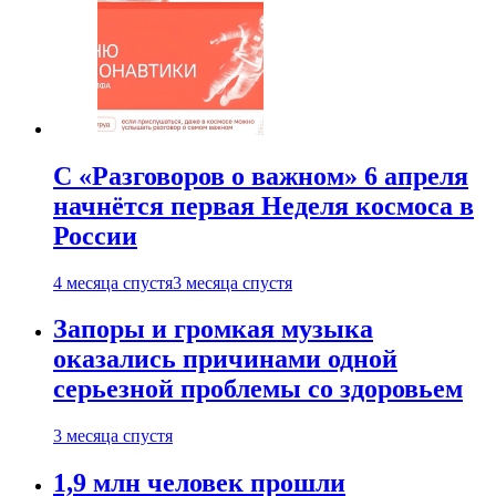
С «Разговоров о важном» 6 апреля
начнётся первая Неделя космоса в
России
4 месяца спустя
3 месяца спустя
Запоры и громкая музыка
оказались причинами одной
серьезной проблемы со здоровьем
3 месяца спустя
1,9 млн человек прошли