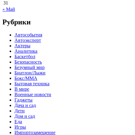
31
« Май
Рубрики
Автособытия
Автоэксперт
Актеры
Аналитика
Баскетбол
Безопасность
Безумный мир
Биатлон/Лыжи
Бокс/MMA
Бытовая техника
В мире
Военные новости
Гаджеты
Дача и сад
Дети
Дом и сад
Еда
Игры
Импортозамещение