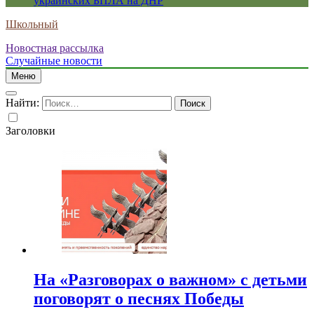
украинских БПЛА на ДНР
Школьный
Новостная рассылка
Случайные новости
Меню
Найти:
Заголовки
На «Разговорах о важном» с детьми
поговорят о песнях Победы