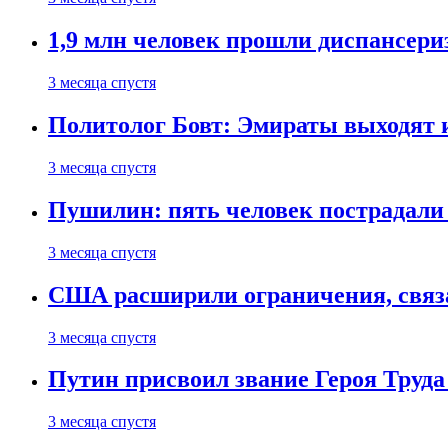
1,9 млн человек прошли диспансериз
3 месяца спустя
Политолог Бовт: Эмираты выходят
3 месяца спустя
Пушилин: пять человек пострадали
3 месяца спустя
США расширили ограничения, связ
3 месяца спустя
Путин присвоил звание Героя Труда
3 месяца спустя