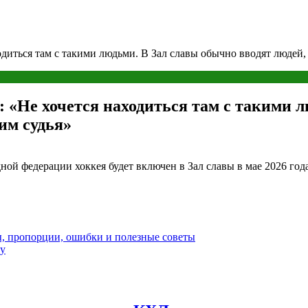
диться там с такими людьми. В Зал славы обычно вводят людей,
 «Не хочется находиться там с такими л
им судья»
й федерации хоккея будет включен в Зал славы в мае 2026 года.
ы, пропорции, ошибки и полезные советы
ду