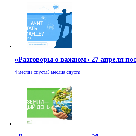
«Разговоры о важном» 27 апреля по
4 месяца спустя
3 месяца спустя