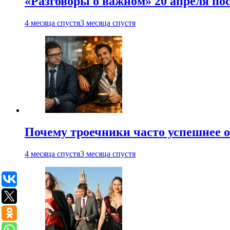
«Разговоры о важном» 20 апреля по
4 месяца спустя
3 месяца спустя
Почему троечники часто успешнее 
4 месяца спустя
3 месяца спустя