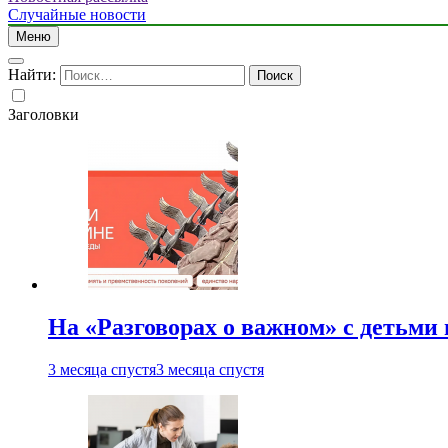
Случайные новости
Меню
Найти:
Заголовки
На «Разговорах о важном» с детьми
3 месяца спустя
3 месяца спустя