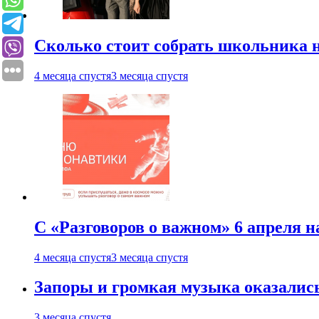
Сколько стоит собрать школьника н
4 месяца спустя
3 месяца спустя
С «Разговоров о важном» 6 апреля н
4 месяца спустя
3 месяца спустя
Запоры и громкая музыка оказалис
3 месяца спустя