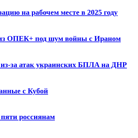
ацию на рабочем месте в 2025 году
 из ОПЕК+ под шум войны с Ираном
 из-за атак украинских БПЛА на ДНР
анные с Кубой
 пяти россиянам