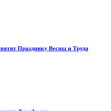
святят Празднику Весны и Труда