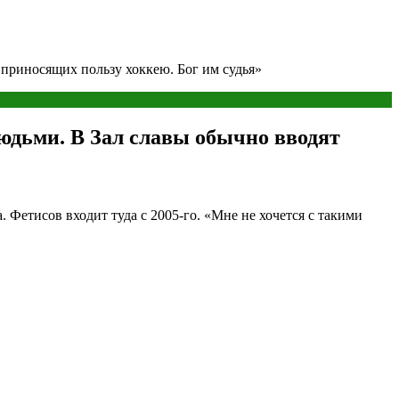
 приносящих пользу хоккею. Бог им судья»
юдьми. В Зал славы обычно вводят
 Фетисов входит туда с 2005-го. «Мне не хочется с такими