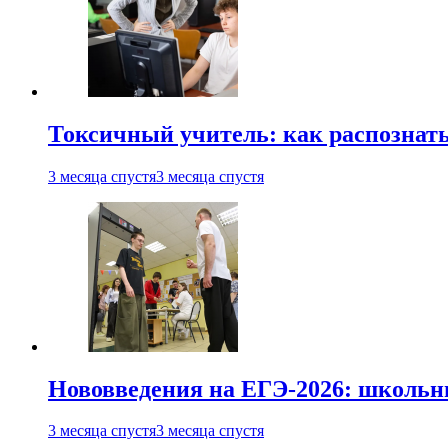
Токсичный учитель: как распознать
3 месяца спустя
3 месяца спустя
Нововведения на ЕГЭ-2026: школьни
3 месяца спустя
3 месяца спустя