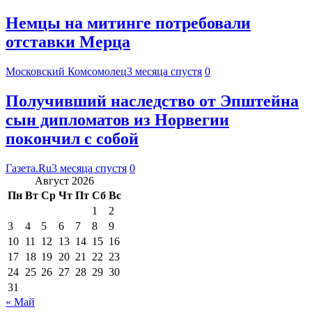
Немцы на митинге потребовали
отставки Мерца
Московский Комсомолец
3 месяца спустя
0
Получивший наследство от Эпштейна
сын дипломатов из Норвегии
покончил с собой
Газета.Ru
3 месяца спустя
0
Август 2026
Пн
Вт
Ср
Чт
Пт
Сб
Вс
1
2
3
4
5
6
7
8
9
10
11
12
13
14
15
16
17
18
19
20
21
22
23
24
25
26
27
28
29
30
31
« Май