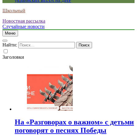
украинских БПЛА на ДНР
Школьный
Новостная рассылка
Случайные новости
Меню
Найти:
Заголовки
На «Разговорах о важном» с детьми
поговорят о песнях Победы