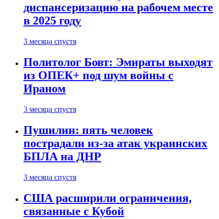
диспансеризацию на рабочем месте
в 2025 году
3 месяца спустя
Политолог Бовт: Эмираты выходят
из ОПЕК+ под шум войны с
Ираном
3 месяца спустя
Пушилин: пять человек
пострадали из-за атак украинских
БПЛА на ДНР
3 месяца спустя
США расширили ограничения,
связанные с Кубой