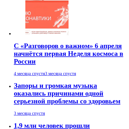
С «Разговоров о важном» 6 апреля
начнётся первая Неделя космоса в
России
4 месяца спустя
3 месяца спустя
Запоры и громкая музыка
оказались причинами одной
серьезной проблемы со здоровьем
3 месяца спустя
1,9 млн человек прошли