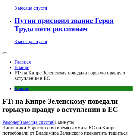
3 месяца спустя
Путин присвоил звание Героя
Труда пяти россиянам
3 месяца спустя
Главная
В мире
FT: на Кипре Зеленскому поведали горькую правду о
вступлении в ЕС
В мире
FT: на Кипре Зеленскому поведали
горькую правду о вступлении в ЕС
Рамблер
3 месяца спустя
0
1 минуты
Чиновники Евросоюза во время саммита ЕС на Кипре
потребовали от Владимира Зеленского прекратить тешиться