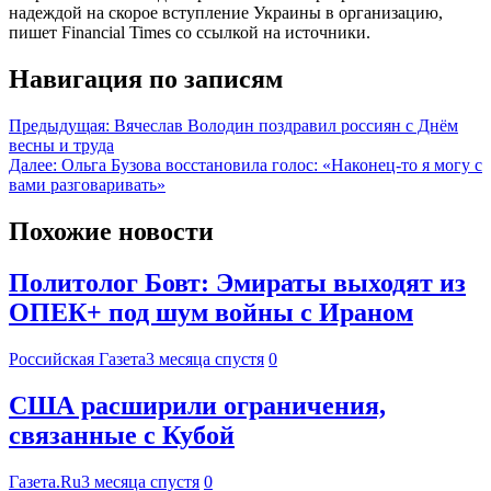
надеждой на скорое вступление Украины в организацию,
пишет Financial Times со ссылкой на источники.
Навигация по записям
Предыдущая:
Вячеслав Володин поздравил россиян с Днём
весны и труда
Далее:
Ольга Бузова восстановила голос: «Наконец-то я могу с
вами разговаривать»
Похожие новости
Политолог Бовт: Эмираты выходят из
ОПЕК+ под шум войны с Ираном
Российская Газета
3 месяца спустя
0
США расширили ограничения,
связанные с Кубой
Газета.Ru
3 месяца спустя
0