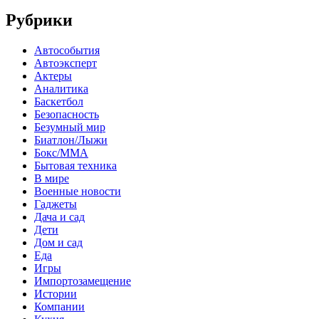
Рубрики
Автособытия
Автоэксперт
Актеры
Аналитика
Баскетбол
Безопасность
Безумный мир
Биатлон/Лыжи
Бокс/MMA
Бытовая техника
В мире
Военные новости
Гаджеты
Дача и сад
Дети
Дом и сад
Еда
Игры
Импортозамещение
Истории
Компании