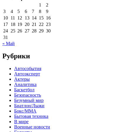
1
2
3
4
5
6
7
8
9
10
11
12
13
14
15
16
17
18
19
20
21
22
23
24
25
26
27
28
29
30
31
« Май
Рубрики
Автособытия
Автоэксперт
Актеры
Аналитика
Баскетбол
Безопасность
Безумный мир
Биатлон/Лыжи
Бокс/MMA
Бытовая техника
В мире
Военные новости