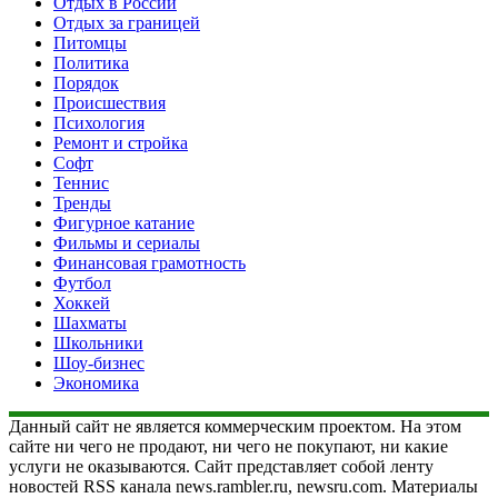
Отдых в России
Отдых за границей
Питомцы
Политика
Порядок
Происшествия
Психология
Ремонт и стройка
Софт
Теннис
Тренды
Фигурное катание
Фильмы и сериалы
Финансовая грамотность
Футбол
Хоккей
Шахматы
Школьники
Шоу-бизнес
Экономика
Данный сайт не является коммерческим проектом. На этом
сайте ни чего не продают, ни чего не покупают, ни какие
услуги не оказываются. Сайт представляет собой ленту
новостей RSS канала news.rambler.ru, newsru.com. Материалы