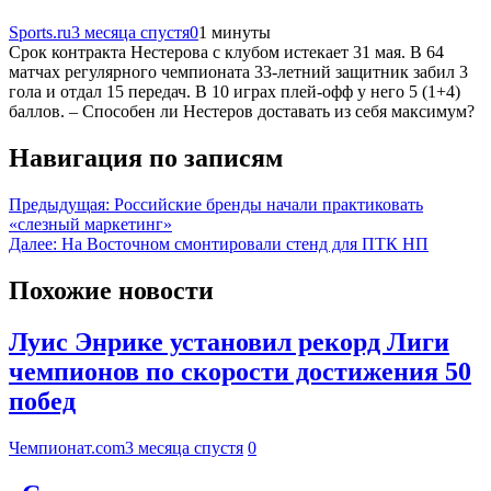
Sports.ru
3 месяца спустя
0
1 минуты
Срок контракта Нестерова с клубом истекает 31 мая. В 64
матчах регулярного чемпионата 33‑летний защитник забил 3
гола и отдал 15 передач. В 10 играх плей‑офф у него 5 (1+4)
баллов. – Способен ли Нестеров доставать из себя максимум?
Навигация по записям
Предыдущая:
Российские бренды начали практиковать
«слезный маркетинг»
Далее:
На Восточном смонтировали стенд для ПТК НП
Похожие новости
Луис Энрике установил рекорд Лиги
чемпионов по скорости достижения 50
побед
Чемпионат.com
3 месяца спустя
0