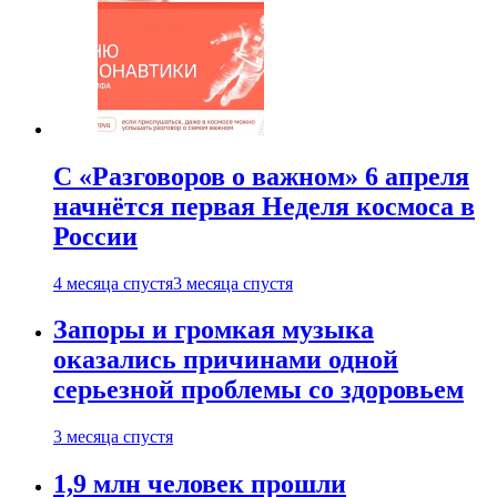
С «Разговоров о важном» 6 апреля
начнётся первая Неделя космоса в
России
4 месяца спустя
3 месяца спустя
Запоры и громкая музыка
оказались причинами одной
серьезной проблемы со здоровьем
3 месяца спустя
1,9 млн человек прошли