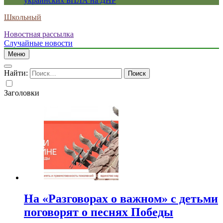
украинских БПЛА на ДНР
Школьный
Новостная рассылка
Случайные новости
Меню
Найти:
Заголовки
На «Разговорах о важном» с детьми
поговорят о песнях Победы