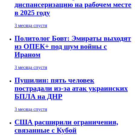
диспансеризацию на рабочем месте
в 2025 году
3 месяца спустя
Политолог Бовт: Эмираты выходят
из ОПЕК+ под шум войны с
Ираном
3 месяца спустя
Пушилин: пять человек
пострадали из-за атак украинских
БПЛА на ДНР
3 месяца спустя
США расширили ограничения,
связанные с Кубой