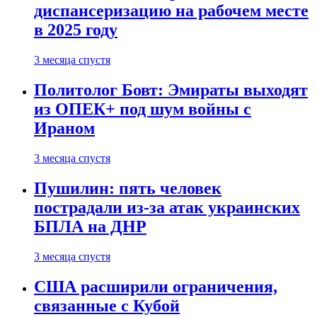
диспансеризацию на рабочем месте
в 2025 году
3 месяца спустя
Политолог Бовт: Эмираты выходят
из ОПЕК+ под шум войны с
Ираном
3 месяца спустя
Пушилин: пять человек
пострадали из-за атак украинских
БПЛА на ДНР
3 месяца спустя
США расширили ограничения,
связанные с Кубой