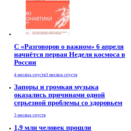
С «Разговоров о важном» 6 апреля
начнётся первая Неделя космоса в
России
4 месяца спустя
3 месяца спустя
Запоры и громкая музыка
оказались причинами одной
серьезной проблемы со здоровьем
3 месяца спустя
1,9 млн человек прошли