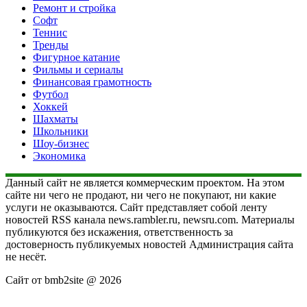
Ремонт и стройка
Софт
Теннис
Тренды
Фигурное катание
Фильмы и сериалы
Финансовая грамотность
Футбол
Хоккей
Шахматы
Школьники
Шоу-бизнес
Экономика
Данный сайт не является коммерческим проектом. На этом
сайте ни чего не продают, ни чего не покупают, ни какие
услуги не оказываются. Сайт представляет собой ленту
новостей RSS канала news.rambler.ru, newsru.com. Материалы
публикуются без искажения, ответственность за
достоверность публикуемых новостей Администрация сайта
не несёт.
Сайт от bmb2site @ 2026