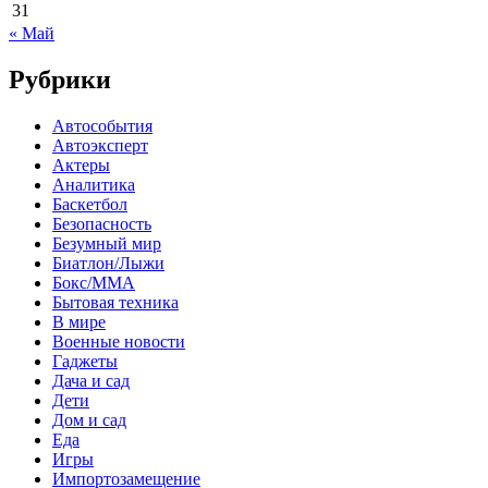
31
« Май
Рубрики
Автособытия
Автоэксперт
Актеры
Аналитика
Баскетбол
Безопасность
Безумный мир
Биатлон/Лыжи
Бокс/MMA
Бытовая техника
В мире
Военные новости
Гаджеты
Дача и сад
Дети
Дом и сад
Еда
Игры
Импортозамещение