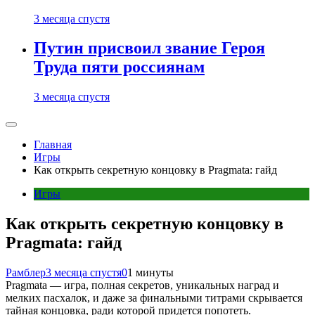
3 месяца спустя
Путин присвоил звание Героя
Труда пяти россиянам
3 месяца спустя
Главная
Игры
Как открыть секретную концовку в Pragmata: гайд
Игры
Как открыть секретную концовку в
Pragmata: гайд
Рамблер
3 месяца спустя
0
1 минуты
Pragmata — игра, полная секретов, уникальных наград и
мелких пасхалок, и даже за финальными титрами скрывается
тайная концовка, ради которой придется попотеть.