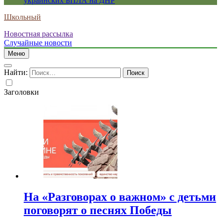
украинских БПЛА на ДНР
Школьный
Новостная рассылка
Случайные новости
Меню
Найти:
Заголовки
На «Разговорах о важном» с детьми
поговорят о песнях Победы