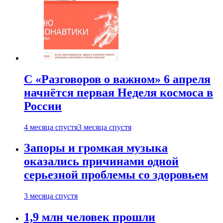
С «Разговоров о важном» 6 апреля
начнётся первая Неделя космоса в
России
4 месяца спустя
3 месяца спустя
Запоры и громкая музыка
оказались причинами одной
серьезной проблемы со здоровьем
3 месяца спустя
1,9 млн человек прошли