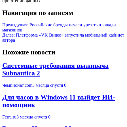
при чтении данных.
Навигация по записям
Предыдущая:
Российские бренды начали урезать площади
магазинов
Далее:
Платформа «VK Видео» запустила мобильный кабинет
автора
Похожие новости
Системные требования выживача
Subnautica 2
Чемпионат.com
3 месяца спустя
0
Для часов в Windows 11 выйдет ИИ-
помощник
Ferra.ru
3 месяца спустя
0