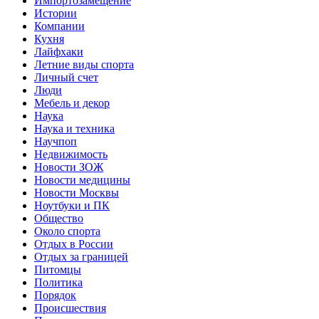
Импортозамещение
Истории
Компании
Кухня
Лайфхаки
Летние виды спорта
Личный счет
Люди
Мебель и декор
Наука
Наука и техника
Научпоп
Недвижимость
Новости ЗОЖ
Новости медицины
Новости Москвы
Ноутбуки и ПК
Общество
Около спорта
Отдых в России
Отдых за границей
Питомцы
Политика
Порядок
Происшествия