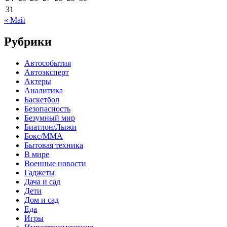
31
« Май
Рубрики
Автособытия
Автоэксперт
Актеры
Аналитика
Баскетбол
Безопасность
Безумный мир
Биатлон/Лыжи
Бокс/MMA
Бытовая техника
В мире
Военные новости
Гаджеты
Дача и сад
Дети
Дом и сад
Еда
Игры