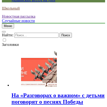
украинских БПЛА на ДНР
Школьный
Новостная рассылка
Случайные новости
Меню
Найти:
Заголовки
На «Разговорах о важном» с детьми
поговорят о песнях Победы