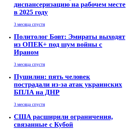
диспансеризацию на рабочем месте
в 2025 году
3 месяца спустя
Политолог Бовт: Эмираты выходят
из ОПЕК+ под шум войны с
Ираном
3 месяца спустя
Пушилин: пять человек
пострадали из-за атак украинских
БПЛА на ДНР
3 месяца спустя
США расширили ограничения,
связанные с Кубой