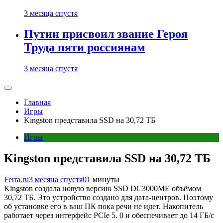
3 месяца спустя
Путин присвоил звание Героя
Труда пяти россиянам
3 месяца спустя
Главная
Игры
Kingston представила SSD на 30,72 ТБ
Игры
Kingston представила SSD на 30,72 ТБ
Ferra.ru
3 месяца спустя
0
1 минуты
Kingston создала новую версию SSD DC3000ME объёмом
30,72 ТБ. Это устройство создано для дата-центров. Поэтому
об установке его в ваш ПК пока речи не идет. Накопитель
работает через интерфейс PCIe 5. 0 и обеспечивает до 14 ГБ/с