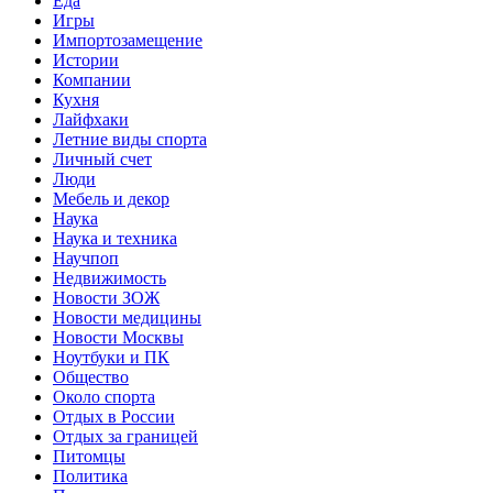
Еда
Игры
Импортозамещение
Истории
Компании
Кухня
Лайфхаки
Летние виды спорта
Личный счет
Люди
Мебель и декор
Наука
Наука и техника
Научпоп
Недвижимость
Новости ЗОЖ
Новости медицины
Новости Москвы
Ноутбуки и ПК
Общество
Около спорта
Отдых в России
Отдых за границей
Питомцы
Политика