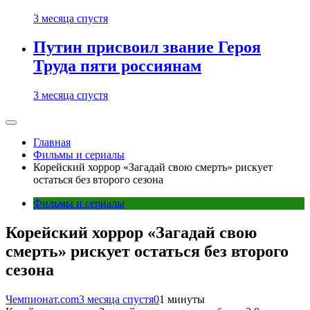
3 месяца спустя
Путин присвоил звание Героя
Труда пяти россиянам
3 месяца спустя
Главная
Фильмы и сериалы
Корейский хоррор «Загадай свою смерть» рискует
остаться без второго сезона
Фильмы и сериалы
Корейский хоррор «Загадай свою
смерть» рискует остаться без второго
сезона
Чемпионат.com
3 месяца спустя
0
1 минуты