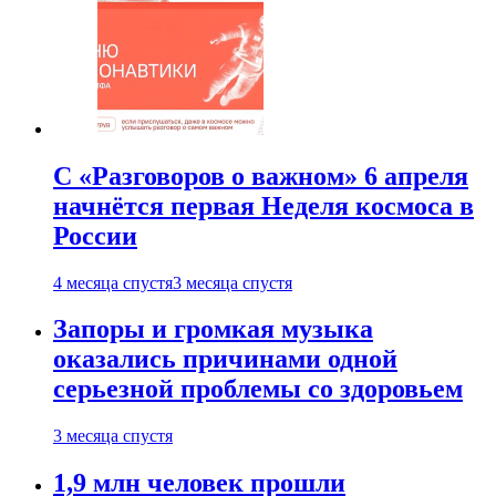
С «Разговоров о важном» 6 апреля
начнётся первая Неделя космоса в
России
4 месяца спустя
3 месяца спустя
Запоры и громкая музыка
оказались причинами одной
серьезной проблемы со здоровьем
3 месяца спустя
1,9 млн человек прошли