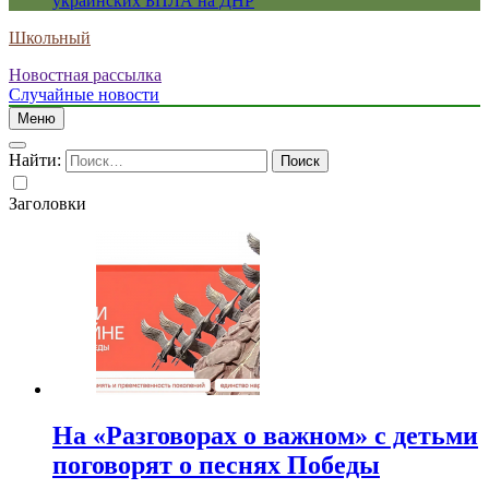
украинских БПЛА на ДНР
Школьный
Новостная рассылка
Случайные новости
Меню
Найти:
Заголовки
На «Разговорах о важном» с детьми
поговорят о песнях Победы