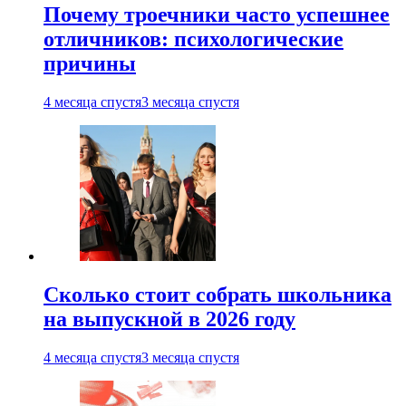
Почему троечники часто успешнее
отличников: психологические
причины
4 месяца спустя
3 месяца спустя
Сколько стоит собрать школьника
на выпускной в 2026 году
4 месяца спустя
3 месяца спустя