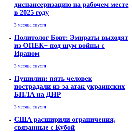
диспансеризацию на рабочем месте
в 2025 году
3 месяца спустя
Политолог Бовт: Эмираты выходят
из ОПЕК+ под шум войны с
Ираном
3 месяца спустя
Пушилин: пять человек
пострадали из-за атак украинских
БПЛА на ДНР
3 месяца спустя
США расширили ограничения,
связанные с Кубой