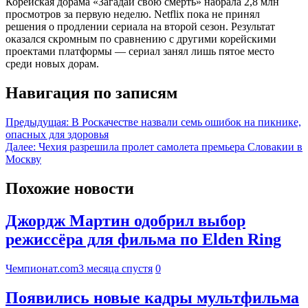
Корейская дорама «Загадай свою смерть» набрала 2,8 млн
просмотров за первую неделю. Netflix пока не принял
решения о продлении сериала на второй сезон. Результат
оказался скромным по сравнению с другими корейскими
проектами платформы — сериал занял лишь пятое место
среди новых дорам.
Навигация по записям
Предыдущая:
В Роскачестве назвали семь ошибок на пикнике,
опасных для здоровья
Далее:
Чехия разрешила пролет самолета премьера Словакии в
Москву
Похожие новости
Джордж Мартин одобрил выбор
режиссёра для фильма по Elden Ring
Чемпионат.com
3 месяца спустя
0
Появились новые кадры мультфильма