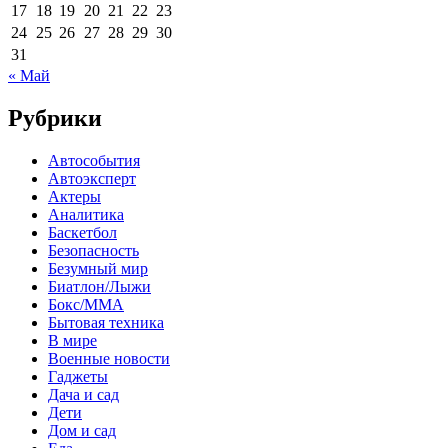
17
18
19
20
21
22
23
24
25
26
27
28
29
30
31
« Май
Рубрики
Автособытия
Автоэксперт
Актеры
Аналитика
Баскетбол
Безопасность
Безумный мир
Биатлон/Лыжи
Бокс/MMA
Бытовая техника
В мире
Военные новости
Гаджеты
Дача и сад
Дети
Дом и сад