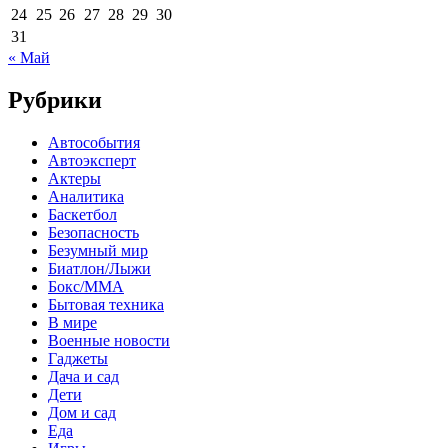
24
25
26
27
28
29
30
31
« Май
Рубрики
Автособытия
Автоэксперт
Актеры
Аналитика
Баскетбол
Безопасность
Безумный мир
Биатлон/Лыжи
Бокс/MMA
Бытовая техника
В мире
Военные новости
Гаджеты
Дача и сад
Дети
Дом и сад
Еда