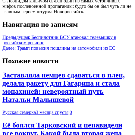
С Леонидом Ильичом связан один из самых устойчивых
мифов послевоенной пропаганды: будто бы он был чуть ли не
главным героем штурма Новороссийска.
Навигация по записям
Предыдущая:
Беспилотник ВСУ атаковал телевышку в
российском регионе
Далее:
Трамп повысил пошлины на автомобили из ЕС
Похожие новости
Заставляла немцев сдаваться в плен,
делала ракету для Гагарина и стала
монахиней: невероятный путь
Натальи Малышевой
Русская семерка
3 месяца спустя
0
Её боялся Тарковский и ненавидели
все вокруг. Какой была вторая жена