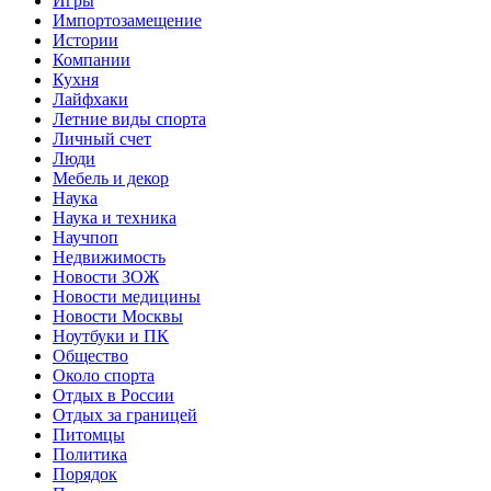
Игры
Импортозамещение
Истории
Компании
Кухня
Лайфхаки
Летние виды спорта
Личный счет
Люди
Мебель и декор
Наука
Наука и техника
Научпоп
Недвижимость
Новости ЗОЖ
Новости медицины
Новости Москвы
Ноутбуки и ПК
Общество
Около спорта
Отдых в России
Отдых за границей
Питомцы
Политика
Порядок