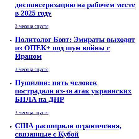
диспансеризацию на рабочем месте
в 2025 году
3 месяца спустя
Политолог Бовт: Эмираты выходят
из ОПЕК+ под шум войны с
Ираном
3 месяца спустя
Пушилин: пять человек
пострадали из-за атак украинских
БПЛА на ДНР
3 месяца спустя
США расширили ограничения,
связанные с Кубой