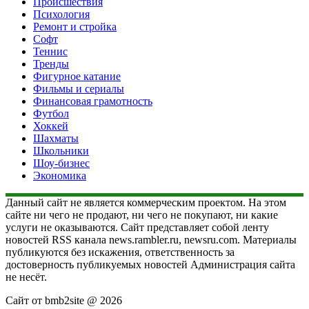
Происшествия
Психология
Ремонт и стройка
Софт
Теннис
Тренды
Фигурное катание
Фильмы и сериалы
Финансовая грамотность
Футбол
Хоккей
Шахматы
Школьники
Шоу-бизнес
Экономика
Данный сайт не является коммерческим проектом. На этом
сайте ни чего не продают, ни чего не покупают, ни какие
услуги не оказываются. Сайт представляет собой ленту
новостей RSS канала news.rambler.ru, newsru.com. Материалы
публикуются без искажения, ответственность за
достоверность публикуемых новостей Администрация сайта
не несёт.
Сайт от bmb2site @ 2026