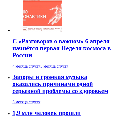
С «Разговоров о важном» 6 апреля
начнётся первая Неделя космоса в
России
4 месяца спустя
3 месяца спустя
Запоры и громкая музыка
оказались причинами одной
серьезной проблемы со здоровьем
3 месяца спустя
1,9 млн человек прошли