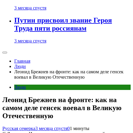
3 месяца спустя
Путин присвоил звание Героя
Труда пяти россиянам
3 месяца спустя
Главная
Люди
Леонид Брежнев на фронте: как на самом деле генсек
воевал в Великую Отечественную
Люди
Леонид Брежнев на фронте: как на
самом деле генсек воевал в Великую
Отечественную
Русская семерка
3 месяца спустя
0
1 минуты