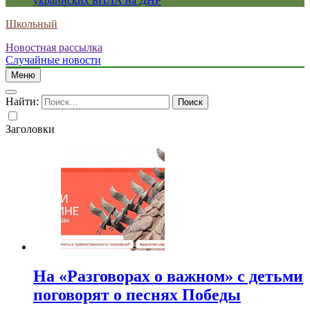
украинских БПЛА на ДНР
Школьный
Новостная рассылка
Случайные новости
Меню
Найти:
Заголовки
На «Разговорах о важном» с детьми
поговорят о песнях Победы