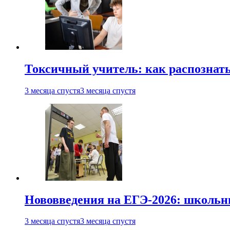
Токсичный учитель: как распознать
3 месяца спустя
3 месяца спустя
Нововведения на ЕГЭ-2026: школьни
3 месяца спустя
3 месяца спустя