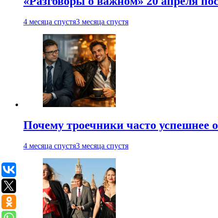
«Разговоры о важном» 20 апреля по
4 месяца спустя
3 месяца спустя
Почему троечники часто успешнее 
4 месяца спустя
3 месяца спустя