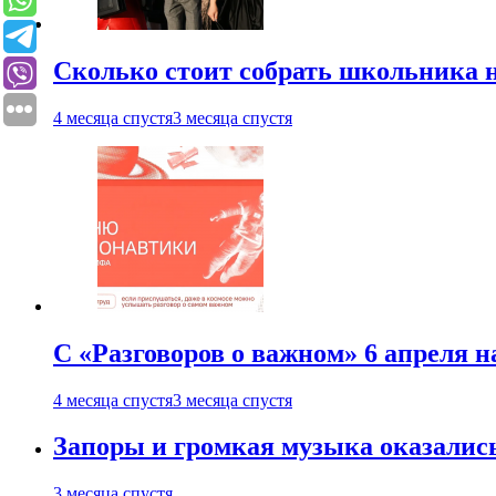
Сколько стоит собрать школьника н
4 месяца спустя
3 месяца спустя
С «Разговоров о важном» 6 апреля н
4 месяца спустя
3 месяца спустя
Запоры и громкая музыка оказалис
3 месяца спустя