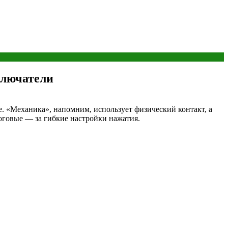
ключатели
е. «Механика», напомним, использует физический контакт, а
оговые — за гибкие настройки нажатия.