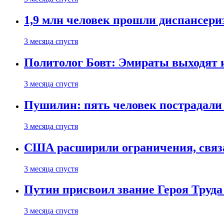
1,9 млн человек прошли диспансериз
3 месяца спустя
Политолог Бовт: Эмираты выходят
3 месяца спустя
Пушилин: пять человек пострадали
3 месяца спустя
США расширили ограничения, связ
3 месяца спустя
Путин присвоил звание Героя Труда
3 месяца спустя