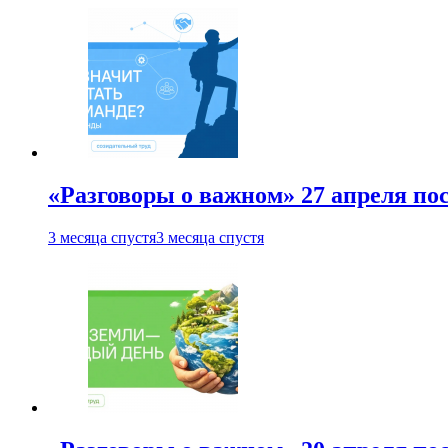
«Разговоры о важном» 27 апреля по
3 месяца спустя
3 месяца спустя