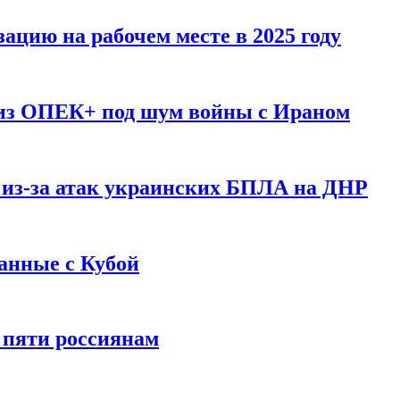
ацию на рабочем месте в 2025 году
 из ОПЕК+ под шум войны с Ираном
 из-за атак украинских БПЛА на ДНР
анные с Кубой
 пяти россиянам