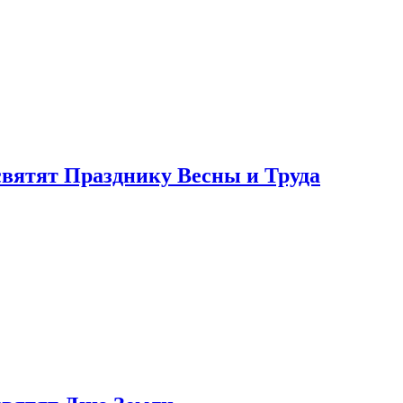
святят Празднику Весны и Труда