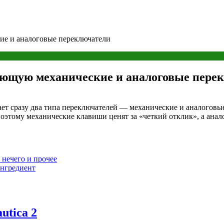
кие и аналоговые переключатели
няющую механические и аналоговые пере
ает сразу два типа переключателей — механические и аналоговы
оэтому механические клавиши ценят за «четкий отклик», а анал
 нечего и прочее
ингредиент
utica 2