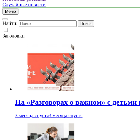
Случайные новости
Меню
Найти:
Заголовки
На «Разговорах о важном» с детьми
3 месяца спустя
3 месяца спустя