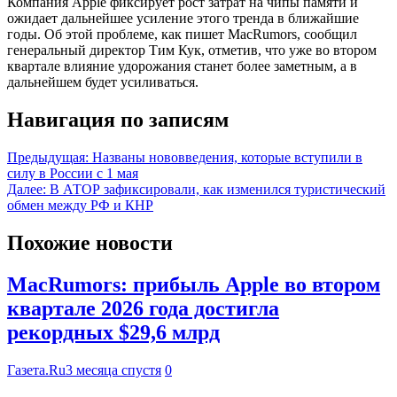
Компания Apple фиксирует рост затрат на чипы памяти и
ожидает дальнейшее усиление этого тренда в ближайшие
годы. Об этой проблеме, как пишет MacRumors, сообщил
генеральный директор Тим Кук, отметив, что уже во втором
квартале влияние удорожания станет более заметным, а в
дальнейшем будет усиливаться.
Навигация по записям
Предыдущая:
Названы нововведения, которые вступили в
силу в России с 1 мая
Далее:
В АТОР зафиксировали, как изменился туристический
обмен между РФ и КНР
Похожие новости
MacRumors: прибыль Apple во втором
квартале 2026 года достигла
рекордных $29,6 млрд
Газета.Ru
3 месяца спустя
0