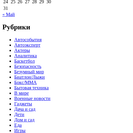
24
25
26
27
28
29
30
31
« Май
Рубрики
Автособытия
Автоэксперт
Актеры
Аналитика
Баскетбол
Безопасность
Безумный мир
Биатлон/Лыжи
Бокс/MMA
Бытовая техника
В мире
Военные новости
Гаджеты
Дача и сад
Дети
Дом и сад
Еда
Игры