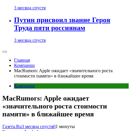
3 месяца спустя
Путин присвоил звание Героя
Труда пяти россиянам
3 месяца спустя
Главная
Компании
MacRumors: Apple ожидает «значительного роста
стоимости памяти» в ближайшее время
Компании
MacRumors: Apple ожидает
«значительного роста стоимости
памяти» в ближайшее время
Газета.Ru
3 месяца спустя
0
1 минуты