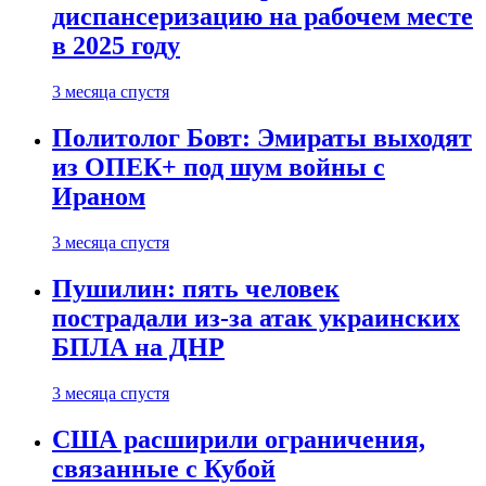
диспансеризацию на рабочем месте
в 2025 году
3 месяца спустя
Политолог Бовт: Эмираты выходят
из ОПЕК+ под шум войны с
Ираном
3 месяца спустя
Пушилин: пять человек
пострадали из-за атак украинских
БПЛА на ДНР
3 месяца спустя
США расширили ограничения,
связанные с Кубой