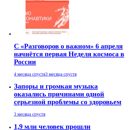
С «Разговоров о важном» 6 апреля
начнётся первая Неделя космоса в
России
4 месяца спустя
3 месяца спустя
Запоры и громкая музыка
оказались причинами одной
серьезной проблемы со здоровьем
3 месяца спустя
1,9 млн человек прошли