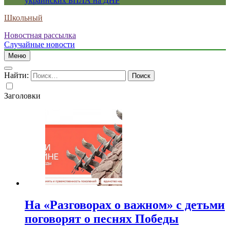
украинских БПЛА на ДНР
Школьный
Новостная рассылка
Случайные новости
Меню
Найти:
Заголовки
На «Разговорах о важном» с детьми
поговорят о песнях Победы