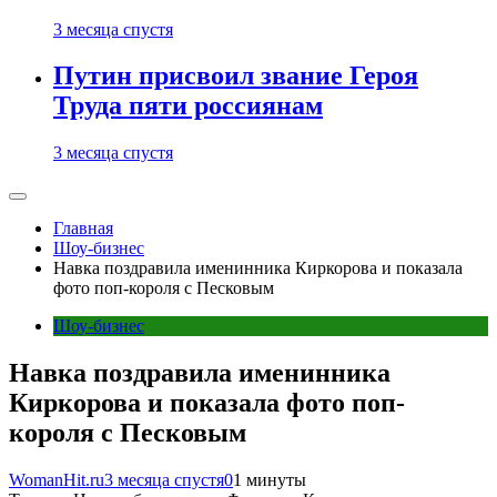
3 месяца спустя
Путин присвоил звание Героя
Труда пяти россиянам
3 месяца спустя
Главная
Шоу-бизнес
Навка поздравила именинника Киркорова и показала
фото поп-короля с Песковым
Шоу-бизнес
Навка поздравила именинника
Киркорова и показала фото поп-
короля с Песковым
WomanHit.ru
3 месяца спустя
0
1 минуты