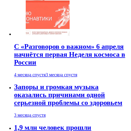
С «Разговоров о важном» 6 апреля
начнётся первая Неделя космоса в
России
4 месяца спустя
3 месяца спустя
Запоры и громкая музыка
оказались причинами одной
серьезной проблемы со здоровьем
3 месяца спустя
1,9 млн человек прошли