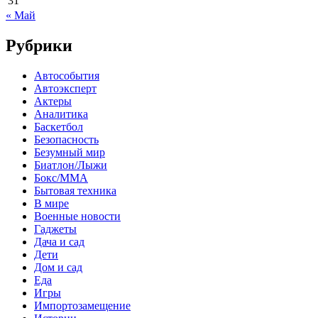
31
« Май
Рубрики
Автособытия
Автоэксперт
Актеры
Аналитика
Баскетбол
Безопасность
Безумный мир
Биатлон/Лыжи
Бокс/MMA
Бытовая техника
В мире
Военные новости
Гаджеты
Дача и сад
Дети
Дом и сад
Еда
Игры
Импортозамещение