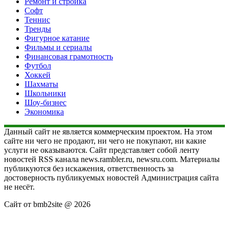
Ремонт и стройка
Софт
Теннис
Тренды
Фигурное катание
Фильмы и сериалы
Финансовая грамотность
Футбол
Хоккей
Шахматы
Школьники
Шоу-бизнес
Экономика
Данный сайт не является коммерческим проектом. На этом
сайте ни чего не продают, ни чего не покупают, ни какие
услуги не оказываются. Сайт представляет собой ленту
новостей RSS канала news.rambler.ru, newsru.com. Материалы
публикуются без искажения, ответственность за
достоверность публикуемых новостей Администрация сайта
не несёт.
Сайт от bmb2site @ 2026