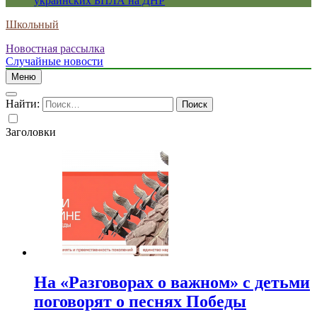
украинских БПЛА на ДНР
Школьный
Новостная рассылка
Случайные новости
Меню
Найти:
Заголовки
На «Разговорах о важном» с детьми
поговорят о песнях Победы