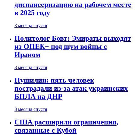
диспансеризацию на рабочем месте
в 2025 году
3 месяца спустя
Политолог Бовт: Эмираты выходят
из ОПЕК+ под шум войны с
Ираном
3 месяца спустя
Пушилин: пять человек
пострадали из-за атак украинских
БПЛА на ДНР
3 месяца спустя
США расширили ограничения,
связанные с Кубой