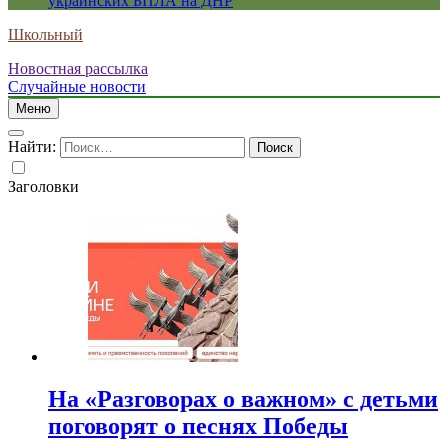
украинских БПЛА на ДНР
Школьный
Новостная рассылка
Случайные новости
Меню
Найти:
Заголовки
На «Разговорах о важном» с детьми
поговорят о песнях Победы