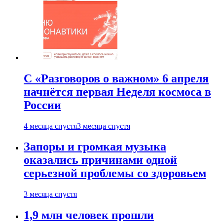
С «Разговоров о важном» 6 апреля
начнётся первая Неделя космоса в
России
4 месяца спустя
3 месяца спустя
Запоры и громкая музыка
оказались причинами одной
серьезной проблемы со здоровьем
3 месяца спустя
1,9 млн человек прошли