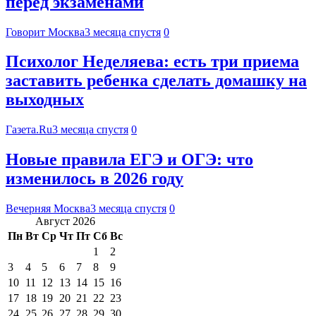
перед экзаменами
Говорит Москва
3 месяца спустя
0
Психолог Неделяева: есть три приема
заставить ребенка сделать домашку на
выходных
Газета.Ru
3 месяца спустя
0
Новые правила ЕГЭ и ОГЭ: что
изменилось в 2026 году
Вечерняя Москва
3 месяца спустя
0
Август 2026
Пн
Вт
Ср
Чт
Пт
Сб
Вс
1
2
3
4
5
6
7
8
9
10
11
12
13
14
15
16
17
18
19
20
21
22
23
24
25
26
27
28
29
30