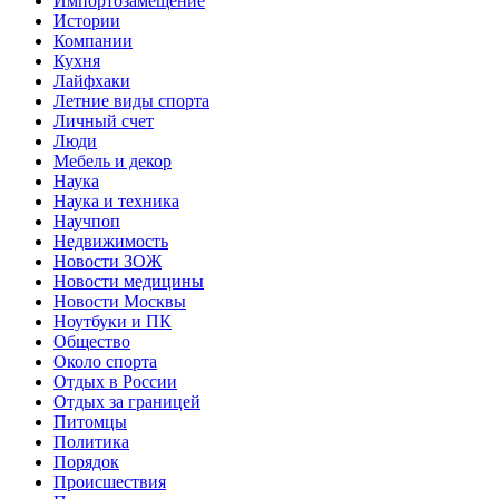
Импортозамещение
Истории
Компании
Кухня
Лайфхаки
Летние виды спорта
Личный счет
Люди
Мебель и декор
Наука
Наука и техника
Научпоп
Недвижимость
Новости ЗОЖ
Новости медицины
Новости Москвы
Ноутбуки и ПК
Общество
Около спорта
Отдых в России
Отдых за границей
Питомцы
Политика
Порядок
Происшествия