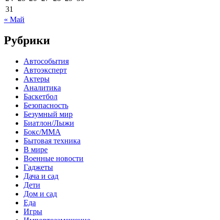
31
« Май
Рубрики
Автособытия
Автоэксперт
Актеры
Аналитика
Баскетбол
Безопасность
Безумный мир
Биатлон/Лыжи
Бокс/MMA
Бытовая техника
В мире
Военные новости
Гаджеты
Дача и сад
Дети
Дом и сад
Еда
Игры