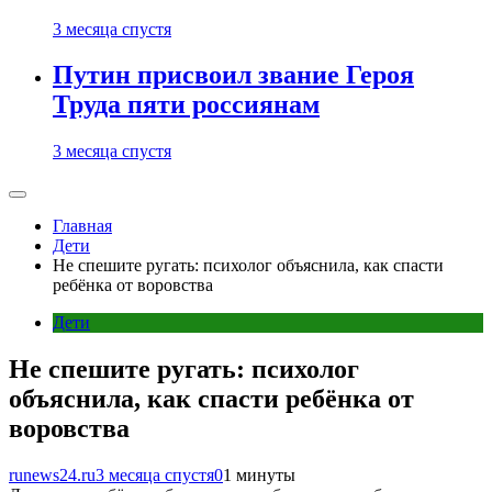
3 месяца спустя
Путин присвоил звание Героя
Труда пяти россиянам
3 месяца спустя
Главная
Дети
Не спешите ругать: психолог объяснила, как спасти
ребёнка от воровства
Дети
Не спешите ругать: психолог
объяснила, как спасти ребёнка от
воровства
runews24.ru
3 месяца спустя
0
1 минуты