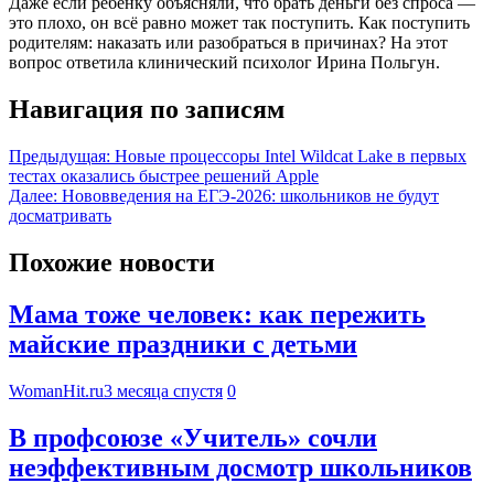
Даже если ребёнку объясняли, что брать деньги без спроса —
это плохо, он всё равно может так поступить. Как поступить
родителям: наказать или разобраться в причинах? На этот
вопрос ответила клинический психолог Ирина Польгун.
Навигация по записям
Предыдущая:
Новые процессоры Intel Wildcat Lake в первых
тестах оказались быстрее решений Apple
Далее:
Нововведения на ЕГЭ-2026: школьников не будут
досматривать
Похожие новости
Мама тоже человек: как пережить
майские праздники с детьми
WomanHit.ru
3 месяца спустя
0
В профсоюзе «Учитель» сочли
неэффективным досмотр школьников