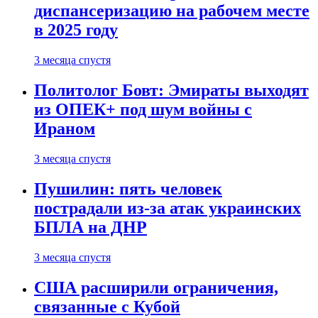
диспансеризацию на рабочем месте
в 2025 году
3 месяца спустя
Политолог Бовт: Эмираты выходят
из ОПЕК+ под шум войны с
Ираном
3 месяца спустя
Пушилин: пять человек
пострадали из-за атак украинских
БПЛА на ДНР
3 месяца спустя
США расширили ограничения,
связанные с Кубой