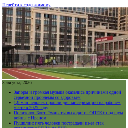
Перейти к содержимому
8 августа, 2026
Запоры и громкая музыка оказались причинами одной
серьезной проблемы со здоровьем
1,9 млн человек прошли диспансеризацию на рабочем
месте в 2025 году
Политолог Бовт: Эмираты выходят из ОПЕК+ под шум
войны с Ираном
Пушилин: пять человек пострадали из-за атак