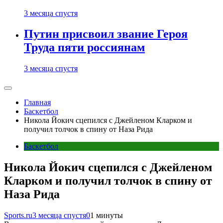
3 месяца спустя
Путин присвоил звание Героя
Труда пяти россиянам
3 месяца спустя
Главная
Баскетбол
Никола Йокич сцепился с Джейленом Кларком и
получил толчок в спину от Наза Рида
Баскетбол
Никола Йокич сцепился с Джейленом
Кларком и получил толчок в спину от
Наза Рида
Sports.ru
3 месяца спустя
0
1 минуты