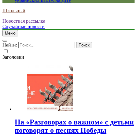
украинских БПЛА на ДНР
Школьный
Новостная рассылка
Случайные новости
Меню
Найти:
Заголовки
На «Разговорах о важном» с детьми
поговорят о песнях Победы