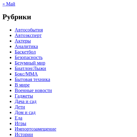
« Май
Рубрики
Автособытия
Автоэксперт
Актеры
Аналитика
Баскетбол
Безопасность
Безумный мир
Биатлон/Лыжи
Бокс/MMA
Бытовая техника
В мире
Военные новости
Гаджеты
Дача и сад
Дети
Дом и сад
Еда
Игры
Импортозамещение
Истории