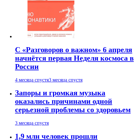
С «Разговоров о важном» 6 апреля
начнётся первая Неделя космоса в
России
4 месяца спустя
3 месяца спустя
Запоры и громкая музыка
оказались причинами одной
серьезной проблемы со здоровьем
3 месяца спустя
1,9 млн человек прошли