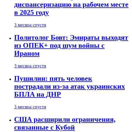
диспансеризацию на рабочем месте
в 2025 году
3 месяца спустя
Политолог Бовт: Эмираты выходят
из ОПЕК+ под шум войны с
Ираном
3 месяца спустя
Пушилин: пять человек
пострадали из-за атак украинских
БПЛА на ДНР
3 месяца спустя
США расширили ограничения,
связанные с Кубой