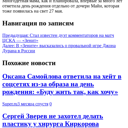
Многодетная мама, как и планировала, впервые за много лет
отметила день рождения отдельно от дочери Майи, которая
тоже появилась на свет 27 мая.
Навигация по записям
Предыдущая:
Стал известен дуэт комментаторов на матч
ЦСКА — «Зенит»
Далее:
В «Зените» высказались о провальной игре Джона
Дурана в России
Похожие новости
Оксана Самойлова ответила на хейт в
соцсетях из-за образа на день
рождения: «Буду жить так, как хочу»
Super.ru
3 месяца спустя
0
Сергей Зверев не захотел делать
пластику у хирурга Киркорова