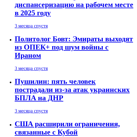
диспансеризацию на рабочем месте
в 2025 году
3 месяца спустя
Политолог Бовт: Эмираты выходят
из ОПЕК+ под шум войны с
Ираном
3 месяца спустя
Пушилин: пять человек
пострадали из-за атак украинских
БПЛА на ДНР
3 месяца спустя
США расширили ограничения,
связанные с Кубой