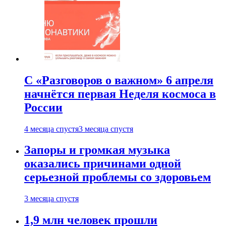
С «Разговоров о важном» 6 апреля
начнётся первая Неделя космоса в
России
4 месяца спустя
3 месяца спустя
Запоры и громкая музыка
оказались причинами одной
серьезной проблемы со здоровьем
3 месяца спустя
1,9 млн человек прошли