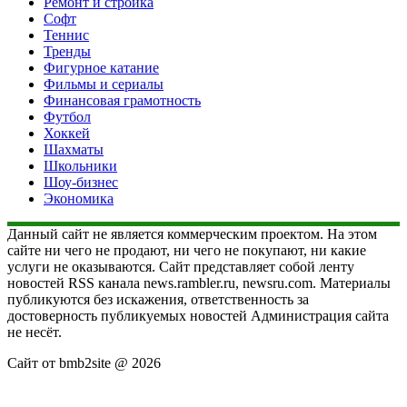
Ремонт и стройка
Софт
Теннис
Тренды
Фигурное катание
Фильмы и сериалы
Финансовая грамотность
Футбол
Хоккей
Шахматы
Школьники
Шоу-бизнес
Экономика
Данный сайт не является коммерческим проектом. На этом
сайте ни чего не продают, ни чего не покупают, ни какие
услуги не оказываются. Сайт представляет собой ленту
новостей RSS канала news.rambler.ru, newsru.com. Материалы
публикуются без искажения, ответственность за
достоверность публикуемых новостей Администрация сайта
не несёт.
Сайт от bmb2site @ 2026