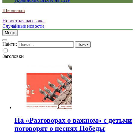
украинских БПЛА на ДНР
Школьный
Новостная рассылка
Случайные новости
Меню
Найти:
Заголовки
На «Разговорах о важном» с детьми
поговорят о песнях Победы