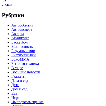
31
« Май
Рубрики
Автособытия
Автоэксперт
Актеры
Аналитика
Баскетбол
Безопасность
Безумный мир
Биатлон/Лыжи
Бокс/MMA
Бытовая техника
В мире
Военные новости
Гаджеты
Дача и сад
Дети
Дом и сад
Еда
Игры
Импортозамещение