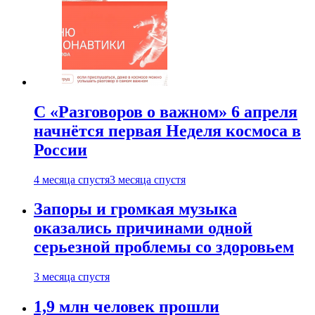
С «Разговоров о важном» 6 апреля
начнётся первая Неделя космоса в
России
4 месяца спустя
3 месяца спустя
Запоры и громкая музыка
оказались причинами одной
серьезной проблемы со здоровьем
3 месяца спустя
1,9 млн человек прошли