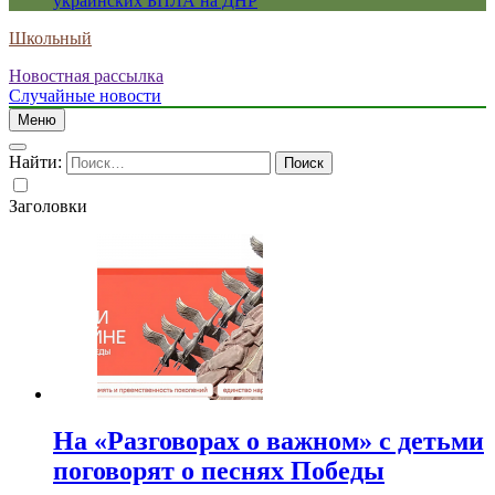
украинских БПЛА на ДНР
Школьный
Новостная рассылка
Случайные новости
Меню
Найти:
Заголовки
На «Разговорах о важном» с детьми
поговорят о песнях Победы