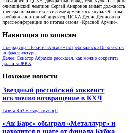
Экс-капитан ЦСКА, двукратный обладатель Кубка Гагарина,
олимпийский чемпион Сергей Андронов займёт должность
тренера по развитию в системе армейского клуба. Об этом
сообщил спортивный директор ЦСКА Денис Денисов на
пресс-конференции по итогам сезона «Красной Армии».
Навигация по записям
Предыдущая:
Ракете «Ангара» потребовалось 316 объектов
инфраструктуры
Далее:
Сенатор Абрамов рассказал, как можно сократить
долги за ЖКХ
Похожие новости
Звездный российский хоккеист
исключил возвращение в КХЛ
Газета.Ru
3 месяца спустя
0
«Ак Барс» обыграл «Металлург» и
находится в шаге от финала Кубка