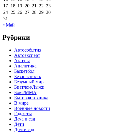
17
18
19
20
21
22
23
24
25
26
27
28
29
30
31
« Май
Рубрики
Автособытия
Автоэксперт
Актеры
Аналитика
Баскетбол
Безопасность
Безумный мир
Биатлон/Лыжи
Бокс/MMA
Бытовая техника
В мире
Военные новости
Гаджеты
Дача и сад
Дети
Дом и сад