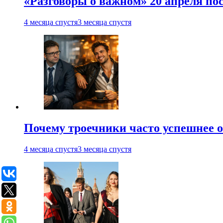
«Разговоры о важном» 20 апреля по
4 месяца спустя
3 месяца спустя
Почему троечники часто успешнее 
4 месяца спустя
3 месяца спустя