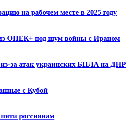
ацию на рабочем месте в 2025 году
 из ОПЕК+ под шум войны с Ираном
 из-за атак украинских БПЛА на ДНР
анные с Кубой
 пяти россиянам