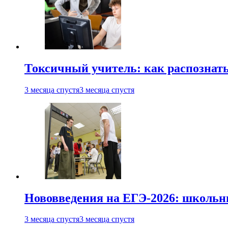
Токсичный учитель: как распознать
3 месяца спустя
3 месяца спустя
Нововведения на ЕГЭ-2026: школьни
3 месяца спустя
3 месяца спустя