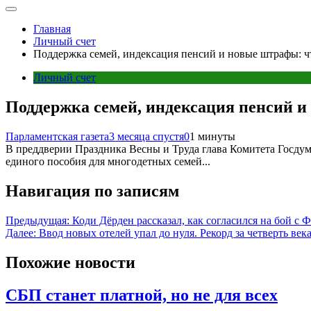
Главная
Личный счет
Поддержка семей, индексация пенсий и новые штрафы: чт
Личный счет
Поддержка семей, индексация пенсий и 
Парламентская газета
3 месяца спустя
0
1 минуты
В преддверии Праздника Весны и Труда глава Комитета Госдумы
единого пособия для многодетных семей...
Навигация по записям
Предыдущая:
Коди Дёрден рассказал, как согласился на бой с 
Далее:
Ввод новых отелей упал до нуля. Рекорд за четверть век
Похожие новости
СБП станет платной, но не для всех