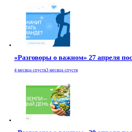
«Разговоры о важном» 27 апреля по
4 месяца спустя
3 месяца спустя