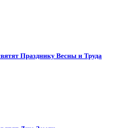
святят Празднику Весны и Труда