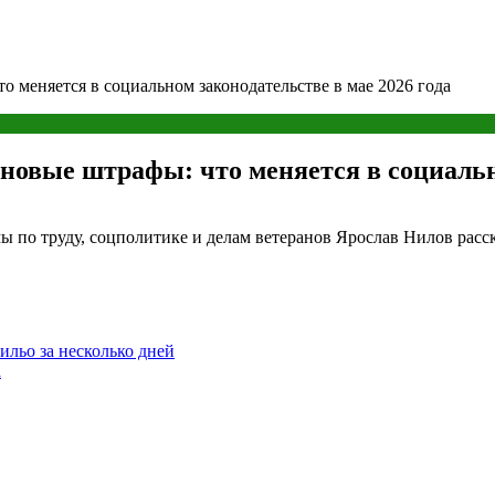
о меняется в социальном законодательстве в мае 2026 года
новые штрафы: что меняется в социально
 по труду, соцполитике и делам ветеранов Ярослав Нилов расск
Фильо за несколько дней
а