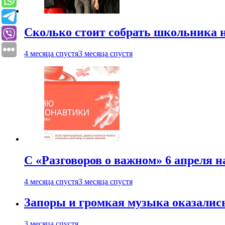
Сколько стоит собрать школьника н
4 месяца спустя
3 месяца спустя
С «Разговоров о важном» 6 апреля н
4 месяца спустя
3 месяца спустя
Запоры и громкая музыка оказалис
3 месяца спустя