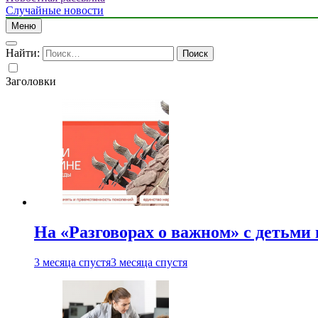
Случайные новости
Меню
Найти:
Заголовки
На «Разговорах о важном» с детьми
3 месяца спустя
3 месяца спустя