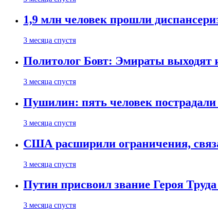
1,9 млн человек прошли диспансериз
3 месяца спустя
Политолог Бовт: Эмираты выходят
3 месяца спустя
Пушилин: пять человек пострадали
3 месяца спустя
США расширили ограничения, связ
3 месяца спустя
Путин присвоил звание Героя Труда
3 месяца спустя