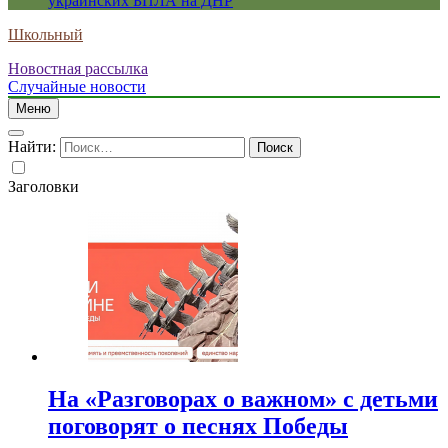
украинских БПЛА на ДНР
Школьный
Новостная рассылка
Случайные новости
Меню
Найти:
Заголовки
На «Разговорах о важном» с детьми
поговорят о песнях Победы