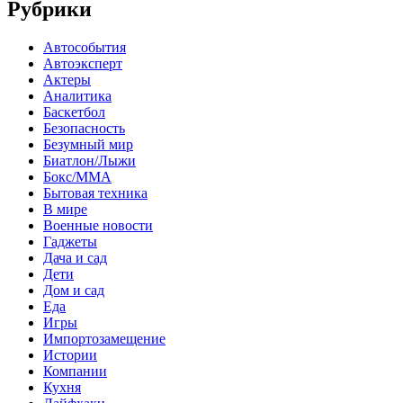
Рубрики
Автособытия
Автоэксперт
Актеры
Аналитика
Баскетбол
Безопасность
Безумный мир
Биатлон/Лыжи
Бокс/MMA
Бытовая техника
В мире
Военные новости
Гаджеты
Дача и сад
Дети
Дом и сад
Еда
Игры
Импортозамещение
Истории
Компании
Кухня