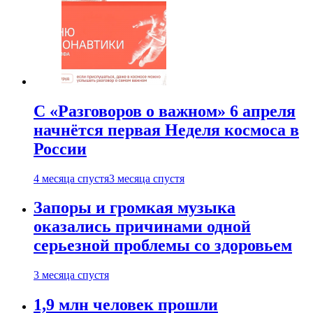
С «Разговоров о важном» 6 апреля
начнётся первая Неделя космоса в
России
4 месяца спустя
3 месяца спустя
Запоры и громкая музыка
оказались причинами одной
серьезной проблемы со здоровьем
3 месяца спустя
1,9 млн человек прошли