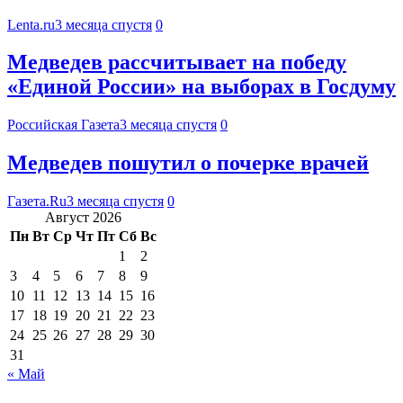
Lenta.ru
3 месяца спустя
0
Медведев рассчитывает на победу
«Единой России» на выборах в Госдуму
Российская Газета
3 месяца спустя
0
Медведев пошутил о почерке врачей
Газета.Ru
3 месяца спустя
0
Август 2026
Пн
Вт
Ср
Чт
Пт
Сб
Вс
1
2
3
4
5
6
7
8
9
10
11
12
13
14
15
16
17
18
19
20
21
22
23
24
25
26
27
28
29
30
31
« Май