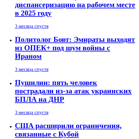
диспансеризацию на рабочем месте
в 2025 году
3 месяца спустя
Политолог Бовт: Эмираты выходят
из ОПЕК+ под шум войны с
Ираном
3 месяца спустя
Пушилин: пять человек
пострадали из-за атак украинских
БПЛА на ДНР
3 месяца спустя
США расширили ограничения,
связанные с Кубой