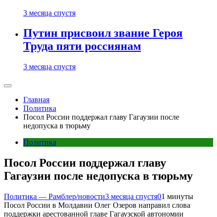
3 месяца спустя
Путин присвоил звание Героя
Труда пяти россиянам
3 месяца спустя
Главная
Политика
Посол России поддержал главу Гагаузии после
недопуска в тюрьму
Политика
Посол России поддержал главу
Гагаузии после недопуска в тюрьму
Политика — Рамблер/новости
3 месяца спустя
0
1 минуты
Посол России в Молдавии Олег Озеров направил слова
поддержки арестованной главе Гагаузской автономии