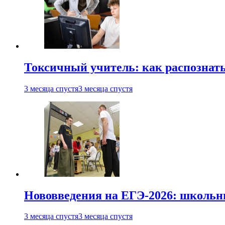
Токсичный учитель: как распознать
3 месяца спустя
3 месяца спустя
Нововведения на ЕГЭ-2026: школьни
3 месяца спустя
3 месяца спустя