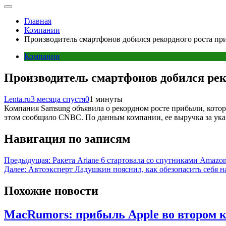
Главная
Компании
Производитель смартфонов добился рекордного роста п
Компании
Производитель смартфонов добился ре
Lenta.ru
3 месяца спустя
0
1 минуты
Компания Samsung объявила о рекордном росте прибыли, котор
этом сообщило CNBC. По данным компании, ее выручка за ука
Навигация по записям
Предыдущая:
Ракета Ariane 6 стартовала со спутниками Amazo
Далее:
Автоэксперт Ладушкин пояснил, как обезопасить себя 
Похожие новости
MacRumors: прибыль Apple во втором кв