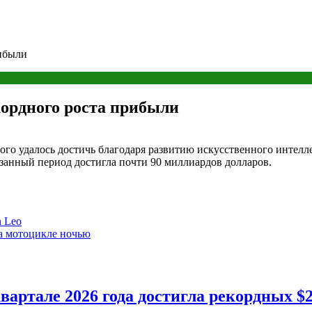
рибыли
кордного роста прибыли
ого удалось достичь благодаря развитию искусственного интелл
занный период достигла почти 90 миллиардов долларов.
n Leo
на мотоцикле ночью
артале 2026 года достигла рекордных $2