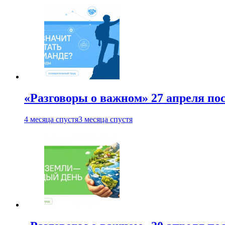
«Разговоры о важном» 27 апреля по
4 месяца спустя
3 месяца спустя