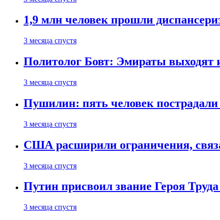
1,9 млн человек прошли диспансериз
3 месяца спустя
Политолог Бовт: Эмираты выходят
3 месяца спустя
Пушилин: пять человек пострадали
3 месяца спустя
США расширили ограничения, связ
3 месяца спустя
Путин присвоил звание Героя Труда
3 месяца спустя