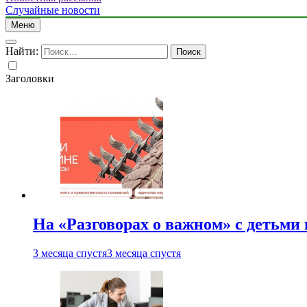
Случайные новости
Меню
Найти:
Заголовки
На «Разговорах о важном» с детьми
3 месяца спустя
3 месяца спустя