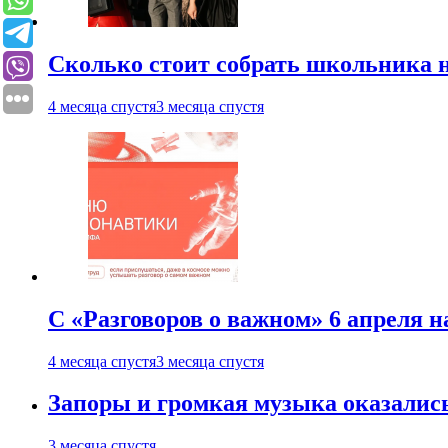
Сколько стоит собрать школьника н
4 месяца спустя
3 месяца спустя
С «Разговоров о важном» 6 апреля н
4 месяца спустя
3 месяца спустя
Запоры и громкая музыка оказалис
3 месяца спустя