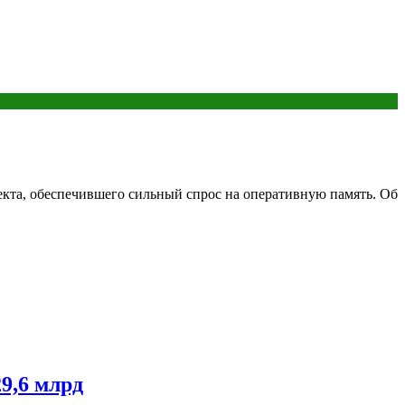
екта, обеспечившего сильный спрос на оперативную память. Об
9,6 млрд