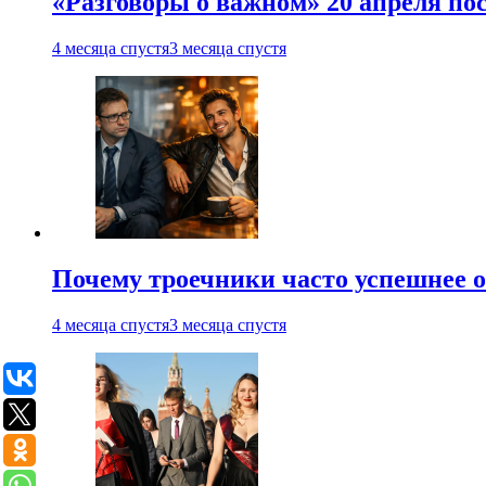
«Разговоры о важном» 20 апреля по
4 месяца спустя
3 месяца спустя
Почему троечники часто успешнее 
4 месяца спустя
3 месяца спустя