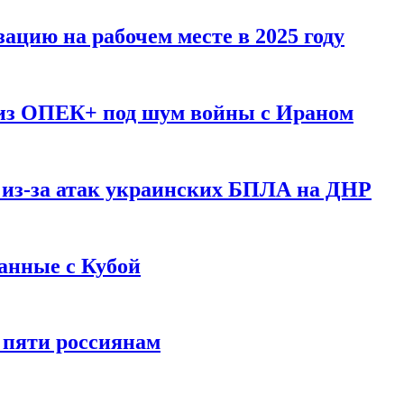
ацию на рабочем месте в 2025 году
 из ОПЕК+ под шум войны с Ираном
 из-за атак украинских БПЛА на ДНР
анные с Кубой
 пяти россиянам