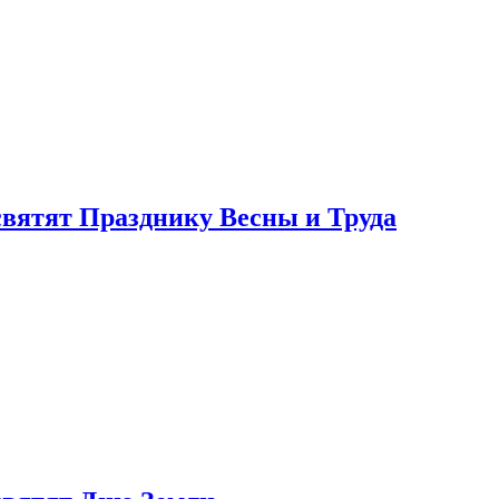
святят Празднику Весны и Труда