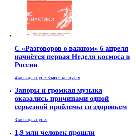
С «Разговоров о важном» 6 апреля
начнётся первая Неделя космоса в
России
4 месяца спустя
3 месяца спустя
Запоры и громкая музыка
оказались причинами одной
серьезной проблемы со здоровьем
3 месяца спустя
1,9 млн человек прошли