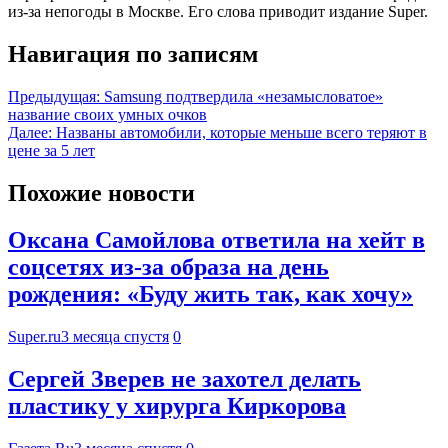
из-за непогоды в Москве. Его слова приводит издание Super.
Навигация по записям
Предыдущая:
Samsung подтвердила «незамысловатое»
название своих умных очков
Далее:
Названы автомобили, которые меньше всего теряют в
цене за 5 лет
Похожие новости
Оксана Самойлова ответила на хейт в
соцсетях из-за образа на день
рождения: «Буду жить так, как хочу»
Super.ru
3 месяца спустя
0
Сергей Зверев не захотел делать
пластику у хирурга Киркорова