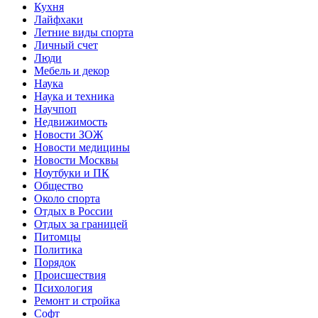
Кухня
Лайфхаки
Летние виды спорта
Личный счет
Люди
Мебель и декор
Наука
Наука и техника
Научпоп
Недвижимость
Новости ЗОЖ
Новости медицины
Новости Москвы
Ноутбуки и ПК
Общество
Около спорта
Отдых в России
Отдых за границей
Питомцы
Политика
Порядок
Происшествия
Психология
Ремонт и стройка
Софт