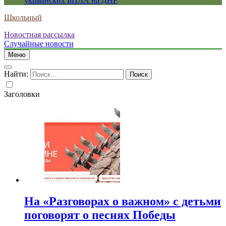
украинских БПЛА на ДНР
Школьный
Новостная рассылка
Случайные новости
Меню
Найти:
Заголовки
На «Разговорах о важном» с детьми
поговорят о песнях Победы