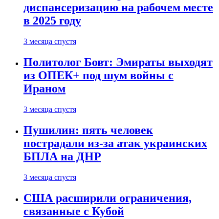
диспансеризацию на рабочем месте
в 2025 году
3 месяца спустя
Политолог Бовт: Эмираты выходят
из ОПЕК+ под шум войны с
Ираном
3 месяца спустя
Пушилин: пять человек
пострадали из-за атак украинских
БПЛА на ДНР
3 месяца спустя
США расширили ограничения,
связанные с Кубой