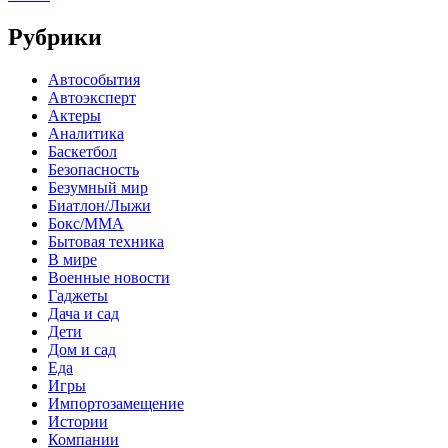
Рубрики
Автособытия
Автоэксперт
Актеры
Аналитика
Баскетбол
Безопасность
Безумный мир
Биатлон/Лыжи
Бокс/MMA
Бытовая техника
В мире
Военные новости
Гаджеты
Дача и сад
Дети
Дом и сад
Еда
Игры
Импортозамещение
Истории
Компании