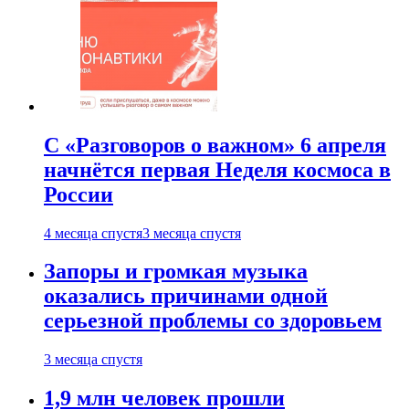
С «Разговоров о важном» 6 апреля
начнётся первая Неделя космоса в
России
4 месяца спустя
3 месяца спустя
Запоры и громкая музыка
оказались причинами одной
серьезной проблемы со здоровьем
3 месяца спустя
1,9 млн человек прошли