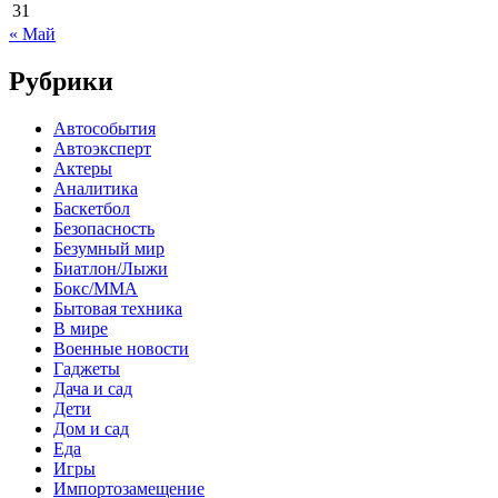
31
« Май
Рубрики
Автособытия
Автоэксперт
Актеры
Аналитика
Баскетбол
Безопасность
Безумный мир
Биатлон/Лыжи
Бокс/MMA
Бытовая техника
В мире
Военные новости
Гаджеты
Дача и сад
Дети
Дом и сад
Еда
Игры
Импортозамещение