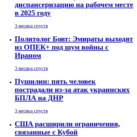
диспансеризацию на рабочем месте
в 2025 году
3 месяца спустя
Политолог Бовт: Эмираты выходят
из ОПЕК+ под шум войны с
Ираном
3 месяца спустя
Пушилин: пять человек
пострадали из-за атак украинских
БПЛА на ДНР
3 месяца спустя
США расширили ограничения,
связанные с Кубой