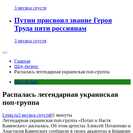
3 месяца спустя
Путин присвоил звание Героя
Труда пяти россиянам
3 месяца спустя
Главная
Шоу-бизнес
Распалась легендарная украинская поп-группа
Шоу-бизнес
Распалась легендарная украинская
поп-группа
Lenta.ru
3 месяца спустя
0
1 минуты
Легендарная украинская поп-группа «Потап и Настя
Каменских» распалась. Об этом артисты Алексей Потапенко и
Анастасия Каменских сообщили в своих аккаунтах в Instagram