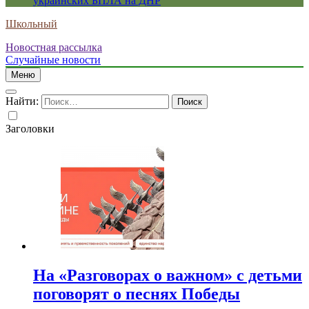
украинских БПЛА на ДНР
Школьный
Новостная рассылка
Случайные новости
Меню
Найти:
Заголовки
На «Разговорах о важном» с детьми
поговорят о песнях Победы