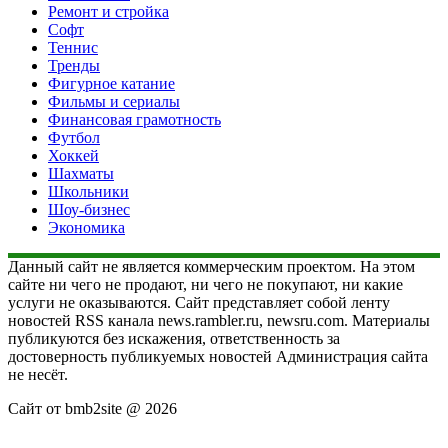
Ремонт и стройка
Софт
Теннис
Тренды
Фигурное катание
Фильмы и сериалы
Финансовая грамотность
Футбол
Хоккей
Шахматы
Школьники
Шоу-бизнес
Экономика
Данный сайт не является коммерческим проектом. На этом
сайте ни чего не продают, ни чего не покупают, ни какие
услуги не оказываются. Сайт представляет собой ленту
новостей RSS канала news.rambler.ru, newsru.com. Материалы
публикуются без искажения, ответственность за
достоверность публикуемых новостей Администрация сайта
не несёт.
Сайт от bmb2site @ 2026