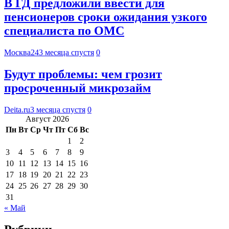
В ГД предложили ввести для
пенсионеров сроки ожидания узкого
специалиста по ОМС
Москва24
3 месяца спустя
0
Будут проблемы: чем грозит
просроченный микрозайм
Deita.ru
3 месяца спустя
0
Август 2026
Пн
Вт
Ср
Чт
Пт
Сб
Вс
1
2
3
4
5
6
7
8
9
10
11
12
13
14
15
16
17
18
19
20
21
22
23
24
25
26
27
28
29
30
31
« Май