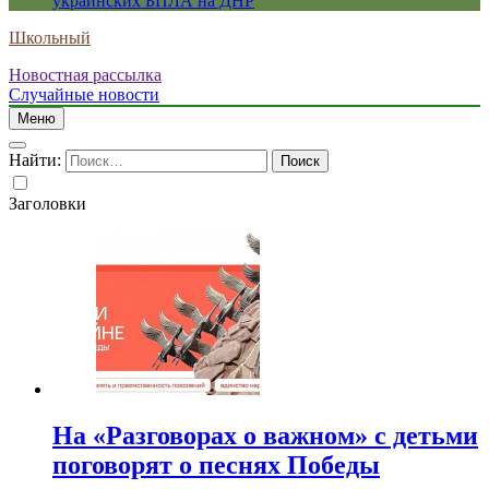
украинских БПЛА на ДНР
Школьный
Новостная рассылка
Случайные новости
Меню
Найти:
Заголовки
На «Разговорах о важном» с детьми
поговорят о песнях Победы