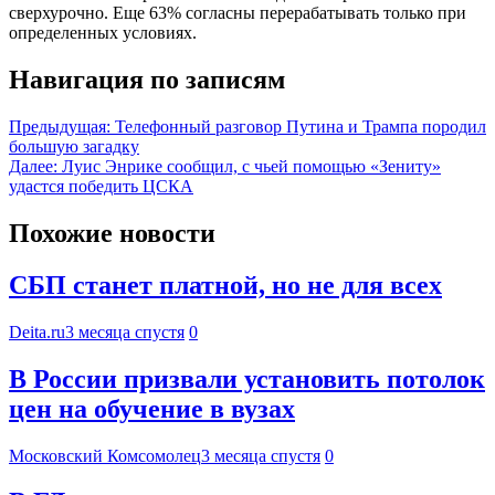
сверхурочно. Еще 63% согласны перерабатывать только при
определенных условиях.
Навигация по записям
Предыдущая:
Телефонный разговор Путина и Трампа породил
большую загадку
Далее:
Луис Энрике сообщил, с чьей помощью «Зениту»
удастся победить ЦСКА
Похожие новости
СБП станет платной, но не для всех
Deita.ru
3 месяца спустя
0
В России призвали установить потолок
цен на обучение в вузах
Московский Комсомолец
3 месяца спустя
0