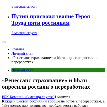
3 месяца спустя
Путин присвоил звание Героя
Труда пяти россиянам
3 месяца спустя
Главная
Личный счет
«Ренессанс страхование» и hh.ru опросили россиян о
переработках
Личный счет
«Ренессанс страхование» и hh.ru
опросили россиян о переработках
РБК Компании
3 месяца спустя
0
1 минуты
Каждый шестой россиянин вообще не готов к переработкам, а
13% полностью принимают необходимость работать