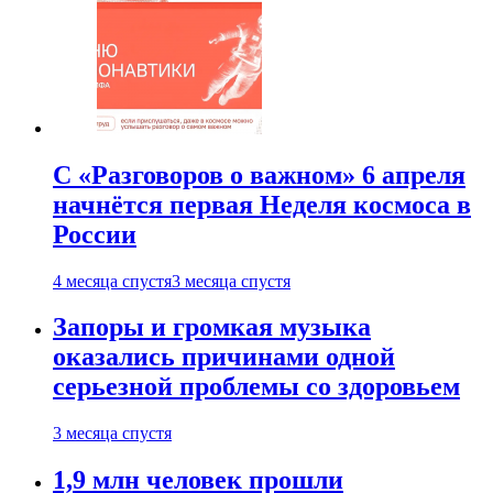
С «Разговоров о важном» 6 апреля
начнётся первая Неделя космоса в
России
4 месяца спустя
3 месяца спустя
Запоры и громкая музыка
оказались причинами одной
серьезной проблемы со здоровьем
3 месяца спустя
1,9 млн человек прошли