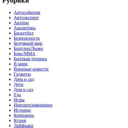
Рубрики
Автособытия
Автоэксперт
Актеры
Аналитика
Баскетбол
Безопасность
Безумный мир
Биатлон/Лыжи
Бокс/MMA
Бытовая техника
В мире
Военные новости
Гаджеты
Дача и сад
Дети
Дом и сад
Еда
Игры
Импортозамещение
Истории
Компании
Кухня
Лайфхаки