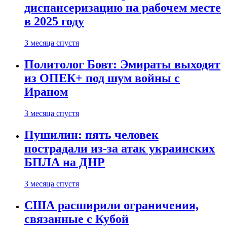
диспансеризацию на рабочем месте
в 2025 году
3 месяца спустя
Политолог Бовт: Эмираты выходят
из ОПЕК+ под шум войны с
Ираном
3 месяца спустя
Пушилин: пять человек
пострадали из-за атак украинских
БПЛА на ДНР
3 месяца спустя
США расширили ограничения,
связанные с Кубой