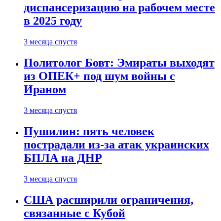
диспансеризацию на рабочем месте
в 2025 году
3 месяца спустя
Политолог Бовт: Эмираты выходят
из ОПЕК+ под шум войны с
Ираном
3 месяца спустя
Пушилин: пять человек
пострадали из-за атак украинских
БПЛА на ДНР
3 месяца спустя
США расширили ограничения,
связанные с Кубой