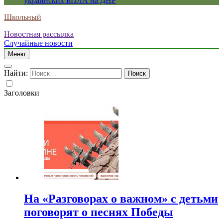
украинских БПЛА на ДНР
Школьный
Новостная рассылка
Случайные новости
Меню
Найти:
Заголовки
На «Разговорах о важном» с детьми
поговорят о песнях Победы