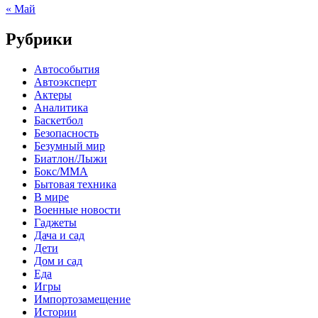
« Май
Рубрики
Автособытия
Автоэксперт
Актеры
Аналитика
Баскетбол
Безопасность
Безумный мир
Биатлон/Лыжи
Бокс/MMA
Бытовая техника
В мире
Военные новости
Гаджеты
Дача и сад
Дети
Дом и сад
Еда
Игры
Импортозамещение
Истории