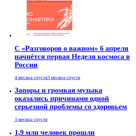
С «Разговоров о важном» 6 апреля
начнётся первая Неделя космоса в
России
4 месяца спустя
3 месяца спустя
Запоры и громкая музыка
оказались причинами одной
серьезной проблемы со здоровьем
3 месяца спустя
1,9 млн человек прошли