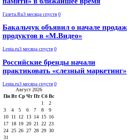
памяти» в ближайшее время
Газета.Ru
3 месяца спустя
0
Бакальчук объявил о начале продаж
продуктов в «М.Видео»
Lenta.ru
3 месяца спустя
0
Российские бренды начали
практиковать «слезный маркетинг»
Lenta.ru
3 месяца спустя
0
Август 2026
Пн
Вт
Ср
Чт
Пт
Сб
Вс
1
2
3
4
5
6
7
8
9
10
11
12
13
14
15
16
17
18
19
20
21
22
23
24
25
26
27
28
29
30
31