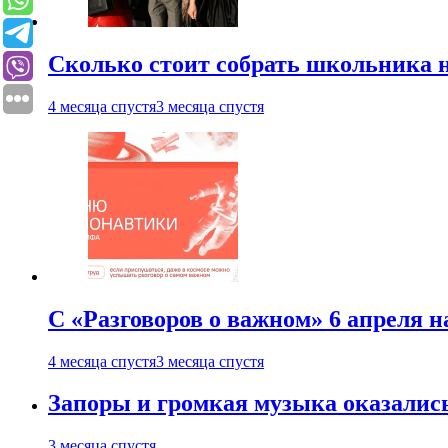
Сколько стоит собрать школьника н
4 месяца спустя
3 месяца спустя
С «Разговоров о важном» 6 апреля н
4 месяца спустя
3 месяца спустя
Запоры и громкая музыка оказалис
3 месяца спустя