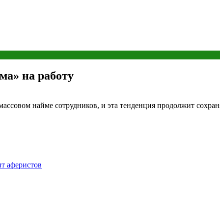
ма» на работу
ассовом найме сотрудников, и эта тенденция продолжит сохраня
нт аферистов