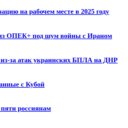
ацию на рабочем месте в 2025 году
 из ОПЕК+ под шум войны с Ираном
 из-за атак украинских БПЛА на ДНР
анные с Кубой
 пяти россиянам