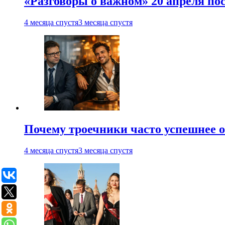
«Разговоры о важном» 20 апреля по
4 месяца спустя
3 месяца спустя
Почему троечники часто успешнее 
4 месяца спустя
3 месяца спустя