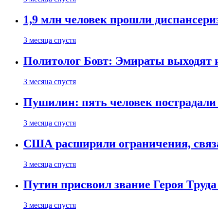
1,9 млн человек прошли диспансериз
3 месяца спустя
Политолог Бовт: Эмираты выходят
3 месяца спустя
Пушилин: пять человек пострадали
3 месяца спустя
США расширили ограничения, связ
3 месяца спустя
Путин присвоил звание Героя Труда
3 месяца спустя