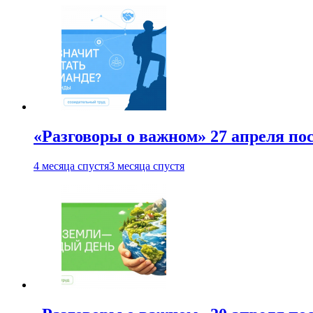
«Разговоры о важном» 27 апреля по
4 месяца спустя
3 месяца спустя