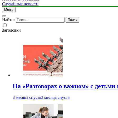
Случайные новости
Меню
Найти:
Заголовки
На «Разговорах о важном» с детьми
3 месяца спустя
3 месяца спустя