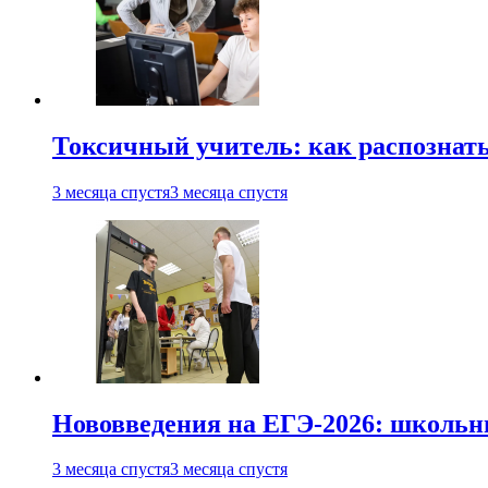
Токсичный учитель: как распознать
3 месяца спустя
3 месяца спустя
Нововведения на ЕГЭ-2026: школьни
3 месяца спустя
3 месяца спустя