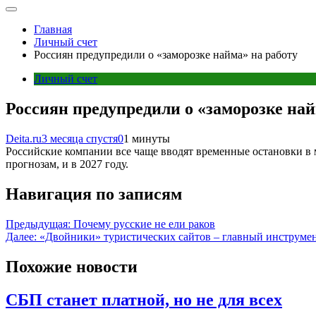
Главная
Личный счет
Россиян предупредили о «заморозке найма» на работу
Личный счет
Россиян предупредили о «заморозке най
Deita.ru
3 месяца спустя
0
1 минуты
Российские компании все чаще вводят временные остановки в м
прогнозам, и в 2027 году.
Навигация по записям
Предыдущая:
Почему русские не ели раков
Далее:
«Двойники» туристических сайтов – главный инструме
Похожие новости
СБП станет платной, но не для всех