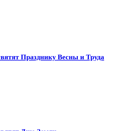
святят Празднику Весны и Труда