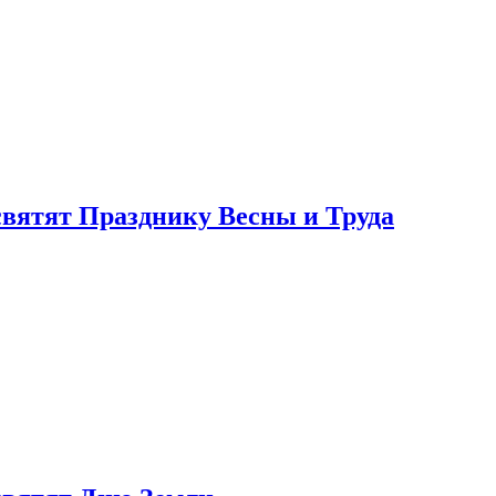
святят Празднику Весны и Труда