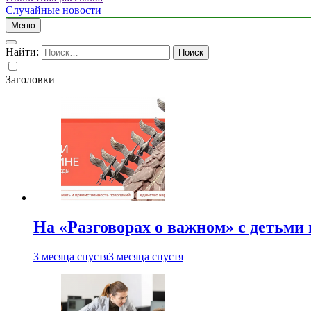
Случайные новости
Меню
Найти:
Заголовки
На «Разговорах о важном» с детьми
3 месяца спустя
3 месяца спустя