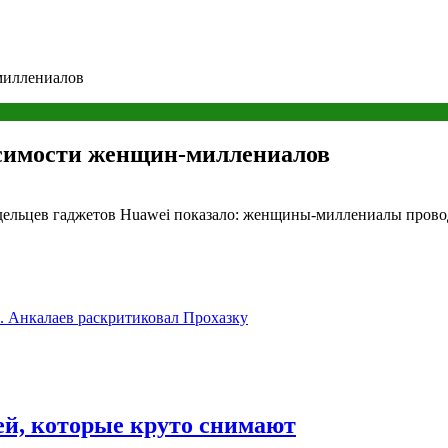
миллениалов
исимости женщин-миллениалов
ельцев гаджетов Huawei показало: женщины-миллениалы проводя
. Анкалаев раскритиковал Прохазку
ей, которые круто снимают