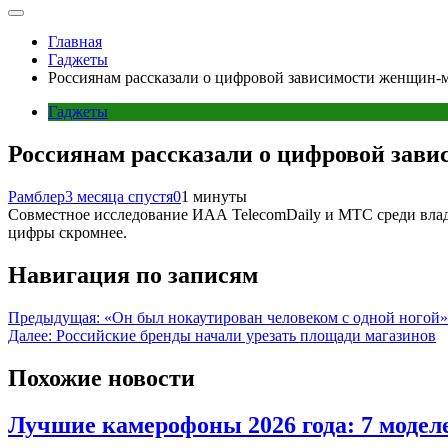
Главная
Гаджеты
Россиянам рассказали о цифровой зависимости женщин-
Гаджеты
Россиянам рассказали о цифровой зав
Рамблер
3 месяца спустя
0
1 минуты
Совместное исследование ИАА TelecomDaily и МТС среди влад
цифры скромнее.
Навигация по записям
Предыдущая:
«Он был нокаутирован человеком с одной ногой»
Далее:
Российские бренды начали урезать площади магазинов
Похожие новости
Лучшие камерофоны 2026 года: 7 модел