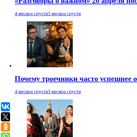
«Разговоры о важном» 20 апреля по
4 месяца спустя
3 месяца спустя
Почему троечники часто успешнее 
4 месяца спустя
3 месяца спустя