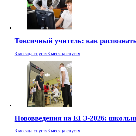
Токсичный учитель: как распознать
3 месяца спустя
3 месяца спустя
Нововведения на ЕГЭ-2026: школьни
3 месяца спустя
3 месяца спустя