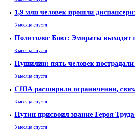
1,9 млн человек прошли диспансериз
3 месяца спустя
Политолог Бовт: Эмираты выходят
3 месяца спустя
Пушилин: пять человек пострадали
3 месяца спустя
США расширили ограничения, связ
3 месяца спустя
Путин присвоил звание Героя Труда
3 месяца спустя