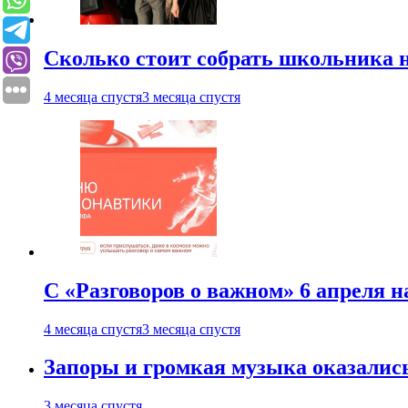
Сколько стоит собрать школьника н
4 месяца спустя
3 месяца спустя
С «Разговоров о важном» 6 апреля н
4 месяца спустя
3 месяца спустя
Запоры и громкая музыка оказалис
3 месяца спустя