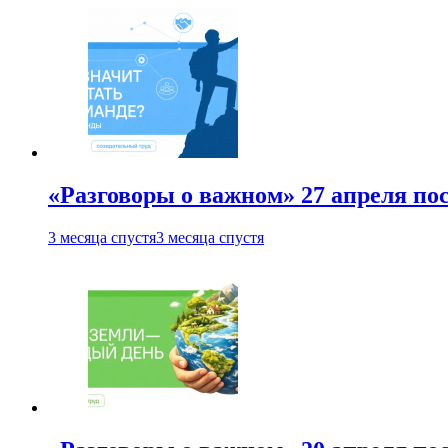
«Разговоры о важном» 27 апреля по
3 месяца спустя
3 месяца спустя