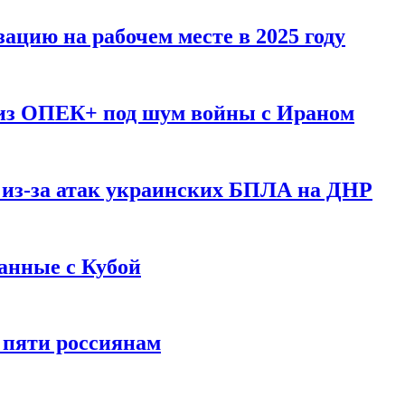
ацию на рабочем месте в 2025 году
 из ОПЕК+ под шум войны с Ираном
 из-за атак украинских БПЛА на ДНР
анные с Кубой
 пяти россиянам