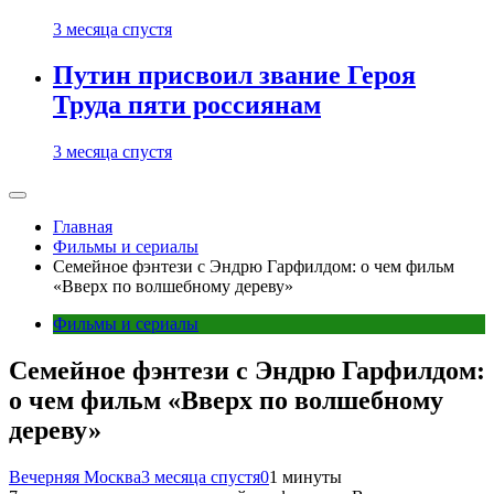
3 месяца спустя
Путин присвоил звание Героя
Труда пяти россиянам
3 месяца спустя
Главная
Фильмы и сериалы
Семейное фэнтези с Эндрю Гарфилдом: о чем фильм
«Вверх по волшебному дереву»
Фильмы и сериалы
Семейное фэнтези с Эндрю Гарфилдом:
о чем фильм «Вверх по волшебному
дереву»
Вечерняя Москва
3 месяца спустя
0
1 минуты