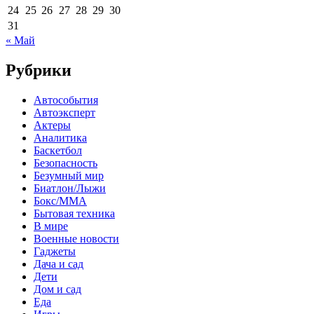
24
25
26
27
28
29
30
31
« Май
Рубрики
Автособытия
Автоэксперт
Актеры
Аналитика
Баскетбол
Безопасность
Безумный мир
Биатлон/Лыжи
Бокс/MMA
Бытовая техника
В мире
Военные новости
Гаджеты
Дача и сад
Дети
Дом и сад
Еда