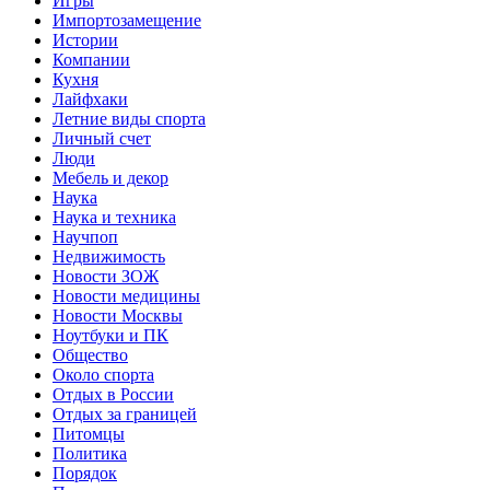
Игры
Импортозамещение
Истории
Компании
Кухня
Лайфхаки
Летние виды спорта
Личный счет
Люди
Мебель и декор
Наука
Наука и техника
Научпоп
Недвижимость
Новости ЗОЖ
Новости медицины
Новости Москвы
Ноутбуки и ПК
Общество
Около спорта
Отдых в России
Отдых за границей
Питомцы
Политика
Порядок