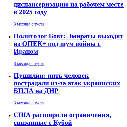
диспансеризацию на рабочем месте
в 2025 году
3 месяца спустя
Политолог Бовт: Эмираты выходят
из ОПЕК+ под шум войны с
Ираном
3 месяца спустя
Пушилин: пять человек
пострадали из-за атак украинских
БПЛА на ДНР
3 месяца спустя
США расширили ограничения,
связанные с Кубой