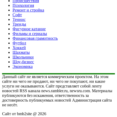
Происшествия
Психология
Ремонт и стройка
Софт
Теннис
Тренды
Фигурное катание
Фильмы и сериалы
Финансовая грамотность
Футбол
Хоккей
Шахматы
Школьники
Шоу-бизнес
Экономика
Данный сайт не является коммерческим проектом. На этом
сайте ни чего не продают, ни чего не покупают, ни какие
услуги не оказываются. Сайт представляет собой ленту
новостей RSS канала news.rambler.ru, newsru.com. Материалы
публикуются без искажения, ответственность за
достоверность публикуемых новостей Администрация сайта
не несёт.
Сайт от bmb2site @ 2026