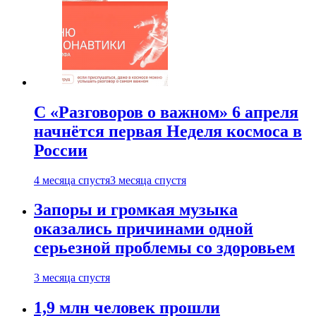
С «Разговоров о важном» 6 апреля
начнётся первая Неделя космоса в
России
4 месяца спустя
3 месяца спустя
Запоры и громкая музыка
оказались причинами одной
серьезной проблемы со здоровьем
3 месяца спустя
1,9 млн человек прошли