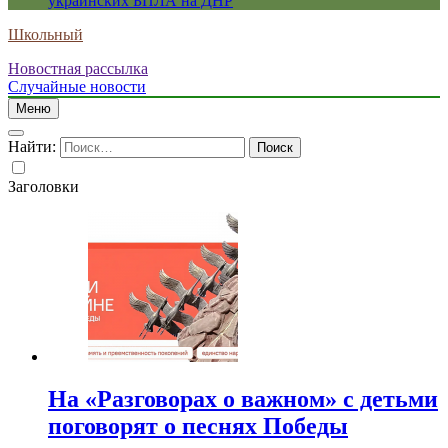
украинских БПЛА на ДНР
Школьный
Новостная рассылка
Случайные новости
Меню
Найти:
Заголовки
На «Разговорах о важном» с детьми
поговорят о песнях Победы