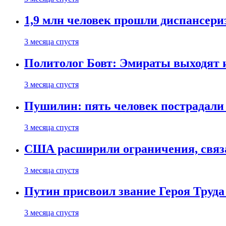
1,9 млн человек прошли диспансериз
3 месяца спустя
Политолог Бовт: Эмираты выходят
3 месяца спустя
Пушилин: пять человек пострадали
3 месяца спустя
США расширили ограничения, связ
3 месяца спустя
Путин присвоил звание Героя Труда
3 месяца спустя