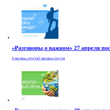
«Разговоры о важном» 27 апреля по
4 месяца спустя
3 месяца спустя