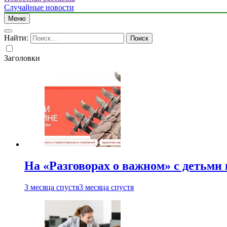
Случайные новости
Меню
Найти:
Заголовки
На «Разговорах о важном» с детьми
3 месяца спустя
3 месяца спустя