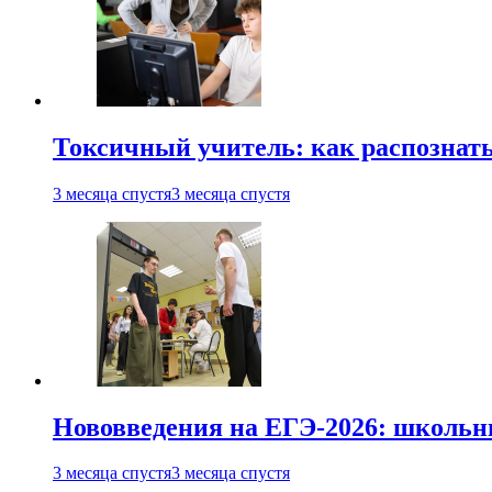
Токсичный учитель: как распознать
3 месяца спустя
3 месяца спустя
Нововведения на ЕГЭ-2026: школьни
3 месяца спустя
3 месяца спустя