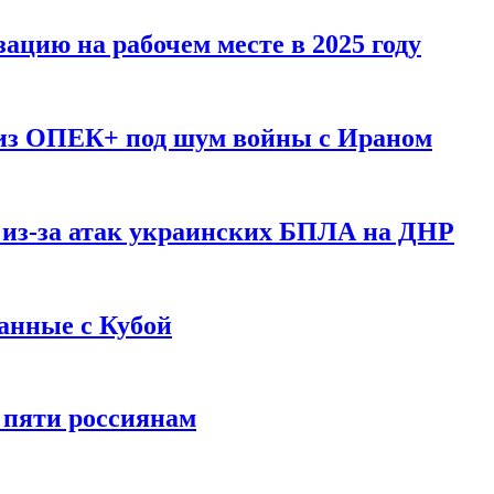
ацию на рабочем месте в 2025 году
 из ОПЕК+ под шум войны с Ираном
 из-за атак украинских БПЛА на ДНР
анные с Кубой
 пяти россиянам