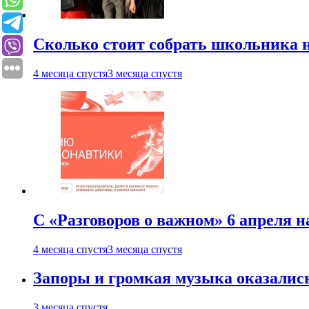
Сколько стоит собрать школьника н
4 месяца спустя
3 месяца спустя
С «Разговоров о важном» 6 апреля н
4 месяца спустя
3 месяца спустя
Запоры и громкая музыка оказалис
3 месяца спустя