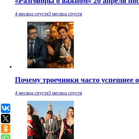
«Разговоры о важном» 20 апреля по
4 месяца спустя
3 месяца спустя
Почему троечники часто успешнее 
4 месяца спустя
3 месяца спустя