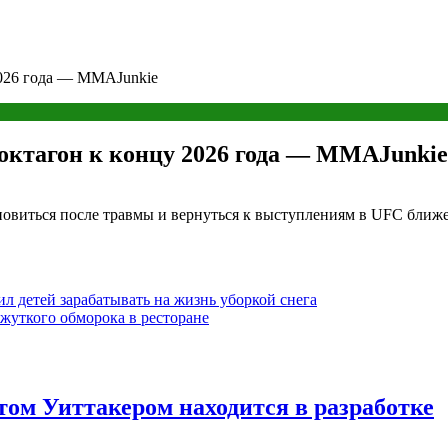
2026 года — MMAJunkie
октагон к концу 2026 года — MMAJunkie
виться после травмы и вернуться к выступлениям в UFC ближе 
ил детей зарабатывать на жизнь уборкой снега
жуткого обморока в ресторане
ом Уиттакером находится в разработке