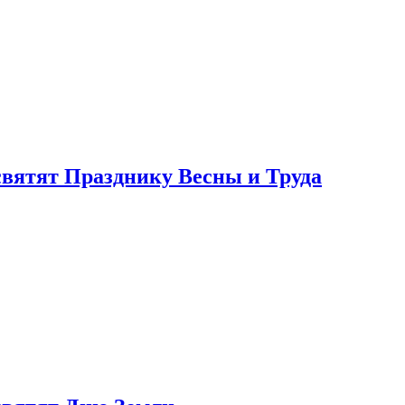
святят Празднику Весны и Труда