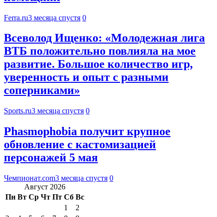
Ferra.ru
3 месяца спустя
0
Всеволод Ищенко: «Молодежная лига
ВТБ положительно повлияла на мое
развитие. Большое количество игр,
уверенность и опыт с разными
соперниками»
Sports.ru
3 месяца спустя
0
Phasmophobia получит крупное
обновление с кастомизацией
персонажей 5 мая
Чемпионат.com
3 месяца спустя
0
Август 2026
Пн
Вт
Ср
Чт
Пт
Сб
Вс
1
2