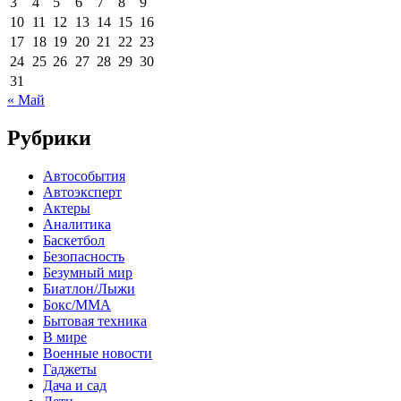
3
4
5
6
7
8
9
10
11
12
13
14
15
16
17
18
19
20
21
22
23
24
25
26
27
28
29
30
31
« Май
Рубрики
Автособытия
Автоэксперт
Актеры
Аналитика
Баскетбол
Безопасность
Безумный мир
Биатлон/Лыжи
Бокс/MMA
Бытовая техника
В мире
Военные новости
Гаджеты
Дача и сад