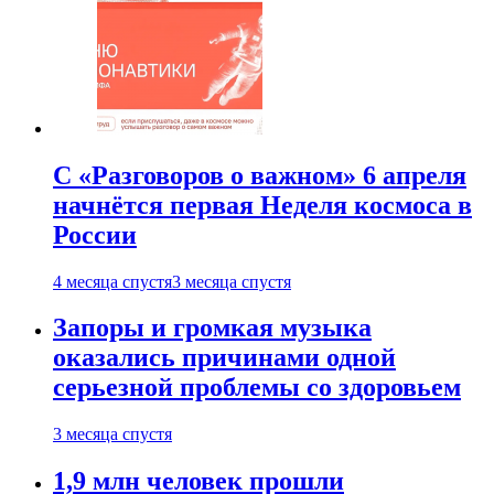
С «Разговоров о важном» 6 апреля
начнётся первая Неделя космоса в
России
4 месяца спустя
3 месяца спустя
Запоры и громкая музыка
оказались причинами одной
серьезной проблемы со здоровьем
3 месяца спустя
1,9 млн человек прошли