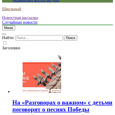
украинских БПЛА на ДНР
Школьный
Новостная рассылка
Случайные новости
Меню
Найти:
Заголовки
На «Разговорах о важном» с детьми
поговорят о песнях Победы