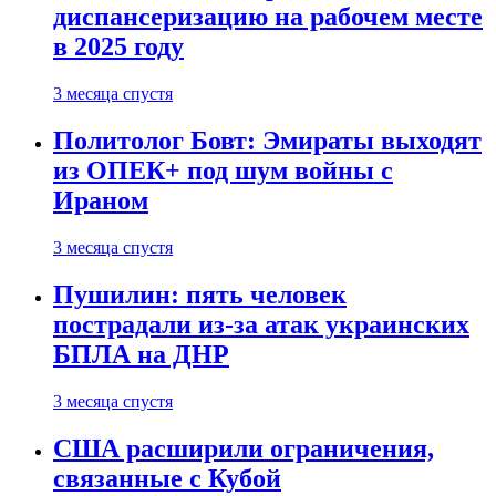
диспансеризацию на рабочем месте
в 2025 году
3 месяца спустя
Политолог Бовт: Эмираты выходят
из ОПЕК+ под шум войны с
Ираном
3 месяца спустя
Пушилин: пять человек
пострадали из-за атак украинских
БПЛА на ДНР
3 месяца спустя
США расширили ограничения,
связанные с Кубой