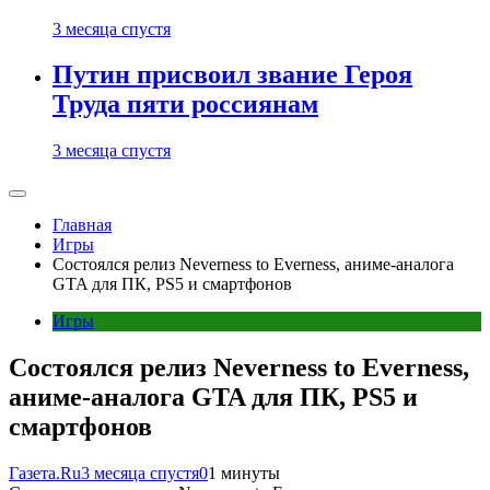
3 месяца спустя
Путин присвоил звание Героя
Труда пяти россиянам
3 месяца спустя
Главная
Игры
Состоялся релиз Neverness to Everness, аниме-аналога
GTA для ПК, PS5 и смартфонов
Игры
Состоялся релиз Neverness to Everness,
аниме-аналога GTA для ПК, PS5 и
смартфонов
Газета.Ru
3 месяца спустя
0
1 минуты