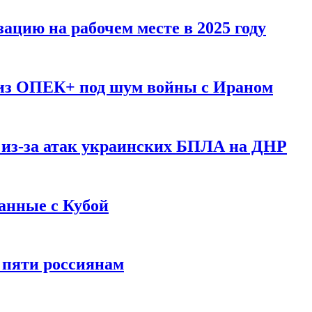
ацию на рабочем месте в 2025 году
 из ОПЕК+ под шум войны с Ираном
 из-за атак украинских БПЛА на ДНР
анные с Кубой
 пяти россиянам