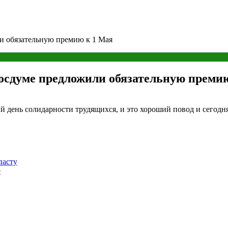
и обязательную премию к 1 Мая
осдуме предложили обязательную преми
й день солидарности трудящихся, и это хороший повод и сегодн
пасту
е