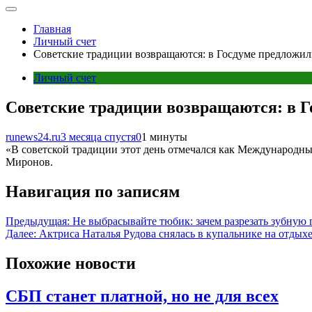
Главная
Личный счет
Советские традиции возвращаются: в Госдуме предложил
Личный счет
Советские традиции возвращаются: в Г
runews24.ru
3 месяца спустя
0
1 минуты
«В советской традиции этот день отмечался как Международны
Миронов.
Навигация по записям
Предыдущая:
Не выбрасывайте тюбик: зачем разрезать зубную 
Далее:
Актриса Наталья Рудова снялась в купальнике на отдых
Похожие новости
СБП станет платной, но не для всех