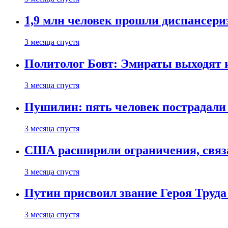
1,9 млн человек прошли диспансериз
3 месяца спустя
Политолог Бовт: Эмираты выходят
3 месяца спустя
Пушилин: пять человек пострадали
3 месяца спустя
США расширили ограничения, связ
3 месяца спустя
Путин присвоил звание Героя Труда
3 месяца спустя