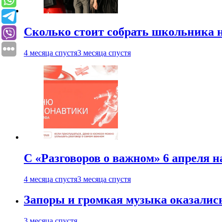
Сколько стоит собрать школьника н
4 месяца спустя
3 месяца спустя
С «Разговоров о важном» 6 апреля н
4 месяца спустя
3 месяца спустя
Запоры и громкая музыка оказалис
3 месяца спустя