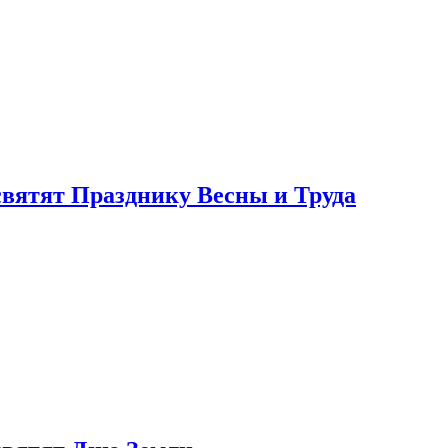
святят Празднику Весны и Труда