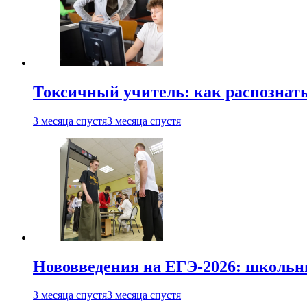
Токсичный учитель: как распознать
3 месяца спустя
3 месяца спустя
Нововведения на ЕГЭ-2026: школьни
3 месяца спустя
3 месяца спустя