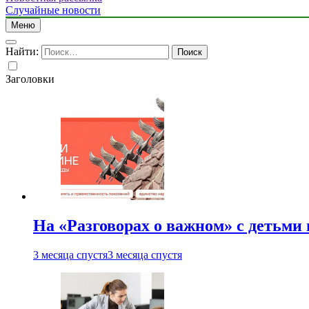
Случайные новости
Меню
Найти:
Заголовки
На «Разговорах о важном» с детьми
3 месяца спустя
3 месяца спустя