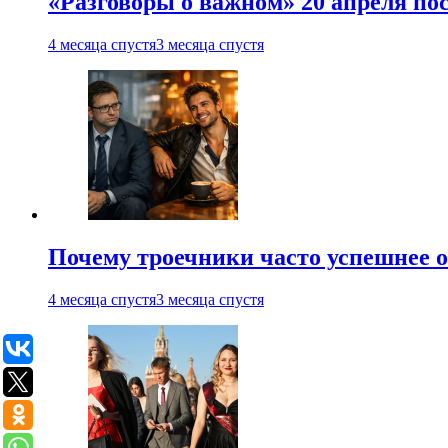
«Разговоры о важном» 20 апреля по
4 месяца спустя
3 месяца спустя
Почему троечники часто успешнее 
4 месяца спустя
3 месяца спустя