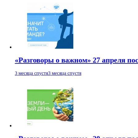
«Разговоры о важном» 27 апреля по
3 месяца спустя
3 месяца спустя