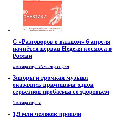
С «Разговоров о важном» 6 апреля
начнётся первая Неделя космоса в
России
4 месяца спустя
3 месяца спустя
Запоры и громкая музыка
оказались причинами одной
серьезной проблемы со здоровьем
3 месяца спустя
1,9 млн человек прошли