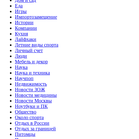
Дом и сад
Еда
Игры
Импортозамещение
Истории
Компании
Кухня
Лайфхаки
Летние виды спорта
Личный счет
Люди
Мебель и декор
Наука
Наука и техника
Научпоп
Недвижимость
Новости ЗОЖ
Новости медицины
Новости Москвы
Ноутбуки и ПК
Общество
Около спорта
Отдых в России
Отдых за границей
Питомцы