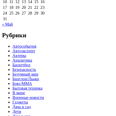
10
11
12
13
14
15
16
17
18
19
20
21
22
23
24
25
26
27
28
29
30
31
« Май
Рубрики
Автособытия
Автоэксперт
Актеры
Аналитика
Баскетбол
Безопасность
Безумный мир
Биатлон/Лыжи
Бокс/MMA
Бытовая техника
В мире
Военные новости
Гаджеты
Дача и сад
Дети