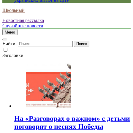
украинских БПЛА на ДНР
Школьный
Новостная рассылка
Случайные новости
Меню
Найти:
Заголовки
На «Разговорах о важном» с детьми
поговорят о песнях Победы