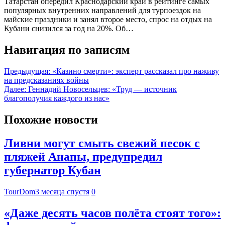
Татарстан опередил Краснодарский край в рейтинге самых
популярных внутренних направлений для турпоездок на
майские праздники и занял второе место, спрос на отдых на
Кубани снизился за год на 20%. Об…
Навигация по записям
Предыдущая:
«Казино смерти»: эксперт рассказал про наживу
на предсказаниях войны
Далее:
Геннадий Новосельцев: «Труд — источник
благополучия каждого из нас»
Похожие новости
Ливни могут смыть свежий песок с
пляжей Анапы, предупредил
губернатор Кубан
TourDom
3 месяца спустя
0
«Даже десять часов полёта стоят того»: