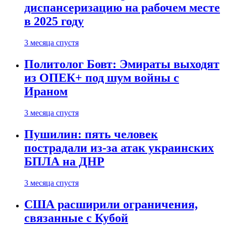
диспансеризацию на рабочем месте
в 2025 году
3 месяца спустя
Политолог Бовт: Эмираты выходят
из ОПЕК+ под шум войны с
Ираном
3 месяца спустя
Пушилин: пять человек
пострадали из-за атак украинских
БПЛА на ДНР
3 месяца спустя
США расширили ограничения,
связанные с Кубой