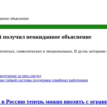
анное объяснение
й получил неожиданное объяснение
ктических, символических и эмоциональных. И дуэли, которыми 
вотечение за пять секунд
ние гибкой системы поддержки семейных работников
 в Россию теперь можно ввозить с огра