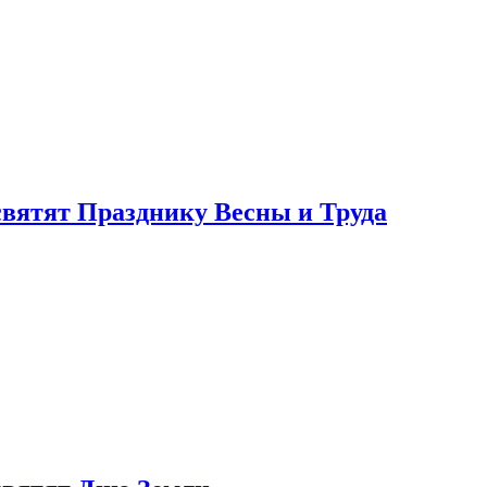
святят Празднику Весны и Труда