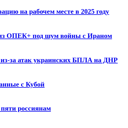
ацию на рабочем месте в 2025 году
 из ОПЕК+ под шум войны с Ираном
 из-за атак украинских БПЛА на ДНР
анные с Кубой
 пяти россиянам