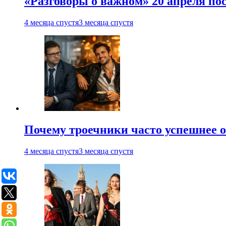
«Разговоры о важном» 20 апреля по
4 месяца спустя
3 месяца спустя
Почему троечники часто успешнее 
4 месяца спустя
3 месяца спустя