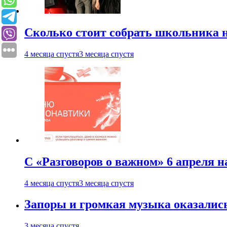
Сколько стоит собрать школьника н
4 месяца спустя
3 месяца спустя
С «Разговоров о важном» 6 апреля н
4 месяца спустя
3 месяца спустя
Запоры и громкая музыка оказалис
3 месяца спустя