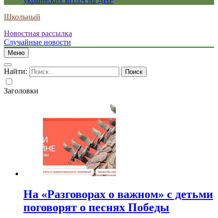
украинских БПЛА на ДНР
Школьный
Новостная рассылка
Случайные новости
Меню
Найти:
Заголовки
На «Разговорах о важном» с детьми
поговорят о песнях Победы