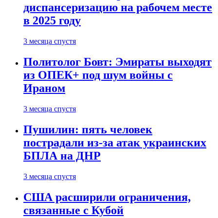
диспансеризацию на рабочем месте
в 2025 году
3 месяца спустя
Политолог Бовт: Эмираты выходят
из ОПЕК+ под шум войны с
Ираном
3 месяца спустя
Пушилин: пять человек
пострадали из-за атак украинских
БПЛА на ДНР
3 месяца спустя
США расширили ограничения,
связанные с Кубой