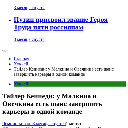
3 месяца спустя
Путин присвоил звание Героя
Труда пяти россиянам
3 месяца спустя
Главная
Хоккей
Тайлер Кеннеди: у Малкина и Овечкина есть шанс
завершить карьеры в одной команде
Хоккей
Тайлер Кеннеди: у Малкина и
Овечкина есть шанс завершить
карьеры в одной команде
Чемпионат.com
3 месяца спустя
0
1 минуты