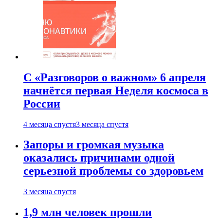
С «Разговоров о важном» 6 апреля
начнётся первая Неделя космоса в
России
4 месяца спустя
3 месяца спустя
Запоры и громкая музыка
оказались причинами одной
серьезной проблемы со здоровьем
3 месяца спустя
1,9 млн человек прошли