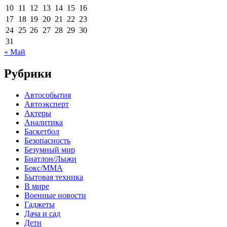
10
11
12
13
14
15
16
17
18
19
20
21
22
23
24
25
26
27
28
29
30
31
« Май
Рубрики
Автособытия
Автоэксперт
Актеры
Аналитика
Баскетбол
Безопасность
Безумный мир
Биатлон/Лыжи
Бокс/MMA
Бытовая техника
В мире
Военные новости
Гаджеты
Дача и сад
Дети