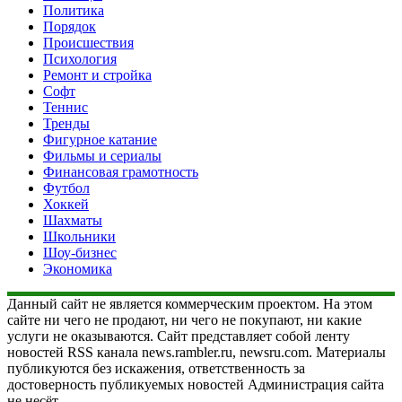
Политика
Порядок
Происшествия
Психология
Ремонт и стройка
Софт
Теннис
Тренды
Фигурное катание
Фильмы и сериалы
Финансовая грамотность
Футбол
Хоккей
Шахматы
Школьники
Шоу-бизнес
Экономика
Данный сайт не является коммерческим проектом. На этом
сайте ни чего не продают, ни чего не покупают, ни какие
услуги не оказываются. Сайт представляет собой ленту
новостей RSS канала news.rambler.ru, newsru.com. Материалы
публикуются без искажения, ответственность за
достоверность публикуемых новостей Администрация сайта
не несёт.