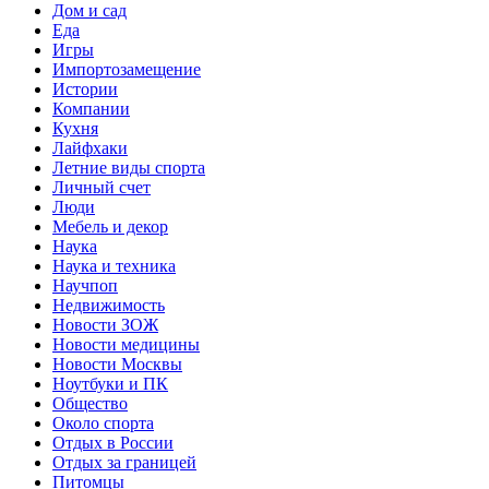
Дом и сад
Еда
Игры
Импортозамещение
Истории
Компании
Кухня
Лайфхаки
Летние виды спорта
Личный счет
Люди
Мебель и декор
Наука
Наука и техника
Научпоп
Недвижимость
Новости ЗОЖ
Новости медицины
Новости Москвы
Ноутбуки и ПК
Общество
Около спорта
Отдых в России
Отдых за границей
Питомцы