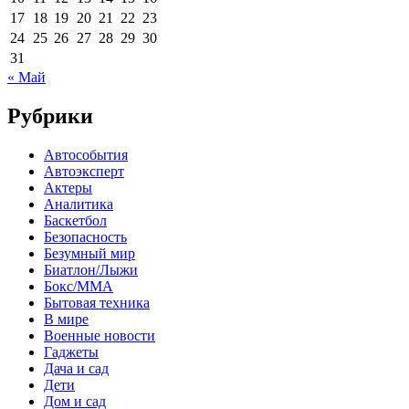
17
18
19
20
21
22
23
24
25
26
27
28
29
30
31
« Май
Рубрики
Автособытия
Автоэксперт
Актеры
Аналитика
Баскетбол
Безопасность
Безумный мир
Биатлон/Лыжи
Бокс/MMA
Бытовая техника
В мире
Военные новости
Гаджеты
Дача и сад
Дети
Дом и сад