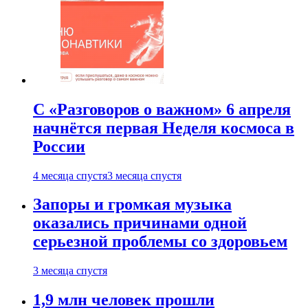
С «Разговоров о важном» 6 апреля
начнётся первая Неделя космоса в
России
4 месяца спустя
3 месяца спустя
Запоры и громкая музыка
оказались причинами одной
серьезной проблемы со здоровьем
3 месяца спустя
1,9 млн человек прошли