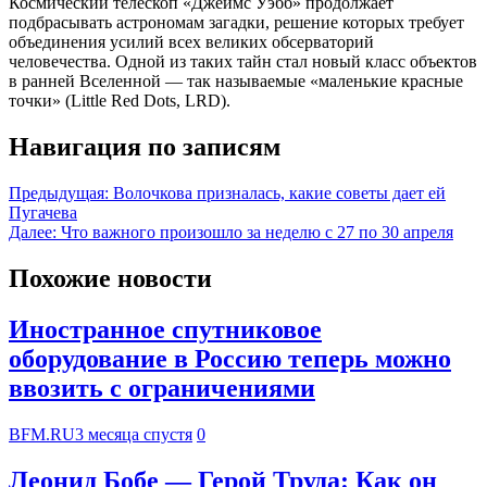
Космический телескоп «Джеймс Уэбб» продолжает
подбрасывать астрономам загадки, решение которых требует
объединения усилий всех великих обсерваторий
человечества. Одной из таких тайн стал новый класс объектов
в ранней Вселенной — так называемые «маленькие красные
точки» (Little Red Dots, LRD).
Навигация по записям
Предыдущая:
Волочкова призналась, какие советы дает ей
Пугачева
Далее:
Что важного произошло за неделю с 27 по 30 апреля
Похожие новости
Иностранное спутниковое
оборудование в Россию теперь можно
ввозить с ограничениями
BFM.RU
3 месяца спустя
0
Леонид Бобе — Герой Труда: Как он