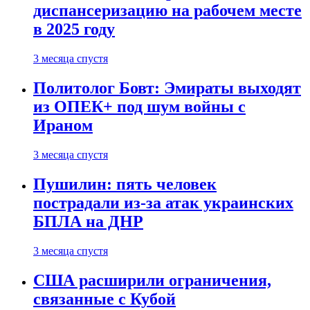
диспансеризацию на рабочем месте
в 2025 году
3 месяца спустя
Политолог Бовт: Эмираты выходят
из ОПЕК+ под шум войны с
Ираном
3 месяца спустя
Пушилин: пять человек
пострадали из-за атак украинских
БПЛА на ДНР
3 месяца спустя
США расширили ограничения,
связанные с Кубой