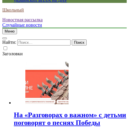
украинских БПЛА на ДНР
Школьный
Новостная рассылка
Случайные новости
Меню
Найти:
Заголовки
На «Разговорах о важном» с детьми
поговорят о песнях Победы